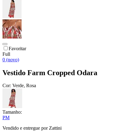
Favoritar
Full
0 (novo)
Vestido Farm Cropped Odara
Cor:
Verde, Rosa
Tamanho:
P
M
Vendido e entregue por
Zattini