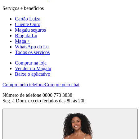
Serviços e benefícios
Cartão Luiza
Cliente Ouro
Magalu seguros
Blog da Lu
Maga +
WhatsApp da Lu
Todos os serviços
Comprar na loja
Vender no Magalu
Baixe o aplicativo
Compre pelo telefone
Compre pelo chat
Número de telefone 0800 773 3838
Seg. à Dom. exceto feriados das 8h às 20h