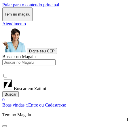
Pular para o conteudo principal
Tem no magalu
Atendimento
Digite seu CEP
Buscar no Magalu
Buscar em Zattini
Buscar
0
Boas vindas :)
Entre ou Cadastre-se
Tem no Magalu
D