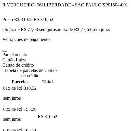
R VERGUEIRO, 961
LIBERDADE - SAO PAULO/SP
01504-001
Preço R$ 310,52
R$
310
,
52
Ou 4x de R$ 77,63 sem juros
ou
4
x de
R$ 77,63
sem juros
Ver opções de pagamento
Parcelamento
Cartão Luiza
Cartão de crédito
Tabela de parcelas de Cartão
de crédito
Parcelas
Total
01x de
R$ 310,52
sem juros
02x de
R$ 155,26
R$ 310,52
sem juros
03x de
R$ 103,51