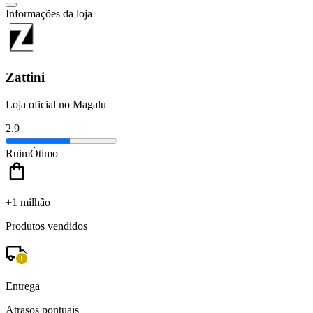
Informações da loja
Zattini
Loja oficial no Magalu
2.9
Ruim
Ótimo
+1 milhão
Produtos vendidos
Entrega
Atrasos pontuais