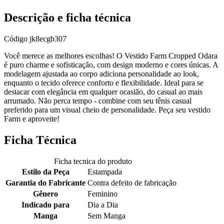
Descrição e ficha técnica
Código
jk8ecgb307
Você merece as melhores escolhas! O Vestido Farm Cropped Odara
é puro charme e sofisticação, com design moderno e cores únicas. A
modelagem ajustada ao corpo adiciona personalidade ao look,
enquanto o tecido oferece conforto e flexibilidade. Ideal para se
destacar com elegância em qualquer ocasião, do casual ao mais
arrumado. Não perca tempo - combine com seu tênis casual
preferido para um visual cheio de personalidade. Peça seu vestido
Farm e aproveite!
Ficha Técnica
Ficha tecnica do produto
Estilo da Peça
Estampada
Garantia do Fabricante
Contra defeito de fabricação
Gênero
Feminino
Indicado para
Dia a Dia
Manga
Sem Manga