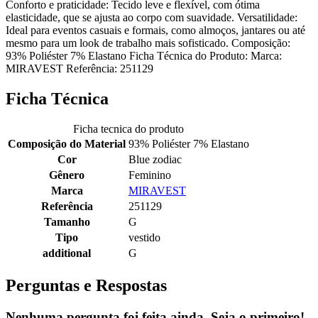
Conforto e praticidade: Tecido leve e flexível, com ótima
elasticidade, que se ajusta ao corpo com suavidade. Versatilidade:
Ideal para eventos casuais e formais, como almoços, jantares ou até
mesmo para um look de trabalho mais sofisticado. Composição:
93% Poliéster 7% Elastano Ficha Técnica do Produto: Marca:
MIRAVEST Referência: 251129
Ficha Técnica
Ficha tecnica do produto
Composição do Material
93% Poliéster 7% Elastano
Cor
Blue zodiac
Gênero
Feminino
Marca
MIRAVEST
Referência
251129
Tamanho
G
Tipo
vestido
additional
G
Perguntas e Respostas
Nenhuma pergunta foi feita ainda. Seja o primeiro!