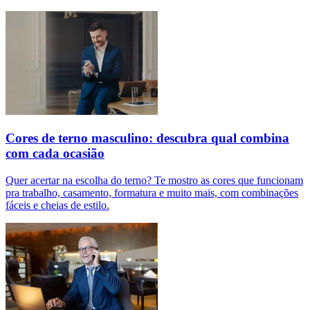
Cores de terno masculino: descubra qual combina
com cada ocasião
Quer acertar na escolha do terno? Te mostro as cores que funcionam
pra trabalho, casamento, formatura e muito mais, com combinações
fáceis e cheias de estilo.