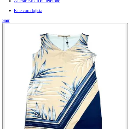
Alterar e-mail ou telefone
Fale com lojista
Sair