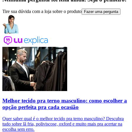
Tire sua dúvida com a loja sobre o produto
Fazer uma pergunta
Melhor tecido pra terno masculino: como escolher a
opção perfeita pra cada ocasião
Quer saber qual é o melhor tecido pra terno masculino? Descubra
tudo sobre lã fria, poliviscose, oxford e muito mais pra acertar na
escolha sem erro.