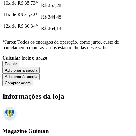
10x de
R$ 35,73
*
R$ 357,28
11x de
R$ 31,32
*
R$ 344,48
12x de
R$ 30,34
*
R$ 364,13
*Juros: Todos os encargos da operação, como juros, custo de
parcelamento e outras tarifas estão incluídas neste valor.
Calcular frete e prazo
Fechar
Adicionar à sacola
Adicionar à sacola
Comprar agora
Informações da loja
Magazine Guiman