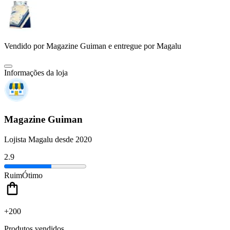
Vendido por
Magazine Guiman
e entregue por
Magalu
Informações da loja
Magazine Guiman
Lojista Magalu desde 2020
2.9
Ruim
Ótimo
+200
Produtos vendidos