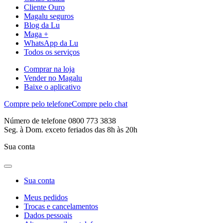
Cliente Ouro
Magalu seguros
Blog da Lu
Maga +
WhatsApp da Lu
Todos os serviços
Comprar na loja
Vender no Magalu
Baixe o aplicativo
Compre pelo telefone
Compre pelo chat
Número de telefone 0800 773 3838
Seg. à Dom. exceto feriados das 8h às 20h
Sua conta
Sua conta
Meus pedidos
Trocas e cancelamentos
Dados pessoais