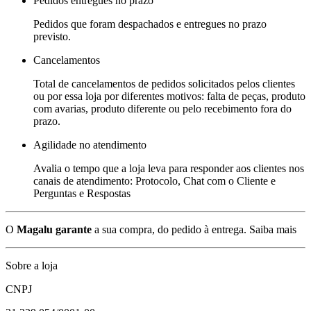
Pedidos entregues no prazo
Pedidos que foram despachados e entregues no prazo
previsto.
Cancelamentos
Total de cancelamentos de pedidos solicitados pelos clientes
ou por essa loja por diferentes motivos: falta de peças, produto
com avarias, produto diferente ou pelo recebimento fora do
prazo.
Agilidade no atendimento
Avalia o tempo que a loja leva para responder aos clientes nos
canais de atendimento: Protocolo, Chat com o Cliente e
Perguntas e Respostas
O
Magalu garante
a sua compra, do pedido à entrega.
Saiba mais
Sobre a loja
CNPJ