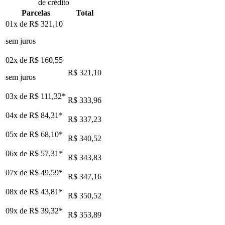
de crédito
Parcelas
Total
01x de
R$ 321,10
sem juros
02x de
R$ 160,55
R$ 321,10
sem juros
03x de
R$ 111,32
*
R$ 333,96
04x de
R$ 84,31
*
R$ 337,23
05x de
R$ 68,10
*
R$ 340,52
06x de
R$ 57,31
*
R$ 343,83
07x de
R$ 49,59
*
R$ 347,16
08x de
R$ 43,81
*
R$ 350,52
09x de
R$ 39,32
*
R$ 353,89