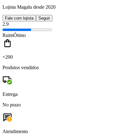
Lojista Magalu desde 2020
Fale com lojista
Seguir
2.9
Ruim
Ótimo
+200
Produtos vendidos
Entrega
No prazo
Atendimento