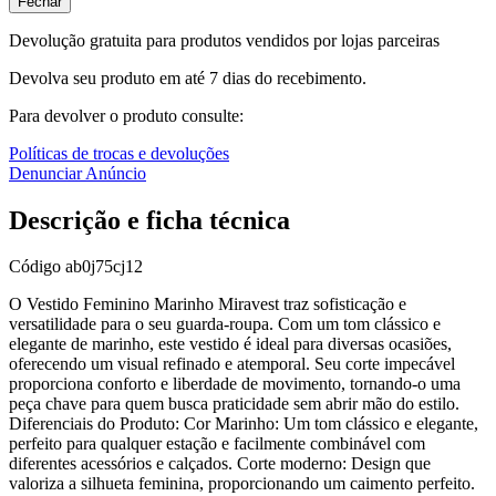
Fechar
Devolução gratuita para produtos vendidos por lojas parceiras
Devolva seu produto em até 7 dias do recebimento.
Para devolver o produto consulte:
Políticas de trocas e devoluções
Denunciar Anúncio
Descrição e ficha técnica
Código
ab0j75cj12
O Vestido Feminino Marinho Miravest traz sofisticação e
versatilidade para o seu guarda-roupa. Com um tom clássico e
elegante de marinho, este vestido é ideal para diversas ocasiões,
oferecendo um visual refinado e atemporal. Seu corte impecável
proporciona conforto e liberdade de movimento, tornando-o uma
peça chave para quem busca praticidade sem abrir mão do estilo.
Diferenciais do Produto: Cor Marinho: Um tom clássico e elegante,
perfeito para qualquer estação e facilmente combinável com
diferentes acessórios e calçados. Corte moderno: Design que
valoriza a silhueta feminina, proporcionando um caimento perfeito.