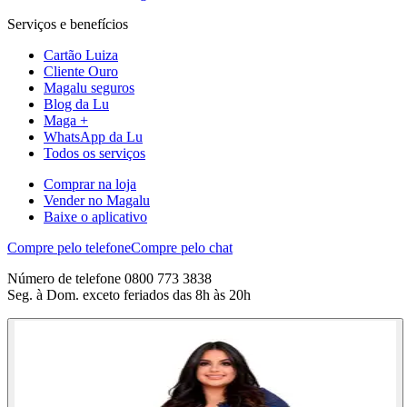
Serviços e benefícios
Cartão Luiza
Cliente Ouro
Magalu seguros
Blog da Lu
Maga +
WhatsApp da Lu
Todos os serviços
Comprar na loja
Vender no Magalu
Baixe o aplicativo
Compre pelo telefone
Compre pelo chat
Número de telefone 0800 773 3838
Seg. à Dom. exceto feriados das 8h às 20h