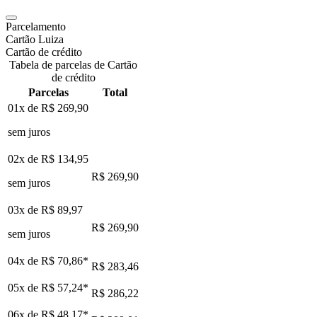
Parcelamento
Cartão Luiza
Cartão de crédito
Tabela de parcelas de Cartão
de crédito
Parcelas
Total
01x de
R$ 269,90
sem juros
02x de
R$ 134,95
R$ 269,90
sem juros
03x de
R$ 89,97
R$ 269,90
sem juros
04x de
R$ 70,86
*
R$ 283,46
05x de
R$ 57,24
*
R$ 286,22
06x de
R$ 48,17
*