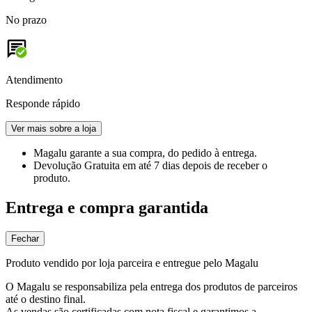
No prazo
Atendimento
Responde rápido
Ver mais sobre a loja
Magalu garante
a sua compra, do pedido à entrega.
Devolução Gratuita
em até 7 dias depois de receber o
produto.
Entrega e compra garantida
Fechar
Produto vendido por loja parceira e entregue pelo Magalu
O Magalu se responsabiliza pela entrega dos produtos de parceiros
até o destino final.
As vendas são certificadas com nota fiscal e garantimos a