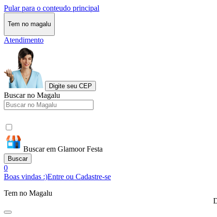
Pular para o conteudo principal
Tem no magalu
Atendimento
Digite seu CEP
Buscar no Magalu
Buscar em Glamoor Festa
Buscar
0
Boas vindas :)
Entre ou Cadastre-se
Tem no Magalu
D