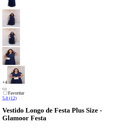
+
4
Favoritar
5.0 (12)
Vestido Longo de Festa Plus Size -
Glamoor Festa