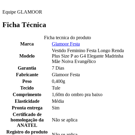
Equipe GLAMOOR
Ficha Técnica
Ficha tecnica do produto
Marca
Glamoor Festa
Vestido Feminino Festa Longo Renda
Modelo
Plus Size P ao G4 Elegante Madrinha
Mãe Noiva Evangélico
Garantia
7 Dias
Fabricante
Glamoor Festa
Peso
0,400g
Tecido
Tule
Comprimento
1,60m do ombro pra baixo
Elasticidade
Média
Pronta entrega
Sim
Certificado de
homologação da
Não se aplica
ANATEL
Registro do produto
Não se aplica