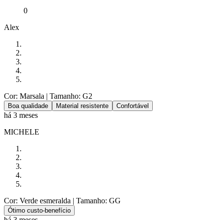
0
Alex
Cor: Marsala
| Tamanho: G2
Boa qualidade
Material resistente
Confortável
há 3 meses
MICHELE
Cor: Verde esmeralda
| Tamanho: GG
Ótimo custo-benefício
há 3 meses