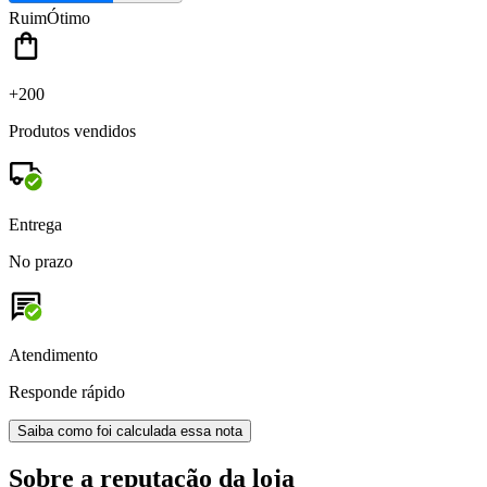
Ruim
Ótimo
+200
Produtos vendidos
Entrega
No prazo
Atendimento
Responde rápido
Saiba como foi calculada essa nota
Sobre a reputação da loja