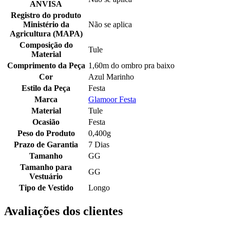
ANVISA
Registro do produto
Ministério da
Não se aplica
Agricultura (MAPA)
Composição do
Tule
Material
Comprimento da Peça
1,60m do ombro pra baixo
Cor
Azul Marinho
Estilo da Peça
Festa
Marca
Glamoor Festa
Material
Tule
Ocasião
Festa
Peso do Produto
0,400g
Prazo de Garantia
7 Dias
Tamanho
GG
Tamanho para
GG
Vestuário
Tipo de Vestido
Longo
Avaliações dos clientes