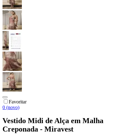
Favoritar
0 (novo)
Vestido Midi de Alça em Malha
Creponada - Miravest