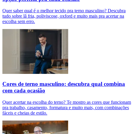
Quer saber qual é o melhor tecido pra terno masculino? Descubra
tudo sobre lã fria, poliviscose, oxford e muito mais pra acertar na
escolha sem erro.
Cores de terno masculino: descubra qual combina
com cada ocasião
Quer acertar na escolha do terno? Te mostro as cores que funcionam
pra trabalho, casamento, formatura e muito mais, com combinações
fáceis e cheias de estilo.