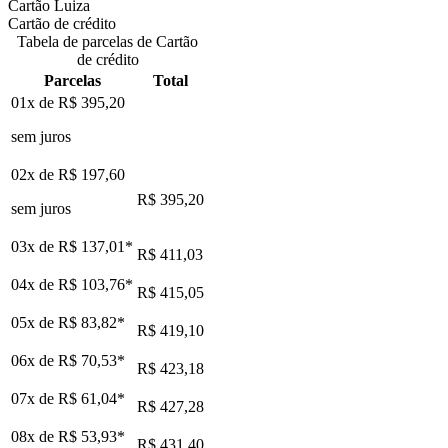
Cartão Luiza
Cartão de crédito
Tabela de parcelas de Cartão
de crédito
Parcelas
Total
01x de
R$ 395,20
sem juros
02x de
R$ 197,60
R$ 395,20
sem juros
03x de
R$ 137,01
*
R$ 411,03
04x de
R$ 103,76
*
R$ 415,05
05x de
R$ 83,82
*
R$ 419,10
06x de
R$ 70,53
*
R$ 423,18
07x de
R$ 61,04
*
R$ 427,28
08x de
R$ 53,93
*
R$ 431,40