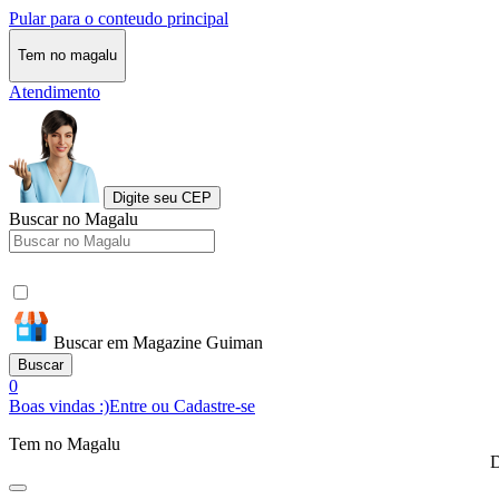
Pular para o conteudo principal
Tem no magalu
Atendimento
Digite seu CEP
Buscar no Magalu
Buscar em Magazine Guiman
Buscar
0
Boas vindas :)
Entre ou Cadastre-se
Tem no Magalu
D