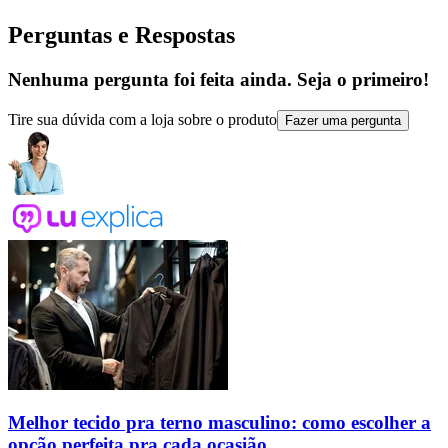
Perguntas e Respostas
Nenhuma pergunta foi feita ainda. Seja o primeiro!
Tire sua dúvida com a loja sobre o produto
Fazer uma pergunta
Melhor tecido pra terno masculino: como escolher a
opção perfeita pra cada ocasião