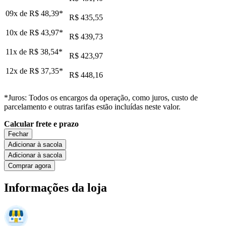
09x de
R$ 48,39
*
R$ 435,55
10x de
R$ 43,97
*
R$ 439,73
11x de
R$ 38,54
*
R$ 423,97
12x de
R$ 37,35
*
R$ 448,16
*Juros: Todos os encargos da operação, como juros, custo de
parcelamento e outras tarifas estão incluídas neste valor.
Calcular frete e prazo
Fechar
Adicionar à sacola
Adicionar à sacola
Comprar agora
Informações da loja