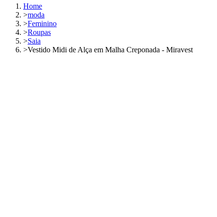
Home
>
moda
>
Feminino
>
Roupas
>
Saia
>
Vestido Midi de Alça em Malha Creponada - Miravest