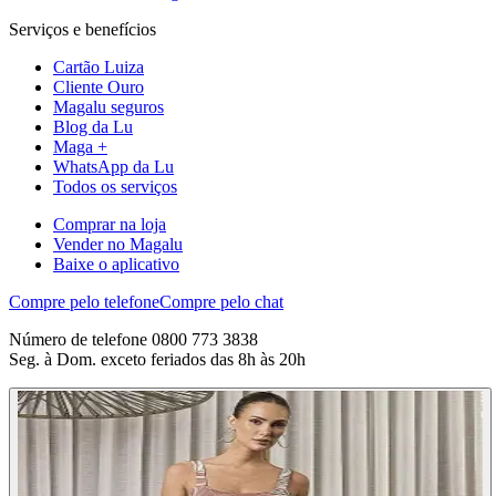
Serviços e benefícios
Cartão Luiza
Cliente Ouro
Magalu seguros
Blog da Lu
Maga +
WhatsApp da Lu
Todos os serviços
Comprar na loja
Vender no Magalu
Baixe o aplicativo
Compre pelo telefone
Compre pelo chat
Número de telefone 0800 773 3838
Seg. à Dom. exceto feriados das 8h às 20h