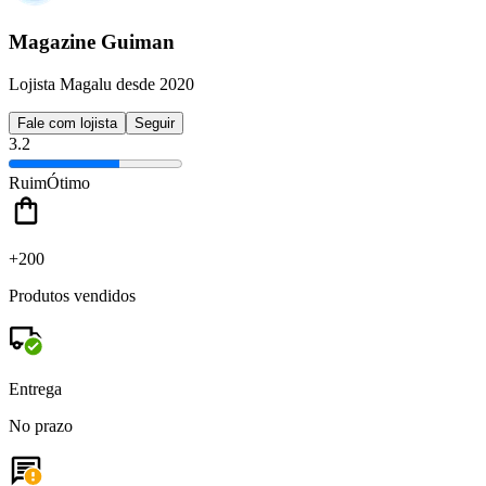
Magazine Guiman
Lojista Magalu desde 2020
Fale com lojista
Seguir
3.2
Ruim
Ótimo
+200
Produtos vendidos
Entrega
No prazo