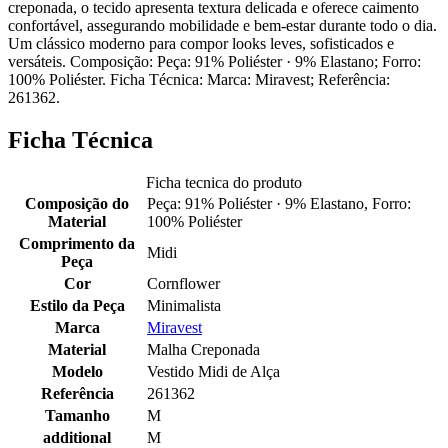
creponada, o tecido apresenta textura delicada e oferece caimento
confortável, assegurando mobilidade e bem-estar durante todo o dia.
Um clássico moderno para compor looks leves, sofisticados e
versáteis. Composição: Peça: 91% Poliéster · 9% Elastano; Forro:
100% Poliéster. Ficha Técnica: Marca: Miravest; Referência:
261362.
Ficha Técnica
Ficha tecnica do produto
Composição do
Peça: 91% Poliéster · 9% Elastano, Forro:
Material
100% Poliéster
Comprimento da
Midi
Peça
Cor
Cornflower
Estilo da Peça
Minimalista
Marca
Miravest
Material
Malha Creponada
Modelo
Vestido Midi de Alça
Referência
261362
Tamanho
M
additional
M