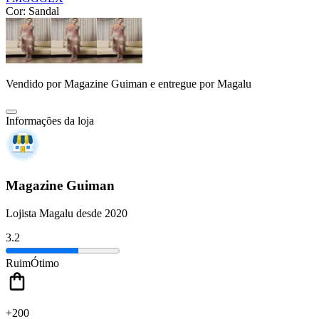
Cor:
Sandal
Vendido por
Magazine Guiman
e entregue por
Magalu
Informações da loja
Magazine Guiman
Lojista Magalu desde 2020
3.2
Ruim
Ótimo
+200