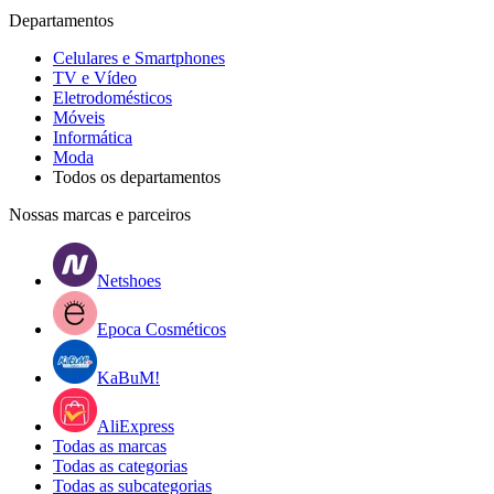
Departamentos
Celulares e Smartphones
TV e Vídeo
Eletrodomésticos
Móveis
Informática
Moda
Todos os departamentos
Nossas marcas e parceiros
Netshoes
Epoca Cosméticos
KaBuM!
AliExpress
Todas as marcas
Todas as categorias
Todas as subcategorias