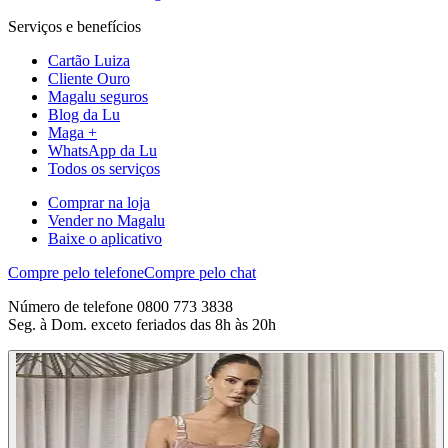
Serviços e benefícios
Cartão Luiza
Cliente Ouro
Magalu seguros
Blog da Lu
Maga +
WhatsApp da Lu
Todos os serviços
Comprar na loja
Vender no Magalu
Baixe o aplicativo
Compre pelo telefone
Compre pelo chat
Número de telefone 0800 773 3838
Seg. à Dom. exceto feriados das 8h às 20h