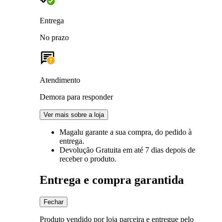
Entrega
No prazo
Atendimento
Demora para responder
Ver mais sobre a loja
Magalu garante
a sua compra, do pedido à
entrega.
Devolução Gratuita
em até 7 dias depois de
receber o produto.
Entrega e compra garantida
Fechar
Produto vendido por loja parceira e entregue pelo