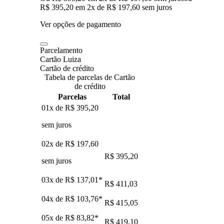
R$ 395,20
em
2
x de
R$ 197,60
sem juros
Ver opções de pagamento
Parcelamento
Cartão Luiza
Cartão de crédito
Tabela de parcelas de Cartão
de crédito
Parcelas
Total
01x de
R$ 395,20
sem juros
02x de
R$ 197,60
R$ 395,20
sem juros
03x de
R$ 137,01
*
R$ 411,03
04x de
R$ 103,76
*
R$ 415,05
05x de
R$ 83,82
*
R$ 419,10