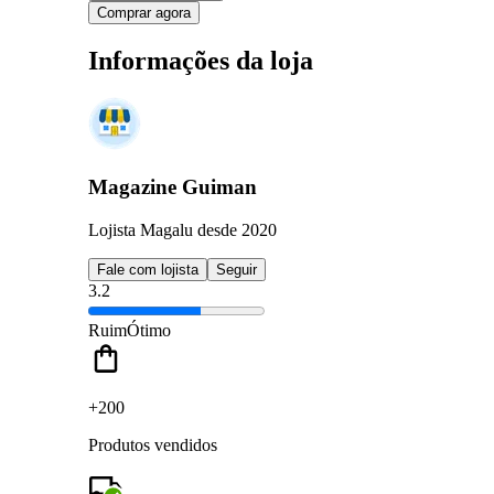
Comprar agora
Informações da loja
Magazine Guiman
Lojista Magalu desde 2020
Fale com lojista
Seguir
3.2
Ruim
Ótimo
+200
Produtos vendidos