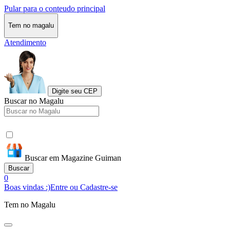
Pular para o conteudo principal
Tem no magalu
Atendimento
Digite seu CEP
Buscar no Magalu
Buscar em Magazine Guiman
Buscar
0
Boas vindas :)
Entre ou Cadastre-se
Tem no Magalu