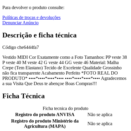
Para devolver o produto consulte:
Políticas de trocas e devoluções
Denunciar Anúncio
Descrição e ficha técnica
Código
che6444fa7
Vestido MIDI Cor Exatamente como a Foto Tamanhos: PP veste 38
P veste 40 M veste 42 G veste 44 GG veste 46 Material: Malha
Crepe (Tem Elastano) Tecido de Excelente Qualidade Grossinho
não fica transparente Acabamento Perfeito *FOTO REAL DO
PRODUTO* ••••*••••*••••*•••• ••••*••••*••••*•••• Agradecemos
a sua Visita Que Deus te abençoe Boas Compras!!!
Ficha Técnica
Ficha tecnica do produto
Registro do produto ANVISA
Não se aplica
Registro do produto Ministério da
Não se aplica
Agricultura (MAPA)