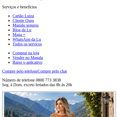
Serviços e benefícios
Cartão Luiza
Cliente Ouro
Magalu seguros
Blog da Lu
Maga +
WhatsApp da Lu
Todos os serviços
Comprar na loja
Vender no Magalu
Baixe o aplicativo
Compre pelo telefone
Compre pelo chat
Número de telefone 0800 773 3838
Seg. à Dom. exceto feriados das 8h às 20h