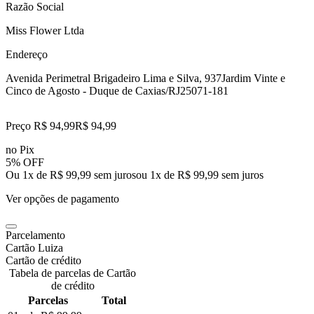
Razão Social
Miss Flower Ltda
Endereço
Avenida Perimetral Brigadeiro Lima e Silva, 937
Jardim Vinte e
Cinco de Agosto - Duque de Caxias/RJ
25071-181
Preço R$ 94,99
R$
94
,
99
no Pix
5% OFF
Ou 1x de R$ 99,99 sem juros
ou
1
x de
R$ 99,99
sem juros
Ver opções de pagamento
Parcelamento
Cartão Luiza
Cartão de crédito
Tabela de parcelas de Cartão
de crédito
Parcelas
Total