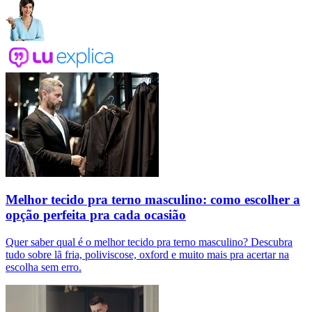
Melhor tecido pra terno masculino: como escolher a
opção perfeita pra cada ocasião
Quer saber qual é o melhor tecido pra terno masculino? Descubra
tudo sobre lã fria, poliviscose, oxford e muito mais pra acertar na
escolha sem erro.