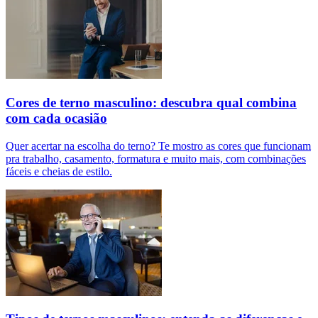
Cores de terno masculino: descubra qual combina
com cada ocasião
Quer acertar na escolha do terno? Te mostro as cores que funcionam
pra trabalho, casamento, formatura e muito mais, com combinações
fáceis e cheias de estilo.