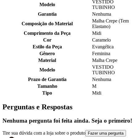
VESTIDO
Modelo
TUBINHO
Garantia
Nenhuma
Malha Crepe (Tem
Composição do Material
Elastano)
Comprimento da Peça
Midi
Cor
Caramelo
Estilo da Peça
Evangélica
Gênero
Feminina
Material
Malha Crepe
VESTIDO
Modelo
TUBINHO
Prazo de Garantia
Nenhuma
Tamanho
M
Tipo
Midi
Perguntas e Respostas
Nenhuma pergunta foi feita ainda. Seja o primeiro!
Tire sua dúvida com a loja sobre o produto
Fazer uma pergunta