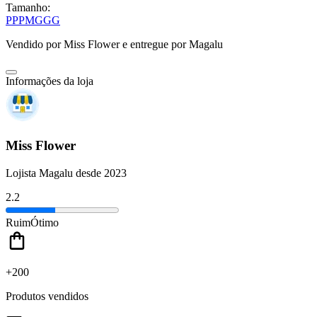
Tamanho:
PP
P
M
G
GG
Vendido por
Miss Flower
e entregue por
Magalu
Informações da loja
Miss Flower
Lojista Magalu desde 2023
2.2
Ruim
Ótimo
+200
Produtos vendidos