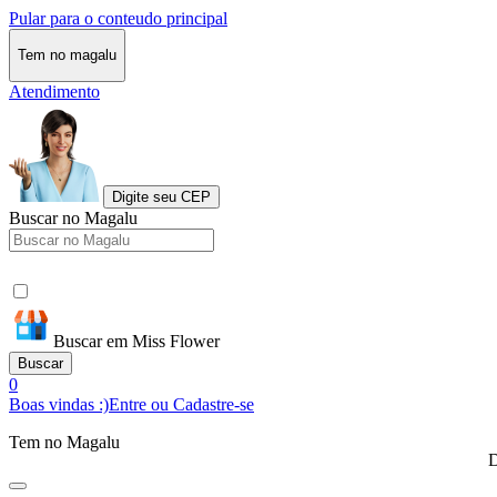
Pular para o conteudo principal
Tem no magalu
Atendimento
Digite seu CEP
Buscar no Magalu
Buscar em Miss Flower
Buscar
0
Boas vindas :)
Entre ou Cadastre-se
Tem no Magalu
D