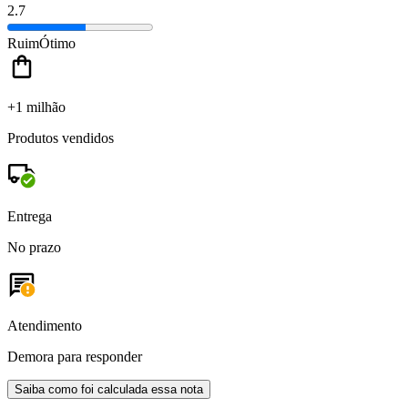
2.7
Ruim
Ótimo
+1 milhão
Produtos vendidos
Entrega
No prazo
Atendimento
Demora para responder
Saiba como foi calculada essa nota