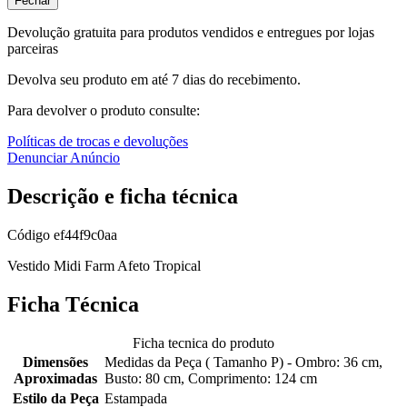
Fechar
Devolução gratuita para produtos vendidos e entregues por lojas
parceiras
Devolva seu produto em até 7 dias do recebimento.
Para devolver o produto consulte:
Políticas de trocas e devoluções
Denunciar Anúncio
Descrição e ficha técnica
Código
ef44f9c0aa
Vestido Midi Farm Afeto Tropical
Ficha Técnica
Ficha tecnica do produto
Dimensões
Medidas da Peça ( Tamanho P) - Ombro: 36 cm,
Aproximadas
Busto: 80 cm, Comprimento: 124 cm
Estilo da Peça
Estampada