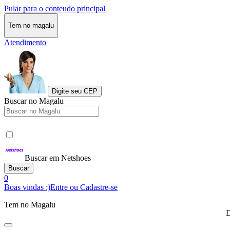
Pular para o conteudo principal
Tem no magalu
Atendimento
Digite seu CEP
Buscar no Magalu
Buscar em Netshoes
Buscar
0
Boas vindas :)
Entre ou Cadastre-se
Tem no Magalu
D