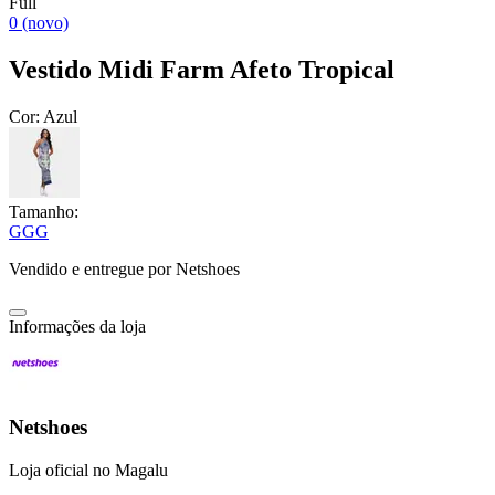
Full
0 (novo)
Vestido Midi Farm Afeto Tropical
Cor:
Azul
Tamanho:
G
GG
Vendido e entregue por
Netshoes
Informações da loja
Netshoes
Loja oficial no Magalu