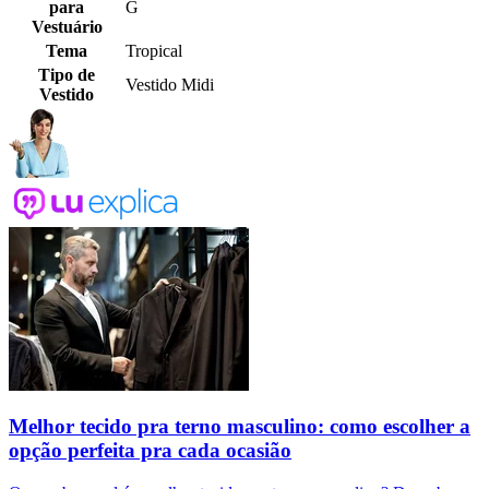
para
G
Vestuário
Tema
Tropical
Tipo de
Vestido Midi
Vestido
Melhor tecido pra terno masculino: como escolher a
opção perfeita pra cada ocasião