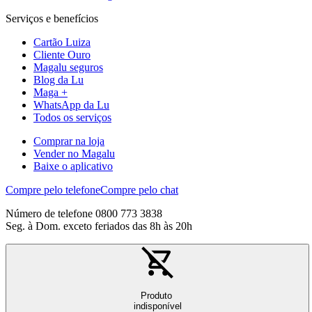
Serviços e benefícios
Cartão Luiza
Cliente Ouro
Magalu seguros
Blog da Lu
Maga +
WhatsApp da Lu
Todos os serviços
Comprar na loja
Vender no Magalu
Baixe o aplicativo
Compre pelo telefone
Compre pelo chat
Número de telefone 0800 773 3838
Seg. à Dom. exceto feriados das 8h às 20h
Produto
indisponível