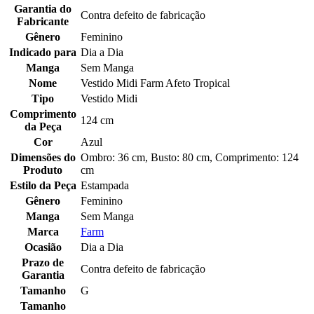
Garantia do
Contra defeito de fabricação
Fabricante
Gênero
Feminino
Indicado para
Dia a Dia
Manga
Sem Manga
Nome
Vestido Midi Farm Afeto Tropical
Tipo
Vestido Midi
Comprimento
124 cm
da Peça
Cor
Azul
Dimensões do
Ombro: 36 cm, Busto: 80 cm, Comprimento: 124
Produto
cm
Estilo da Peça
Estampada
Gênero
Feminino
Manga
Sem Manga
Marca
Farm
Ocasião
Dia a Dia
Prazo de
Contra defeito de fabricação
Garantia
Tamanho
G
Tamanho