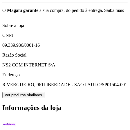
O
Magalu garante
a sua compra, do pedido à entrega.
Saiba mais
Sobre a loja
CNPJ
09.339.936/0001-16
Razão Social
NS2 COM INTERNET S/A
Endereço
R VERGUEIRO, 961
LIBERDADE - SAO PAULO/SP
01504-001
Ver produtos similares
Informações da loja