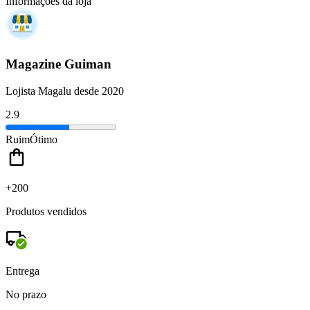
Informações da loja
Magazine Guiman
Lojista Magalu desde 2020
2.9
Ruim
Ótimo
+200
Produtos vendidos
Entrega
No prazo