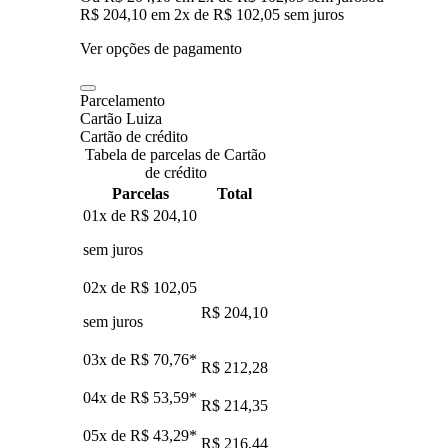
R$ 204,10
em
2
x de
R$ 102,05
sem juros
Ver opções de pagamento
Parcelamento
Cartão Luiza
Cartão de crédito
Tabela de parcelas de Cartão
de crédito
Parcelas
Total
01x de
R$ 204,10
sem juros
02x de
R$ 102,05
R$ 204,10
sem juros
03x de
R$ 70,76
*
R$ 212,28
04x de
R$ 53,59
*
R$ 214,35
05x de
R$ 43,29
*
R$ 216,44