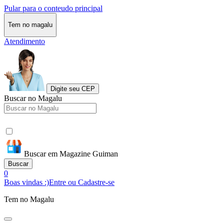
Pular para o conteudo principal
Tem no magalu
Atendimento
Digite seu CEP
Buscar no Magalu
Buscar em Magazine Guiman
Buscar
0
Boas vindas :)
Entre ou Cadastre-se
Tem no Magalu