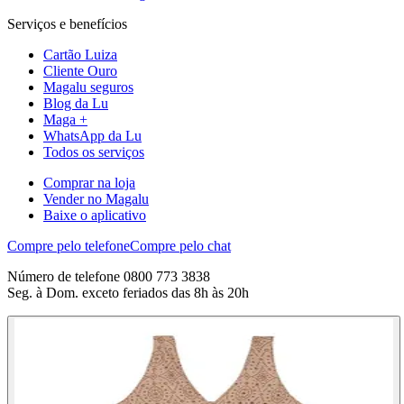
Serviços e benefícios
Cartão Luiza
Cliente Ouro
Magalu seguros
Blog da Lu
Maga +
WhatsApp da Lu
Todos os serviços
Comprar na loja
Vender no Magalu
Baixe o aplicativo
Compre pelo telefone
Compre pelo chat
Número de telefone 0800 773 3838
Seg. à Dom. exceto feriados das 8h às 20h