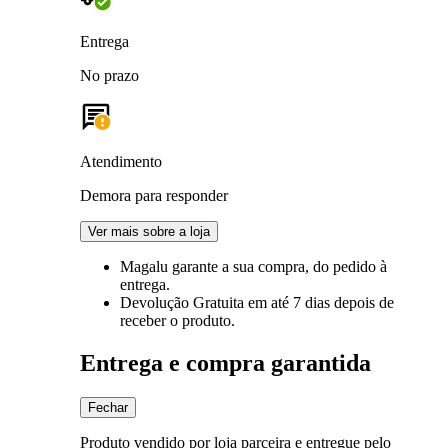
Entrega
No prazo
Atendimento
Demora para responder
Ver mais sobre a loja
Magalu garante
a sua compra, do pedido à
entrega.
Devolução Gratuita
em até 7 dias depois de
receber o produto.
Entrega e compra garantida
Fechar
Produto vendido por loja parceira e entregue pelo