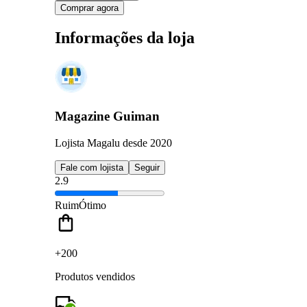
Comprar agora
Informações da loja
Magazine Guiman
Lojista Magalu desde 2020
Fale com lojista
Seguir
2.9
Ruim
Ótimo
+200
Produtos vendidos