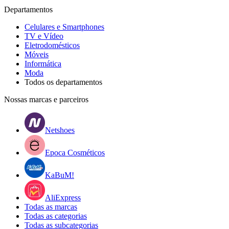
Departamentos
Celulares e Smartphones
TV e Vídeo
Eletrodomésticos
Móveis
Informática
Moda
Todos os departamentos
Nossas marcas e parceiros
Netshoes
Epoca Cosméticos
KaBuM!
AliExpress
Todas as marcas
Todas as categorias
Todas as subcategorias