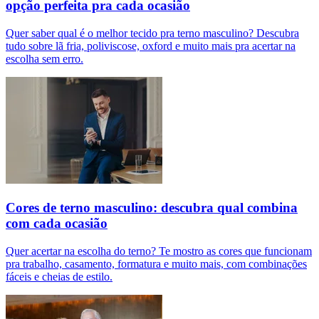
opção perfeita pra cada ocasião
Quer saber qual é o melhor tecido pra terno masculino? Descubra
tudo sobre lã fria, poliviscose, oxford e muito mais pra acertar na
escolha sem erro.
Cores de terno masculino: descubra qual combina
com cada ocasião
Quer acertar na escolha do terno? Te mostro as cores que funcionam
pra trabalho, casamento, formatura e muito mais, com combinações
fáceis e cheias de estilo.