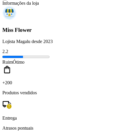
Informações da loja
Miss Flower
Lojista Magalu desde 2023
2.2
Ruim
Ótimo
+200
Produtos vendidos
Entrega
Atrasos pontuais