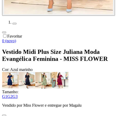
Favoritar
0 (novo)
Vestido Midi Plus Size Juliana Moda
Evangélica Feminina - MISS FLOWER
Cor:
Azul marinho
Tamanho:
G1
G2
G3
Vendido por
Miss Flower
e entregue por
Magalu