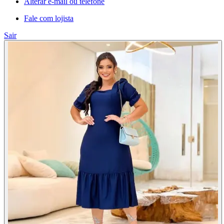
Alterar e-mail ou telefone
Fale com lojista
Sair