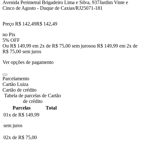
Avenida Perimetral Brigadeiro Lima e Silva, 937
Jardim Vinte e
Cinco de Agosto - Duque de Caxias/RJ
25071-181
Preço R$ 142,49
R$
142
,
49
no Pix
5% OFF
Ou R$ 149,99 em 2x de R$ 75,00 sem juros
ou
R$ 149,99
em
2
x de
R$ 75,00
sem juros
Ver opções de pagamento
Parcelamento
Cartão Luiza
Cartão de crédito
Tabela de parcelas de Cartão
de crédito
Parcelas
Total
01x de
R$ 149,99
sem juros
02x de
R$ 75,00