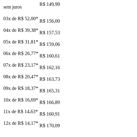
R$ 149,99
sem juros
03x de
R$ 52,00
*
R$ 156,00
04x de
R$ 39,38
*
R$ 157,53
05x de
R$ 31,81
*
R$ 159,06
06x de
R$ 26,77
*
R$ 160,61
07x de
R$ 23,17
*
R$ 162,16
08x de
R$ 20,47
*
R$ 163,73
09x de
R$ 18,37
*
R$ 165,31
10x de
R$ 16,69
*
R$ 166,89
11x de
R$ 14,63
*
R$ 160,91
12x de
R$ 14,17
*
R$ 170,09