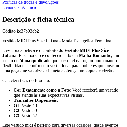
Políticas de trocas e devoluções
Denunciar Anúncio
Descrição e ficha técnica
Código
ke37b93cb2
Vestido MIDI Plus Size Juliana - Moda Evangélica Feminina
Descubra a beleza e o conforto do
Vestido MIDI Plus Size
Juliana
. Este modelo é confeccionado em
Malha Romantic
, um
tecido de
ótima qualidade
que possui elastano, proporcionando
flexibilidade e conforto ao vestir. Ideal para mulheres que buscam
uma peça que valorize a silhueta e ofereça um toque de elegância.
Características do Produto:
Cor Exatamente como a Foto
: Você receberá um vestido
que atende às suas expectativas visuais.
Tamanhos Disponíveis
:
G1
: Veste 48
G2
: Veste 50
G3
: Veste 52
Este vestido midi é perfeito para diversas ocasiões, desde eventos