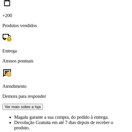
+200
Produtos vendidos
Entrega
Atrasos pontuais
Atendimento
Demora para responder
Ver mais sobre a loja
Magalu garante
a sua compra, do pedido à entrega.
Devolução Gratuita
em até 7 dias depois de receber o
produto.