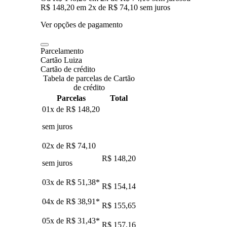
R$ 148,20
em
2
x de
R$ 74,10
sem juros
Ver opções de pagamento
Parcelamento
Cartão Luiza
Cartão de crédito
Tabela de parcelas de Cartão
de crédito
Parcelas
Total
01x de
R$ 148,20
sem juros
02x de
R$ 74,10
R$ 148,20
sem juros
03x de
R$ 51,38
*
R$ 154,14
04x de
R$ 38,91
*
R$ 155,65
05x de
R$ 31,43
*
R$ 157,16