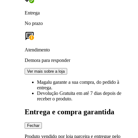
Entrega
No prazo
Atendimento
Demora para responder
Ver mais sobre a loja
Magalu garante
a sua compra, do pedido à
entrega.
Devolução Gratuita
em até 7 dias depois de
receber o produto.
Entrega e compra garantida
Fechar
Produto vendido por loja parceira e entregue pelo