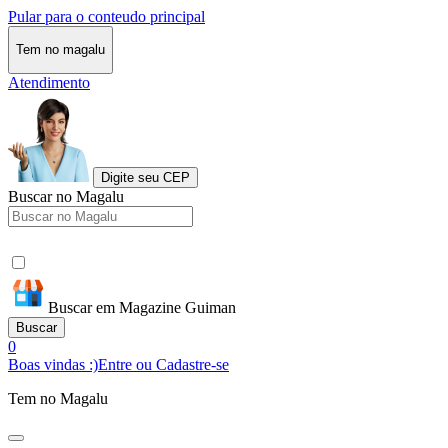
Pular para o conteudo principal
Tem no magalu
Atendimento
Digite seu CEP
Buscar no Magalu
Buscar em Magazine Guiman
Buscar
0
Boas vindas :)
Entre ou Cadastre-se
Tem no Magalu