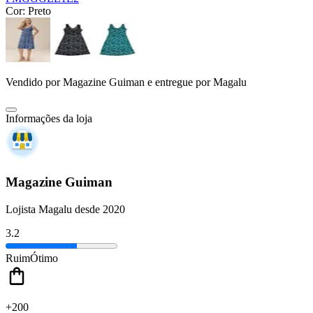
Cor:
Preto
Vendido por
Magazine Guiman
e entregue por
Magalu
Informações da loja
Magazine Guiman
Lojista Magalu desde 2020
3.2
Ruim
Ótimo
+200