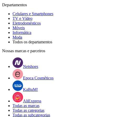
Departamentos
Celulares e Smartphones
TV e Vídeo
Eletrodomésticos
Móveis
Informática
Moda
Todos os departamentos
Nossas marcas e parceiros
Netshoes
Epoca Cosméticos
KaBuM!
AliExpress
Todas as marcas
Todas as categorias
Todas as subcategorias