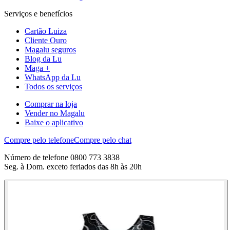
Serviços e benefícios
Cartão Luiza
Cliente Ouro
Magalu seguros
Blog da Lu
Maga +
WhatsApp da Lu
Todos os serviços
Comprar na loja
Vender no Magalu
Baixe o aplicativo
Compre pelo telefone
Compre pelo chat
Número de telefone 0800 773 3838
Seg. à Dom. exceto feriados das 8h às 20h