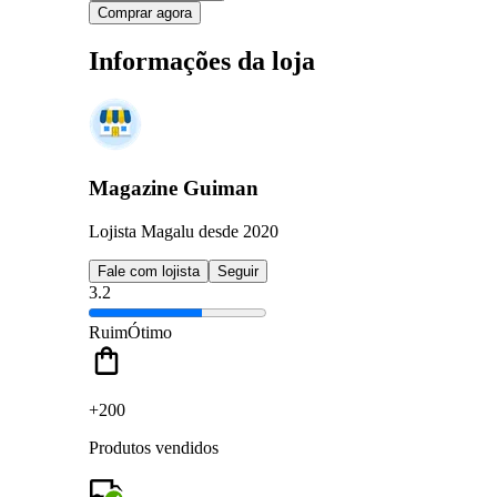
Comprar agora
Informações da loja
Magazine Guiman
Lojista Magalu desde 2020
Fale com lojista
Seguir
3.2
Ruim
Ótimo
+200
Produtos vendidos