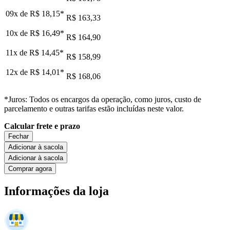
09x de
R$ 18,15
*
R$ 163,33
10x de
R$ 16,49
*
R$ 164,90
11x de
R$ 14,45
*
R$ 158,99
12x de
R$ 14,01
*
R$ 168,06
*Juros: Todos os encargos da operação, como juros, custo de
parcelamento e outras tarifas estão incluídas neste valor.
Calcular frete e prazo
Fechar
Adicionar à sacola
Adicionar à sacola
Comprar agora
Informações da loja