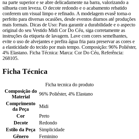
na parte superior e se abre delicadamente na barra, valorizando a
silhueta com leveza. O decote redondo e o acabamento rebatido
conferem um visual limpo e refinado. A modelagem evasê torna-o
perfeito para diversas ocasiões, desde eventos diurnos até produções
mais formais. Dicas de Uso: Para garantir a durabilidade e o aspecto
original do seu Vestido Midi Cor Do Céu, siga corretamente as
instruções da etiqueta de lavagem. Lave com cores semelhantes,
evite o uso de alvejantes e prefira água fria para preservar as cores e
a elasticidade do tecido por mais tempo. Composição: 96% Poliéster,
4% Elastano. Ficha Técnica: Marca: Cor Do Céu, Referência:
268105.
Ficha Técnica
Ficha tecnica do produto
Composição do
96% Poliéster, 4% Elastano
Material
Comprimento
Midi
da Peça
Cor
Preto
Decote
Redondo
Estilo da Peça
Simplicidade
Gênero
Feminino