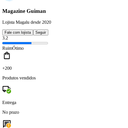
Magazine Guiman
Lojista Magalu desde 2020
Fale com lojista
Seguir
3.2
Ruim
Ótimo
+200
Produtos vendidos
Entrega
No prazo