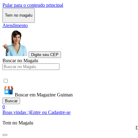
Pular para o conteudo principal
Tem no magalu
Atendimento
Digite seu CEP
Buscar no Magalu
Buscar em Magazine Guiman
Buscar
0
Boas vindas :)
Entre ou Cadastre-se
Tem no Magalu
D