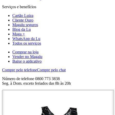
Serviços e benefícios
Cartão Luiza
Cliente Ouro
Magalu seguros
Blog da Lu
Maga +
WhatsApp da Lu
Todos os serviços
Comprar na loja
Vender no Magalu
Baixe o aplicativo
Compre pelo telefone
Compre pelo chat
Número de telefone 0800 773 3838
Seg. à Dom. exceto feriados das 8h às 20h