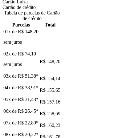
Cartão Luiza
Cartão de crédito
Tabela de parcelas de Cartão
de crédito
Parcelas
Total
01x de
R$ 148,20
sem juros
02x de
R$ 74,10
R$ 148,20
sem juros
03x de
R$ 51,38
*
R$ 154,14
04x de
R$ 38,91
*
R$ 155,65
05x de
R$ 31,43
*
R$ 157,16
06x de
R$ 26,45
*
R$ 158,69
07x de
R$ 22,89
*
R$ 160,23
08x de
R$ 20,22
*
R$ 161,78