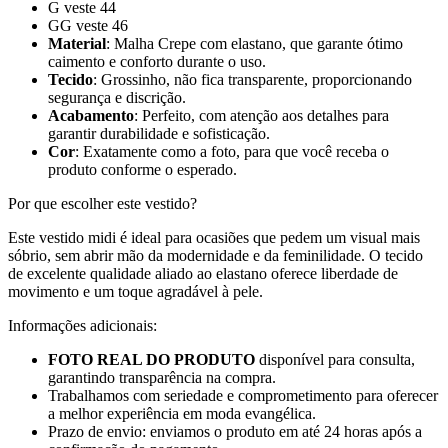
G veste 44
GG veste 46
Material
: Malha Crepe com elastano, que garante ótimo
caimento e conforto durante o uso.
Tecido
: Grossinho, não fica transparente, proporcionando
segurança e discrição.
Acabamento
: Perfeito, com atenção aos detalhes para
garantir durabilidade e sofisticação.
Cor
: Exatamente como a foto, para que você receba o
produto conforme o esperado.
Por que escolher este vestido?
Este vestido midi é ideal para ocasiões que pedem um visual mais
sóbrio, sem abrir mão da modernidade e da feminilidade. O tecido
de excelente qualidade aliado ao elastano oferece liberdade de
movimento e um toque agradável à pele.
Informações adicionais:
FOTO REAL DO PRODUTO
disponível para consulta,
garantindo transparência na compra.
Trabalhamos com seriedade e comprometimento para oferecer
a melhor experiência em moda evangélica.
Prazo de envio: enviamos o produto em até 24 horas após a