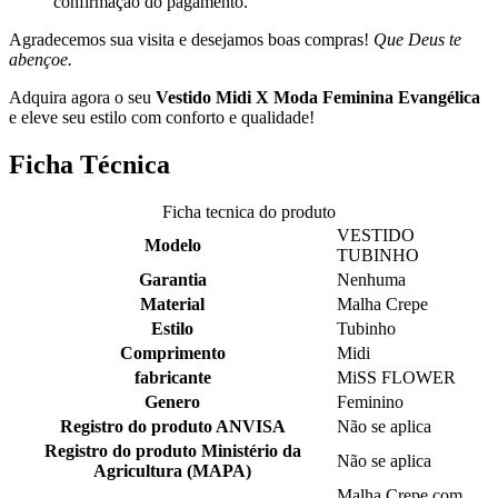
confirmação do pagamento.
Agradecemos sua visita e desejamos boas compras!
Que Deus te
abençoe.
Adquira agora o seu
Vestido Midi X Moda Feminina Evangélica
e eleve seu estilo com conforto e qualidade!
Ficha Técnica
Ficha tecnica do produto
VESTIDO
Modelo
TUBINHO
Garantia
Nenhuma
Material
Malha Crepe
Estilo
Tubinho
Comprimento
Midi
fabricante
MiSS FLOWER
Genero
Feminino
Registro do produto ANVISA
Não se aplica
Registro do produto Ministério da
Não se aplica
Agricultura (MAPA)
Malha Crepe com