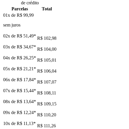
de crédito
Parcelas
Total
01x de
R$ 99,99
sem juros
02x de
R$ 51,49
*
R$ 102,98
03x de
R$ 34,67
*
R$ 104,00
04x de
R$ 26,25
*
R$ 105,01
05x de
R$ 21,21
*
R$ 106,04
06x de
R$ 17,84
*
R$ 107,07
07x de
R$ 15,44
*
R$ 108,11
08x de
R$ 13,64
*
R$ 109,15
09x de
R$ 12,24
*
R$ 110,20
10x de
R$ 11,13
*
R$ 111,26