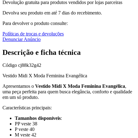
Devolução gratuita para produtos vendidos por lojas parceiras
Devolva seu produto em até 7 dias do recebimento.
Para devolver o produto consulte:
Políticas de trocas e devoluções
Denunciar Anúncio
Descrição e ficha técnica
Código
cj88k32g42
Vestido Midi X Moda Feminina Evangélica
Apresentamos o
Vestido Midi X Moda Feminina Evangélica
,
uma peça perfeita para quem busca elegância, conforto e qualidade
em um só produto.
Características principais:
Tamanhos disponíveis
:
PP veste 38
P veste 40
M veste 42