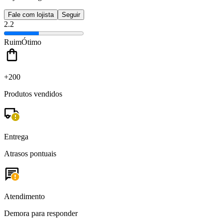
Fale com lojista
Seguir
2.2
Ruim
Ótimo
+200
Produtos vendidos
Entrega
Atrasos pontuais
Atendimento
Demora para responder