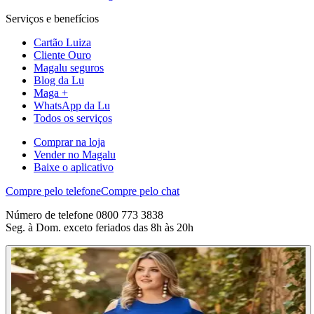
Serviços e benefícios
Cartão Luiza
Cliente Ouro
Magalu seguros
Blog da Lu
Maga +
WhatsApp da Lu
Todos os serviços
Comprar na loja
Vender no Magalu
Baixe o aplicativo
Compre pelo telefone
Compre pelo chat
Número de telefone 0800 773 3838
Seg. à Dom. exceto feriados das 8h às 20h