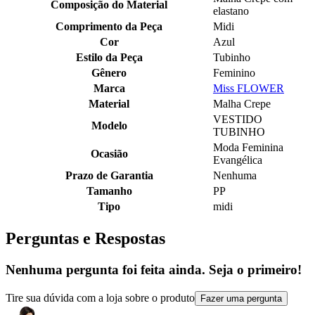
Composição do Material
elastano
Comprimento da Peça
Midi
Cor
Azul
Estilo da Peça
Tubinho
Gênero
Feminino
Marca
Miss FLOWER
Material
Malha Crepe
VESTIDO
Modelo
TUBINHO
Moda Feminina
Ocasião
Evangélica
Prazo de Garantia
Nenhuma
Tamanho
PP
Tipo
midi
Perguntas e Respostas
Nenhuma pergunta foi feita ainda. Seja o primeiro!
Tire sua dúvida com a loja sobre o produto
Fazer uma pergunta