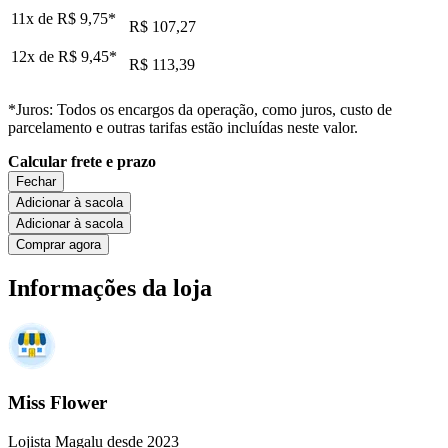
11x de
R$ 9,75
*
R$ 107,27
12x de
R$ 9,45
*
R$ 113,39
*Juros: Todos os encargos da operação, como juros, custo de
parcelamento e outras tarifas estão incluídas neste valor.
Calcular frete e prazo
Fechar
Adicionar à sacola
Adicionar à sacola
Comprar agora
Informações da loja
Miss Flower
Lojista Magalu desde 2023