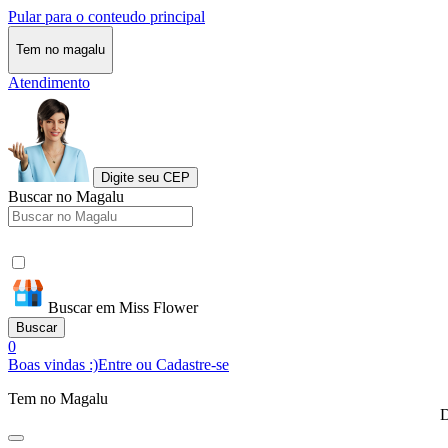
Pular para o conteudo principal
Tem no magalu
Atendimento
Digite seu CEP
Buscar no Magalu
Buscar em Miss Flower
Buscar
0
Boas vindas :)
Entre ou Cadastre-se
Tem no Magalu
D