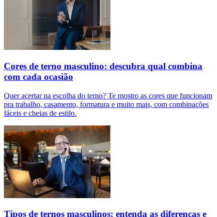
Cores de terno masculino: descubra qual combina
com cada ocasião
Quer acertar na escolha do terno? Te mostro as cores que funcionam
pra trabalho, casamento, formatura e muito mais, com combinações
fáceis e cheias de estilo.
Tipos de ternos masculinos: entenda as diferenças e