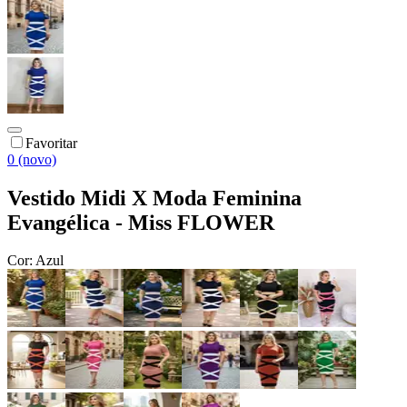
Favoritar
0 (novo)
Vestido Midi X Moda Feminina
Evangélica - Miss FLOWER
Cor:
Azul