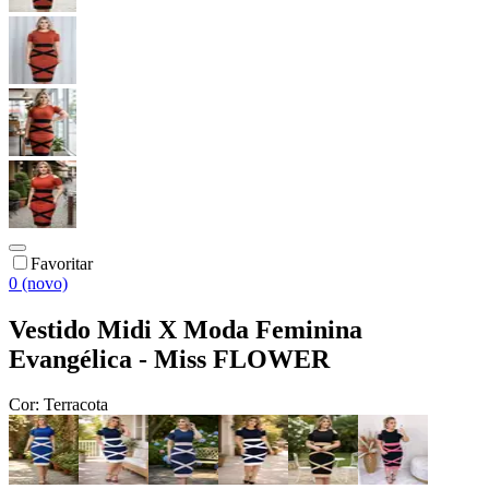
Favoritar
0 (novo)
Vestido Midi X Moda Feminina
Evangélica - Miss FLOWER
Cor:
Terracota