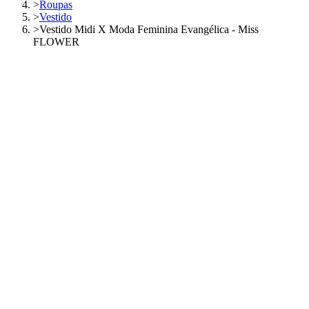
>
Roupas
>
Vestido
>
Vestido Midi X Moda Feminina Evangélica - Miss
FLOWER