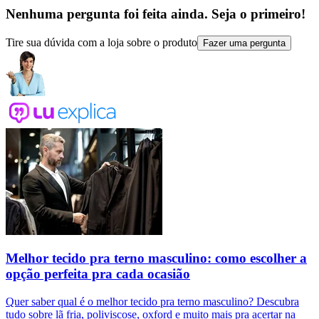
Nenhuma pergunta foi feita ainda. Seja o primeiro!
Tire sua dúvida com a loja sobre o produto
Fazer uma pergunta
Melhor tecido pra terno masculino: como escolher a
opção perfeita pra cada ocasião
Quer saber qual é o melhor tecido pra terno masculino? Descubra
tudo sobre lã fria, poliviscose, oxford e muito mais pra acertar na