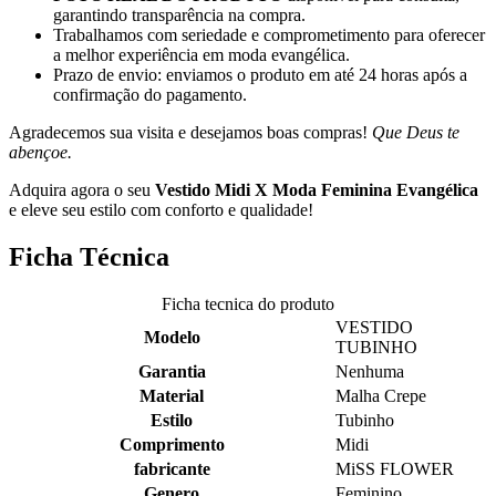
garantindo transparência na compra.
Trabalhamos com seriedade e comprometimento para oferecer
a melhor experiência em moda evangélica.
Prazo de envio: enviamos o produto em até 24 horas após a
confirmação do pagamento.
Agradecemos sua visita e desejamos boas compras!
Que Deus te
abençoe.
Adquira agora o seu
Vestido Midi X Moda Feminina Evangélica
e eleve seu estilo com conforto e qualidade!
Ficha Técnica
Ficha tecnica do produto
VESTIDO
Modelo
TUBINHO
Garantia
Nenhuma
Material
Malha Crepe
Estilo
Tubinho
Comprimento
Midi
fabricante
MiSS FLOWER
Genero
Feminino