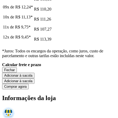
09x de
R$ 12,24
*
R$ 110,20
10x de
R$ 11,13
*
R$ 111,26
11x de
R$ 9,75
*
R$ 107,27
12x de
R$ 9,45
*
R$ 113,39
*Juros: Todos os encargos da operação, como juros, custo de
parcelamento e outras tarifas estão incluídas neste valor.
Calcular frete e prazo
Fechar
Adicionar à sacola
Adicionar à sacola
Comprar agora
Informações da loja