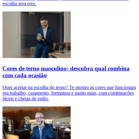
escolha sem erro.
Cores de terno masculino: descubra qual combina
com cada ocasião
Quer acertar na escolha do terno? Te mostro as cores que funcionam
pra trabalho, casamento, formatura e muito mais, com combinações
fáceis e cheias de estilo.