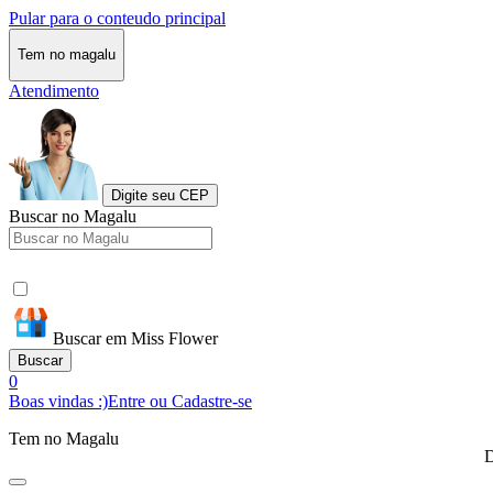
Pular para o conteudo principal
Tem no magalu
Atendimento
Digite seu CEP
Buscar no Magalu
Buscar em Miss Flower
Buscar
0
Boas vindas :)
Entre ou Cadastre-se
Tem no Magalu
D