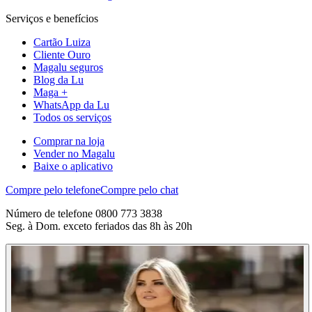
Serviços e benefícios
Cartão Luiza
Cliente Ouro
Magalu seguros
Blog da Lu
Maga +
WhatsApp da Lu
Todos os serviços
Comprar na loja
Vender no Magalu
Baixe o aplicativo
Compre pelo telefone
Compre pelo chat
Número de telefone 0800 773 3838
Seg. à Dom. exceto feriados das 8h às 20h