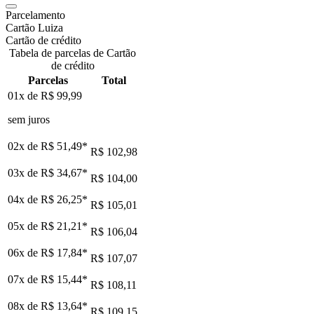
Parcelamento
Cartão Luiza
Cartão de crédito
Tabela de parcelas de Cartão
de crédito
Parcelas
Total
01x de
R$ 99,99
sem juros
02x de
R$ 51,49
*
R$ 102,98
03x de
R$ 34,67
*
R$ 104,00
04x de
R$ 26,25
*
R$ 105,01
05x de
R$ 21,21
*
R$ 106,04
06x de
R$ 17,84
*
R$ 107,07
07x de
R$ 15,44
*
R$ 108,11
08x de
R$ 13,64
*
R$ 109,15