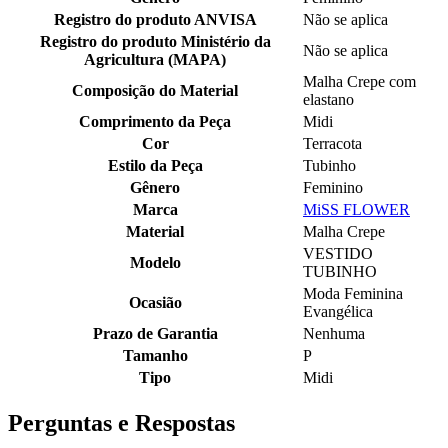
Registro do produto ANVISA
Não se aplica
Registro do produto Ministério da
Não se aplica
Agricultura (MAPA)
Malha Crepe com
Composição do Material
elastano
Comprimento da Peça
Midi
Cor
Terracota
Estilo da Peça
Tubinho
Gênero
Feminino
Marca
MiSS FLOWER
Material
Malha Crepe
VESTIDO
Modelo
TUBINHO
Moda Feminina
Ocasião
Evangélica
Prazo de Garantia
Nenhuma
Tamanho
P
Tipo
Midi
Perguntas e Respostas