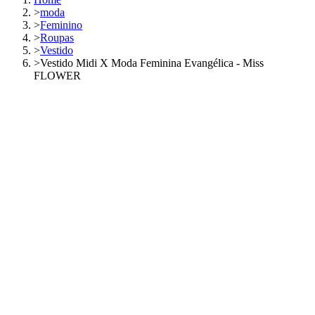
>
moda
>
Feminino
>
Roupas
>
Vestido
>
Vestido Midi X Moda Feminina Evangélica - Miss
FLOWER