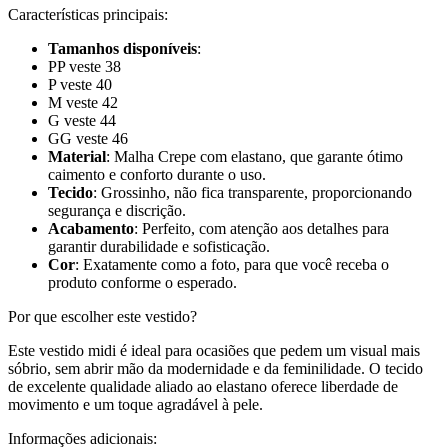
Características principais:
Tamanhos disponíveis
:
PP veste 38
P veste 40
M veste 42
G veste 44
GG veste 46
Material
: Malha Crepe com elastano, que garante ótimo
caimento e conforto durante o uso.
Tecido
: Grossinho, não fica transparente, proporcionando
segurança e discrição.
Acabamento
: Perfeito, com atenção aos detalhes para
garantir durabilidade e sofisticação.
Cor
: Exatamente como a foto, para que você receba o
produto conforme o esperado.
Por que escolher este vestido?
Este vestido midi é ideal para ocasiões que pedem um visual mais
sóbrio, sem abrir mão da modernidade e da feminilidade. O tecido
de excelente qualidade aliado ao elastano oferece liberdade de
movimento e um toque agradável à pele.
Informações adicionais: