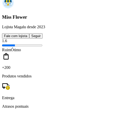
Miss Flower
Lojista Magalu desde 2023
Fale com lojista
Seguir
1.6
Ruim
Ótimo
+200
Produtos vendidos
Entrega
Atrasos pontuais