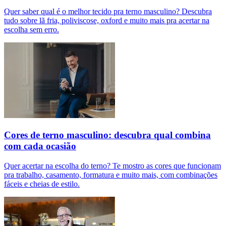
Quer saber qual é o melhor tecido pra terno masculino? Descubra
tudo sobre lã fria, poliviscose, oxford e muito mais pra acertar na
escolha sem erro.
Cores de terno masculino: descubra qual combina
com cada ocasião
Quer acertar na escolha do terno? Te mostro as cores que funcionam
pra trabalho, casamento, formatura e muito mais, com combinações
fáceis e cheias de estilo.