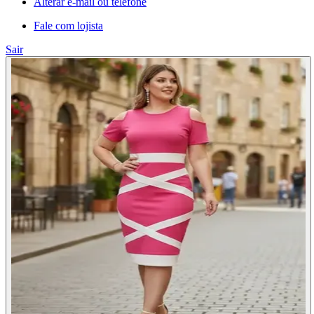
Alterar e-mail ou telefone
Fale com lojista
Sair