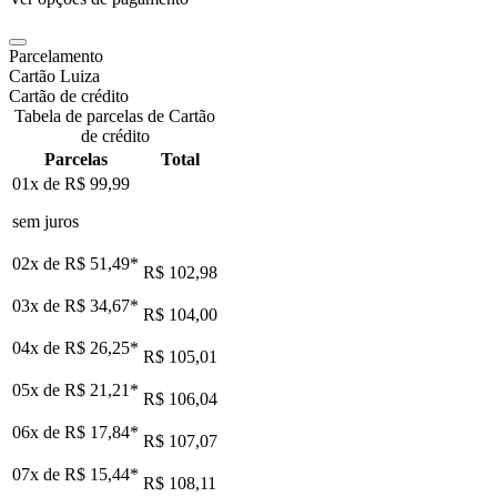
Parcelamento
Cartão Luiza
Cartão de crédito
Tabela de parcelas de Cartão
de crédito
Parcelas
Total
01x de
R$ 99,99
sem juros
02x de
R$ 51,49
*
R$ 102,98
03x de
R$ 34,67
*
R$ 104,00
04x de
R$ 26,25
*
R$ 105,01
05x de
R$ 21,21
*
R$ 106,04
06x de
R$ 17,84
*
R$ 107,07
07x de
R$ 15,44
*
R$ 108,11