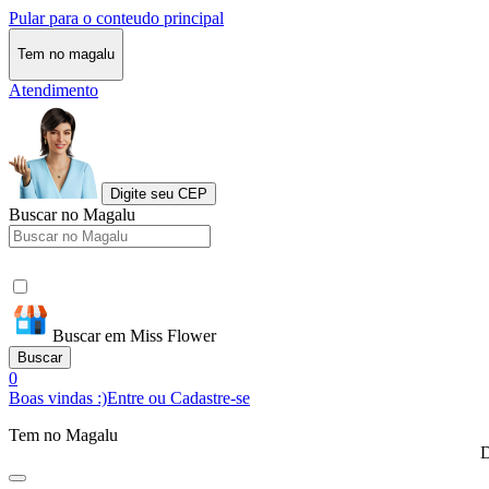
Pular para o conteudo principal
Tem no magalu
Atendimento
Digite seu CEP
Buscar no Magalu
Buscar em Miss Flower
Buscar
0
Boas vindas :)
Entre ou Cadastre-se
Tem no Magalu
D