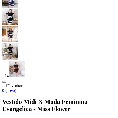
+
24
Favoritar
0 (novo)
Vestido Midi X Moda Feminina
Evangélica - Miss Flower