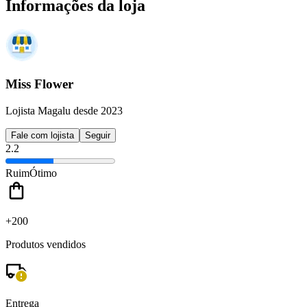
Informações da loja
Miss Flower
Lojista Magalu desde 2023
Fale com lojista
Seguir
2.2
Ruim
Ótimo
+200
Produtos vendidos
Entrega