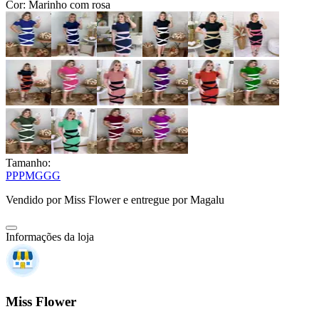
Cor:
Marinho com rosa
Tamanho:
PP
P
M
G
GG
Vendido por
Miss Flower
e entregue por
Magalu
Informações da loja
Miss Flower