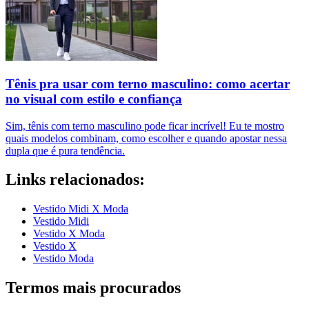
Tênis pra usar com terno masculino: como acertar
no visual com estilo e confiança
Sim, tênis com terno masculino pode ficar incrível! Eu te mostro
quais modelos combinam, como escolher e quando apostar nessa
dupla que é pura tendência.
Links relacionados:
Vestido Midi X Moda
Vestido Midi
Vestido X Moda
Vestido X
Vestido Moda
Termos mais procurados