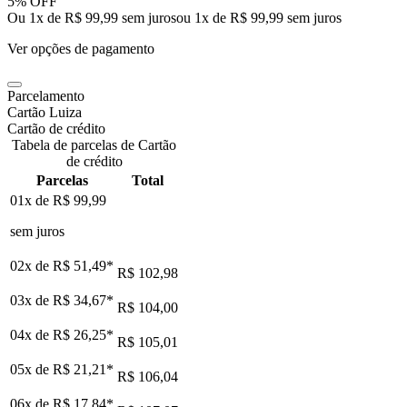
5% OFF
Ou 1x de R$ 99,99 sem juros
ou
1
x de
R$ 99,99
sem juros
Ver opções de pagamento
Parcelamento
Cartão Luiza
Cartão de crédito
Tabela de parcelas de Cartão
de crédito
Parcelas
Total
01x de
R$ 99,99
sem juros
02x de
R$ 51,49
*
R$ 102,98
03x de
R$ 34,67
*
R$ 104,00
04x de
R$ 26,25
*
R$ 105,01
05x de
R$ 21,21
*
R$ 106,04
06x de
R$ 17,84
*