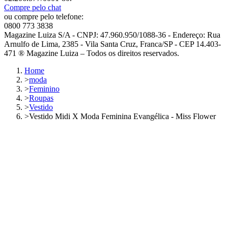
Compre pelo chat
ou compre pelo telefone:
0800 773 3838
Magazine Luiza S/A - CNPJ: 47.960.950/1088-36 - Endereço: Rua
Arnulfo de Lima, 2385 - Vila Santa Cruz, Franca/SP - CEP 14.403-
471 ® Magazine Luiza – Todos os direitos reservados.
Home
>
moda
>
Feminino
>
Roupas
>
Vestido
>
Vestido Midi X Moda Feminina Evangélica - Miss Flower