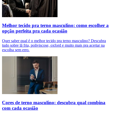
Melhor tecido pra terno masculino: como escolher a
opção perfeita pra cada ocasião
Quer saber qual é o melhor tecido pra terno masculino? Descubra
tudo sobre lã fria, poliviscose, oxford e muito mais pra acertar na
escolha sem erro.
Cores de terno masculino: descubra qual combina
com cada ocasião