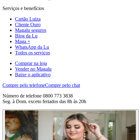
Serviços e benefícios
Cartão Luiza
Cliente Ouro
Magalu seguros
Blog da Lu
Maga +
WhatsApp da Lu
Todos os serviços
Comprar na loja
Vender no Magalu
Baixe o aplicativo
Compre pelo telefone
Compre pelo chat
Número de telefone 0800 773 3838
Seg. à Dom. exceto feriados das 8h às 20h