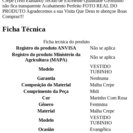
Crepe (Tem Elastano) Tecido de Excelente Qualidade Grossinho
não fica transparente Acabamento Perfeito FOTO REAL DO
PRODUTO Agradecemos a sua Visita Que Deus te abençoe Boas
Compras!!!
Ficha Técnica
Ficha tecnica do produto
Registro do produto ANVISA
Não se aplica
Registro do produto Ministério da
Não se aplica
Agricultura (MAPA)
VESTIDO
Modelo
TUBINHO
Garantia
Nenhuma
Composição do Material
Malha Crepe
Comprimento da Peça
Midi
Cor
Marinho Com Rosa
Gênero
Feminina
Material
Malha Crepe
VESTIDO
Modelo
TUBINHO
Ocasião
Evangélica