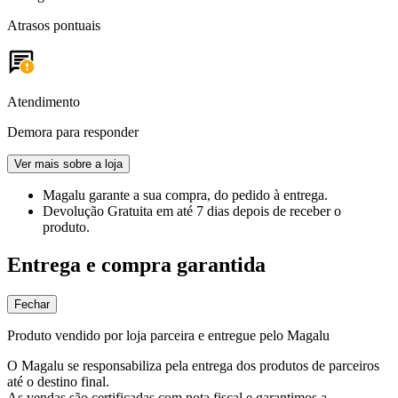
Atrasos pontuais
Atendimento
Demora para responder
Ver mais sobre a loja
Magalu garante
a sua compra, do pedido à entrega.
Devolução Gratuita
em até 7 dias depois de receber o
produto.
Entrega e compra garantida
Fechar
Produto vendido por loja parceira e entregue pelo Magalu
O Magalu se responsabiliza pela entrega dos produtos de parceiros
até o destino final.
As vendas são certificadas com nota fiscal e garantimos a