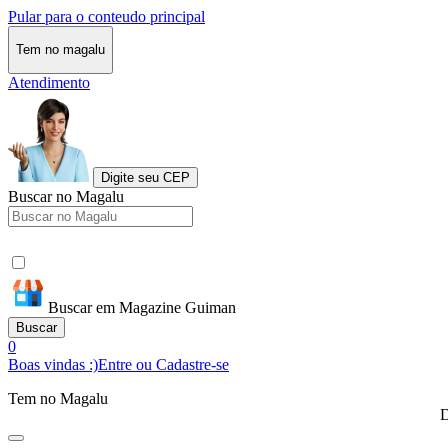
Pular para o conteudo principal
Tem no magalu
Atendimento
Digite seu CEP
Buscar no Magalu
Buscar em Magazine Guiman
Buscar
0
Boas vindas :)
Entre ou Cadastre-se
Tem no Magalu
D