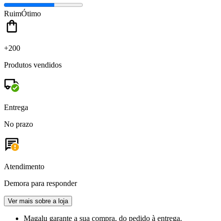
Ruim
Ótimo
+200
Produtos vendidos
Entrega
No prazo
Atendimento
Demora para responder
Ver mais sobre a loja
Magalu garante
a sua compra, do pedido à entrega.