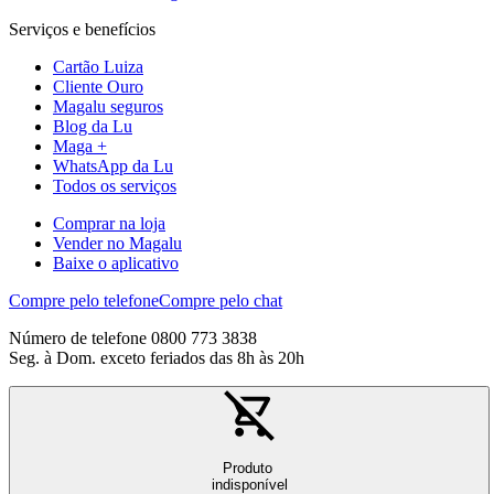
Serviços e benefícios
Cartão Luiza
Cliente Ouro
Magalu seguros
Blog da Lu
Maga +
WhatsApp da Lu
Todos os serviços
Comprar na loja
Vender no Magalu
Baixe o aplicativo
Compre pelo telefone
Compre pelo chat
Número de telefone 0800 773 3838
Seg. à Dom. exceto feriados das 8h às 20h
Produto
indisponível