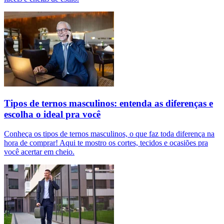
Tipos de ternos masculinos: entenda as diferenças e
escolha o ideal pra você
Conheça os tipos de ternos masculinos, o que faz toda diferença na
hora de comprar! Aqui te mostro os cortes, tecidos e ocasiões pra
você acertar em cheio.