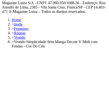
Magazine Luiza S/A - CNPJ: 47.960.950/1088-36 - Endereço: Rua
Arnulfo de Lima, 2385 - Vila Santa Cruz, Franca/SP - CEP 14.403-
471 ® Magazine Luiza – Todos os direitos reservados.
Home
>
moda
>
Feminino
>
Roupas
>
Vestido
>
Vestido Simplicidade Sem Manga Decote V Midi com
Fendas - Cor Do Céu