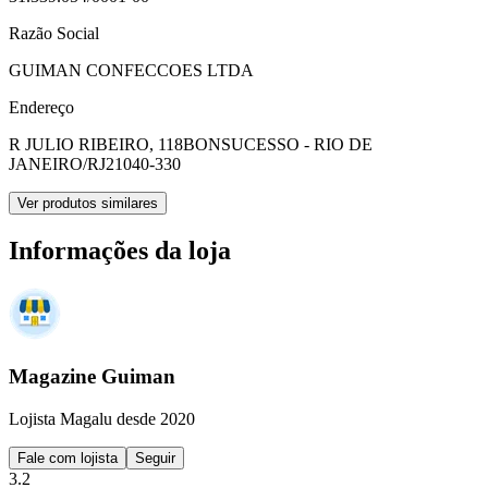
Razão Social
GUIMAN CONFECCOES LTDA
Endereço
R JULIO RIBEIRO, 118
BONSUCESSO - RIO DE
JANEIRO/RJ
21040-330
Ver produtos similares
Informações da loja
Magazine Guiman
Lojista Magalu desde 2020
Fale com lojista
Seguir
3.2