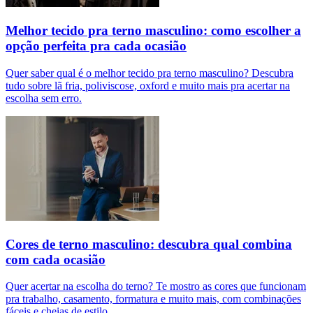
Melhor tecido pra terno masculino: como escolher a
opção perfeita pra cada ocasião
Quer saber qual é o melhor tecido pra terno masculino? Descubra
tudo sobre lã fria, poliviscose, oxford e muito mais pra acertar na
escolha sem erro.
Cores de terno masculino: descubra qual combina
com cada ocasião
Quer acertar na escolha do terno? Te mostro as cores que funcionam
pra trabalho, casamento, formatura e muito mais, com combinações
fáceis e cheias de estilo.