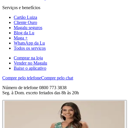
Serviços e benefícios
Cartão Luiza
Cliente Ouro
Magalu seguros
Blog da Lu
Maga +
WhatsApp da Lu
Todos os serviços
Comprar na loja
Vender no Magalu
Baixe o aplicativo
Compre pelo telefone
Compre pelo chat
Número de telefone 0800 773 3838
Seg. à Dom. exceto feriados das 8h às 20h