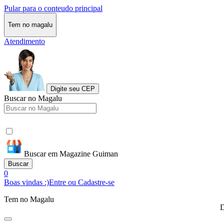
Pular para o conteudo principal
Tem no magalu
Atendimento
Digite seu CEP
Buscar no Magalu
Buscar em Magazine Guiman
Buscar
0
Boas vindas :)
Entre ou Cadastre-se
Tem no Magalu
D