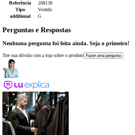
Referência
268138
Tipo
Vestido
additional
G
Perguntas e Respostas
Nenhuma pergunta foi feita ainda. Seja o primeiro!
Tire sua dúvida com a loja sobre o produto
Fazer uma pergunta