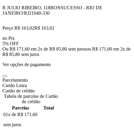
R JULIO RIBEIRO, 118
BONSUCESSO - RIO DE
JANEIRO/RJ
21040-330
Preço R$ 163,02
R$
163
,
02
no Pix
5% OFF
Ou R$ 171,60 em 2x de R$ 85,80 sem juros
ou
R$ 171,60
em
2
x de
R$ 85,80
sem juros
Ver opções de pagamento
Parcelamento
Cartão Luiza
Cartão de crédito
Tabela de parcelas de Cartão
de crédito
Parcelas
Total
01x de
R$ 171,60
sem juros