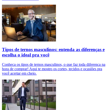
Tipos de ternos masculinos: entenda as diferenças e
escolha o ideal pra você
Conheça os tipos de ternos masculinos, o que faz toda diferença na
hora de comprar! Aqui te mostro os cortes, tecidos e ocasiões pra
você acertar em cheio.