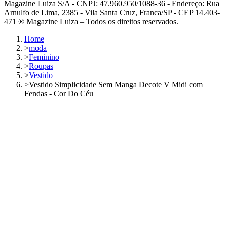
Magazine Luiza S/A - CNPJ: 47.960.950/1088-36 - Endereço: Rua
Arnulfo de Lima, 2385 - Vila Santa Cruz, Franca/SP - CEP 14.403-
471 ® Magazine Luiza – Todos os direitos reservados.
Home
>
moda
>
Feminino
>
Roupas
>
Vestido
>
Vestido Simplicidade Sem Manga Decote V Midi com
Fendas - Cor Do Céu