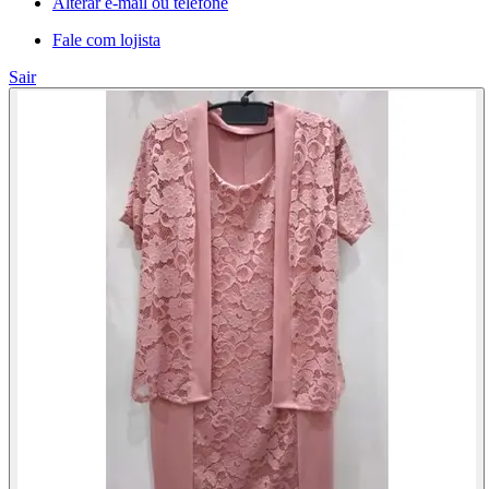
Alterar e-mail ou telefone
Fale com lojista
Sair