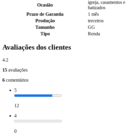
igreja, casamentos e
Ocasião
batizados
Prazo de Garantia
1 mês
Produção
terceiros
Tamanho
GG
Tipo
Renda
Avaliações dos clientes
4.2
15
avaliações
6
comentários
5
12
4
0