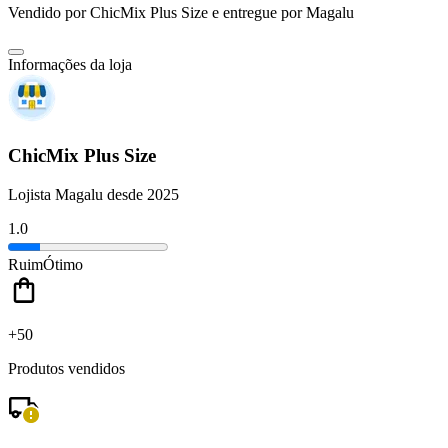
Vendido por
ChicMix Plus Size
e entregue por
Magalu
Informações da loja
ChicMix Plus Size
Lojista Magalu desde 2025
1.0
Ruim
Ótimo
+50
Produtos vendidos