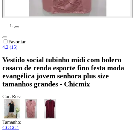
Favoritar
4.2 (15)
Vestido social tubinho midi com bolero
casaco de renda esporte fino festa moda
evangélica jovem senhora plus size
tamanhos grandes - Chicmix
Cor:
Rosa
Tamanho:
G
GG
G1