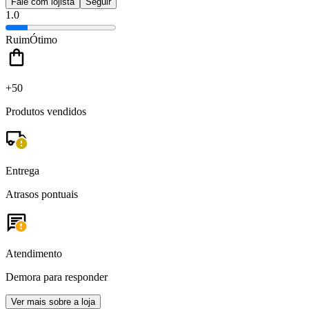
Fale com lojista
Seguir
1.0
Ruim
Ótimo
+50
Produtos vendidos
Entrega
Atrasos pontuais
Atendimento
Demora para responder
Ver mais sobre a loja