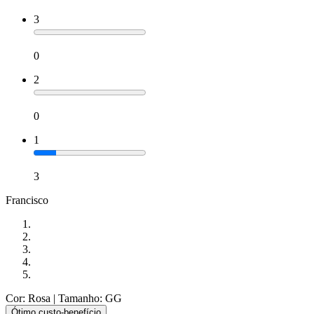
3
0
2
0
1
3
Francisco
Cor: Rosa
| Tamanho: GG
Ótimo custo-benefício