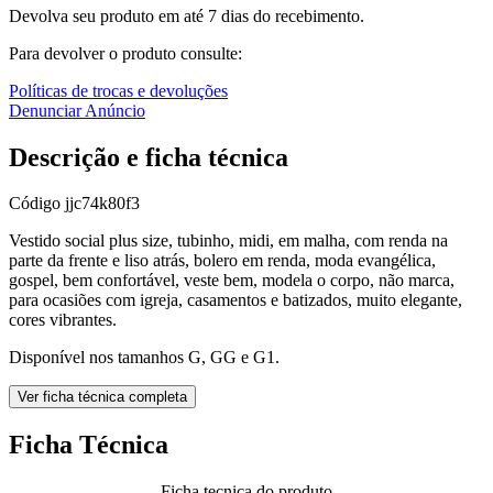
Devolva seu produto em até 7 dias do recebimento.
Para devolver o produto consulte:
Políticas de trocas e devoluções
Denunciar Anúncio
Descrição e ficha técnica
Código
jjc74k80f3
Vestido social plus size, tubinho, midi, em malha, com renda na
parte da frente e liso atrás, bolero em renda, moda evangélica,
gospel, bem confortável, veste bem, modela o corpo, não marca,
para ocasiões com igreja, casamentos e batizados, muito elegante,
cores vibrantes.
Disponível nos tamanhos G, GG e G1.
Ver ficha técnica completa
Ficha Técnica
Ficha tecnica do produto