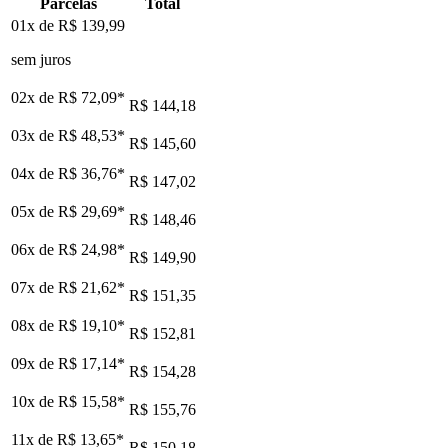
Parcelas
Total
01x de
R$ 139,99
sem juros
02x de
R$ 72,09
*
R$ 144,18
03x de
R$ 48,53
*
R$ 145,60
04x de
R$ 36,76
*
R$ 147,02
05x de
R$ 29,69
*
R$ 148,46
06x de
R$ 24,98
*
R$ 149,90
07x de
R$ 21,62
*
R$ 151,35
08x de
R$ 19,10
*
R$ 152,81
09x de
R$ 17,14
*
R$ 154,28
10x de
R$ 15,58
*
R$ 155,76
11x de
R$ 13,65
*
R$ 150,18