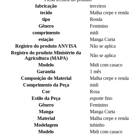
fabricação
terceiros
tecido
Malha crepe e renda
tipo
Renda
Gênero
Feminino
comprimento
midi
estação
Manga Curta
Registro do produto ANVISA
Não se aplica
Registro do produto Ministério da
Não se aplica
Agricultura (MAPA)
Modelo
Midi com casaco
Garantia
1 mês
Composição do Material
Malha crepe e renda
Comprimento da Peça
midi
Cor
Rosa
Estilo da Peça
esporte fino
Gênero
Feminino
Manga
Manga Curta
Material
Malha crepe e renda
Modelagem
tubinho
Modelo
Midi com casaco