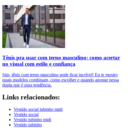
Tênis pra usar com terno masculino: como acertar
no visual com estilo e confiança
Sim, tênis com terno masculino pode ficar incrível! Eu te mostro
quais modelos combinam, como escolher e quando apostar nessa
dupla que é pura tendência.
Links relacionados:
Vestido social tubinho midi
Vestido social
Vestido tubinho midi
Vestido tubinho