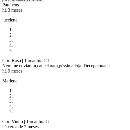
Parabéns
há 3 meses
jucelena
Cor: Rosa
| Tamanho: G1
Nem me enviaram,cancelaram,péssima loja. Decepcionada
há 9 meses
Marlene
Cor: Vinho
| Tamanho: G
há cerca de 2 meses