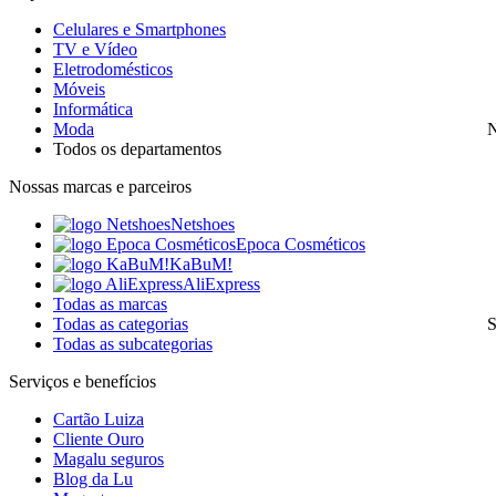
Celulares e Smartphones
TV e Vídeo
Eletrodomésticos
Móveis
Informática
Moda
N
Todos os departamentos
Nossas marcas e parceiros
Netshoes
Epoca Cosméticos
KaBuM!
AliExpress
Todas as marcas
Todas as categorias
S
Todas as subcategorias
Serviços e benefícios
Cartão Luiza
Cliente Ouro
Magalu seguros
Blog da Lu