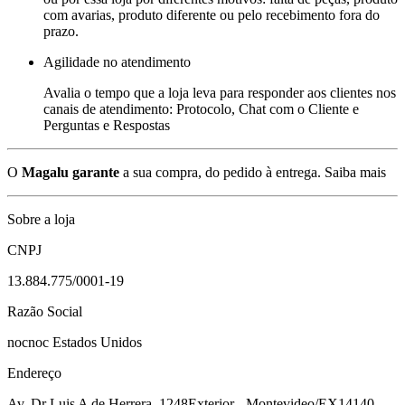
com avarias, produto diferente ou pelo recebimento fora do
prazo.
Agilidade no atendimento
Avalia o tempo que a loja leva para responder aos clientes nos
canais de atendimento: Protocolo, Chat com o Cliente e
Perguntas e Respostas
O
Magalu garante
a sua compra, do pedido à entrega.
Saiba mais
Sobre a loja
CNPJ
13.884.775/0001-19
Razão Social
nocnoc Estados Unidos
Endereço
Av. Dr Luis A de Herrera, 1248
Exterior - Montevideo/EX
14140-