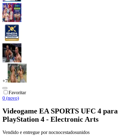
+
7
Favoritar
0 (novo)
Videogame EA SPORTS UFC 4 para
PlayStation 4 - Electronic Arts
Vendido e entregue por
nocnocestadosunidos