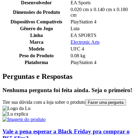
Desenvolvedor
EA Sports
0.020 cm x 0.140 cm x 0.180
Dimensões do Produto
cm
Dispositivos Compatíveis
PlayStation 4
Gênero do Jogo
Luta
Linha
EA SPORTS
Marca
Electronic Arts
Modelo
UFC 4
Peso do Produto
0.08 kg
Plataforma
PlayStation 4
Perguntas e Respostas
Nenhuma pergunta foi feita ainda. Seja o primeiro!
Tire sua dúvida com a loja sobre o produto
Fazer uma pergunta
Vale a pena esperar a Black Friday pra comprar o