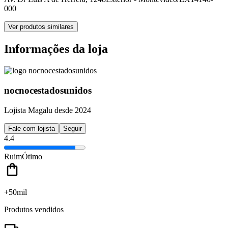
000
Ver produtos similares
Informações da loja
nocnocestadosunidos
Lojista Magalu desde 2024
Fale com lojista
Seguir
4.4
Ruim
Ótimo
+50mil
Produtos vendidos