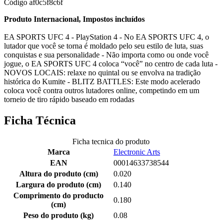
Código
af0c5f8c6f
Produto Internacional, Impostos incluídos
EA SPORTS UFC 4 - PlayStation 4 - No EA SPORTS UFC 4, o
lutador que você se torna é moldado pelo seu estilo de luta, suas
conquistas e sua personalidade - Não importa como ou onde você
jogue, o EA SPORTS UFC 4 coloca “você” no centro de cada luta -
NOVOS LOCAIS: relaxe no quintal ou se envolva na tradição
histórica do Kumite - BLITZ BATTLES: Este modo acelerado
coloca você contra outros lutadores online, competindo em um
torneio de tiro rápido baseado em rodadas
Ficha Técnica
Ficha tecnica do produto
Marca
Electronic Arts
EAN
00014633738544
Altura do produto (cm)
0.020
Largura do produto (cm)
0.140
Comprimento do producto
0.180
(cm)
Peso do produto (kg)
0.08