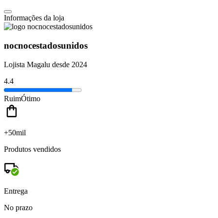
Informações da loja
nocnocestadosunidos
Lojista Magalu desde 2024
4.4
Ruim
Ótimo
+50mil
Produtos vendidos
Entrega
No prazo