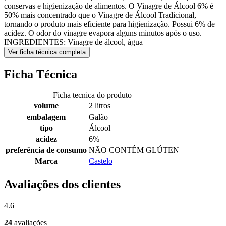
conservas e higienização de alimentos. O Vinagre de Álcool 6% é
50% mais concentrado que o Vinagre de Álcool Tradicional,
tornando o produto mais eficiente para higienização. Possui 6% de
acidez. O odor do vinagre evapora alguns minutos após o uso.
INGREDIENTES: Vinagre de álcool, água
Ver ficha técnica completa
Ficha Técnica
Ficha tecnica do produto
volume
2 litros
embalagem
Galão
tipo
Álcool
acidez
6%
preferência de consumo
NÃO CONTÉM GLÚTEN
Marca
Castelo
Avaliações dos clientes
4.6
24
avaliações