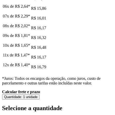
06x de
R$ 2,64
*
R$ 15,86
07x de
R$ 2,29
*
R$ 16,01
08x de
R$ 2,02
*
R$ 16,17
09x de
R$ 1,81
*
R$ 16,32
10x de
R$ 1,65
*
R$ 16,48
11x de
R$ 1,47
*
R$ 16,17
12x de
R$ 1,40
*
R$ 16,79
*Juros: Todos os encargos da operação, como juros, custo de
parcelamento e outras tarifas estão incluídas neste valor.
Calcular frete e prazo
Quantidade:
1 unidade
Selecione a quantidade