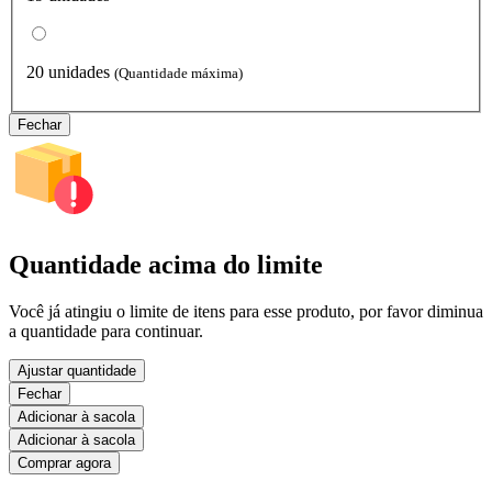
20 unidades
(Quantidade máxima)
Fechar
Quantidade acima do limite
Você já atingiu o limite de itens para esse produto, por favor diminua
a quantidade para continuar.
Ajustar quantidade
Fechar
Adicionar à sacola
Adicionar à sacola
Comprar agora