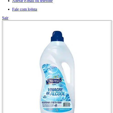
Alterar e-mail ou telefone
Fale com lojista
Sair