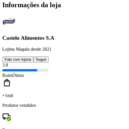
Informações da loja
Castelo Alimentos S.A
Lojista Magalu desde 2021
Fale com lojista
Seguir
3.8
Ruim
Ótimo
+1mil
Produtos vendidos