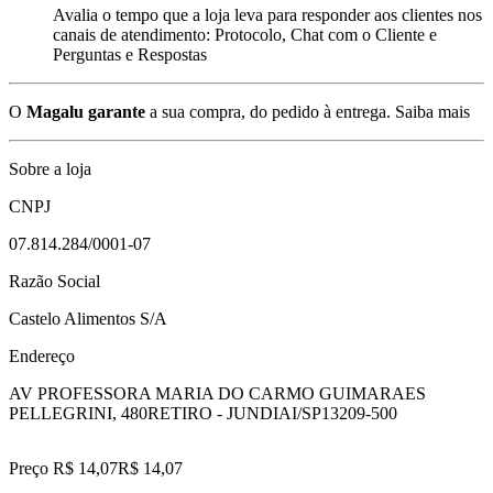
Avalia o tempo que a loja leva para responder aos clientes nos
canais de atendimento: Protocolo, Chat com o Cliente e
Perguntas e Respostas
O
Magalu garante
a sua compra, do pedido à entrega.
Saiba mais
Sobre a loja
CNPJ
07.814.284/0001-07
Razão Social
Castelo Alimentos S/A
Endereço
AV PROFESSORA MARIA DO CARMO GUIMARAES
PELLEGRINI, 480
RETIRO - JUNDIAI/SP
13209-500
Preço R$ 14,07
R$
14
,
07