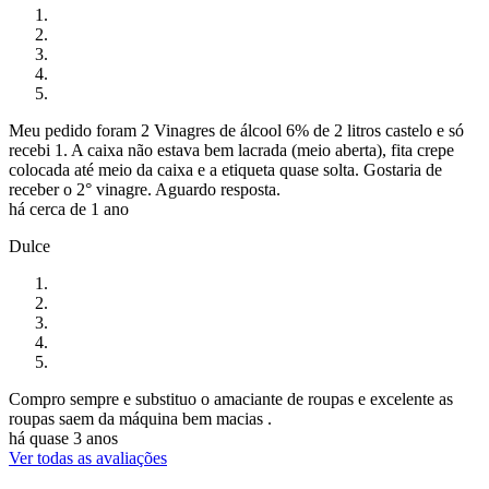
Meu pedido foram 2 Vinagres de álcool 6% de 2 litros castelo e só
recebi 1. A caixa não estava bem lacrada (meio aberta), fita crepe
colocada até meio da caixa e a etiqueta quase solta. Gostaria de
receber o 2° vinagre. Aguardo resposta.
há cerca de 1 ano
Dulce
Compro sempre e substituo o amaciante de roupas e excelente as
roupas saem da máquina bem macias .
há quase 3 anos
Ver todas as avaliações