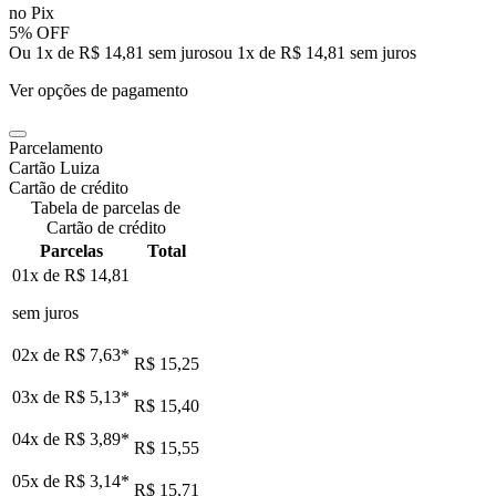
no Pix
5% OFF
Ou 1x de R$ 14,81 sem juros
ou
1
x de
R$ 14,81
sem juros
Ver opções de pagamento
Parcelamento
Cartão Luiza
Cartão de crédito
Tabela de parcelas de
Cartão de crédito
Parcelas
Total
01x de
R$ 14,81
sem juros
02x de
R$ 7,63
*
R$ 15,25
03x de
R$ 5,13
*
R$ 15,40
04x de
R$ 3,89
*
R$ 15,55
05x de
R$ 3,14
*
R$ 15,71