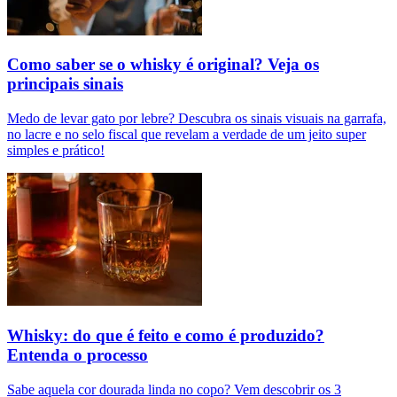
Como saber se o whisky é original? Veja os
principais sinais
Medo de levar gato por lebre? Descubra os sinais visuais na garrafa,
no lacre e no selo fiscal que revelam a verdade de um jeito super
simples e prático!
Whisky: do que é feito e como é produzido?
Entenda o processo
Sabe aquela cor dourada linda no copo? Vem descobrir os 3