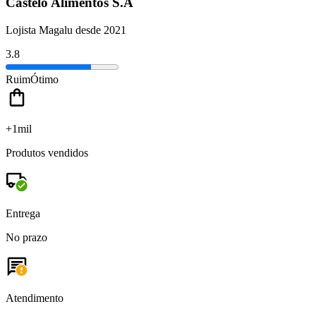
Castelo Alimentos S.A
Lojista Magalu desde 2021
3.8
Ruim
Ótimo
+1mil
Produtos vendidos
Entrega
No prazo
Atendimento