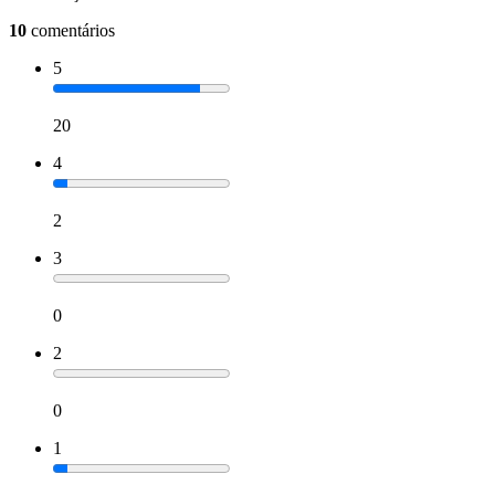
10
comentários
5
20
4
2
3
0
2
0
1