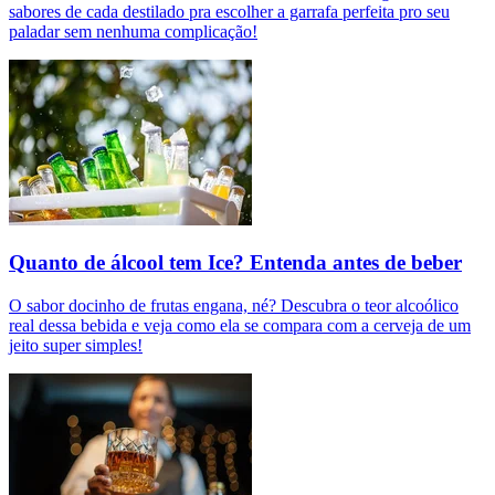
sabores de cada destilado pra escolher a garrafa perfeita pro seu
paladar sem nenhuma complicação!
Quanto de álcool tem Ice? Entenda antes de beber
O sabor docinho de frutas engana, né? Descubra o teor alcoólico
real dessa bebida e veja como ela se compara com a cerveja de um
jeito super simples!