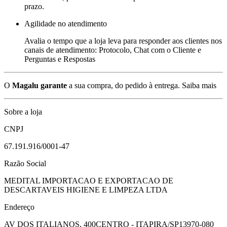
prazo.
Agilidade no atendimento
Avalia o tempo que a loja leva para responder aos clientes nos
canais de atendimento: Protocolo, Chat com o Cliente e
Perguntas e Respostas
O
Magalu garante
a sua compra, do pedido à entrega.
Saiba mais
Sobre a loja
CNPJ
67.191.916/0001-47
Razão Social
MEDITAL IMPORTACAO E EXPORTACAO DE
DESCARTAVEIS HIGIENE E LIMPEZA LTDA
Endereço
AV DOS ITALIANOS, 400
CENTRO - ITAPIRA/SP
13970-080