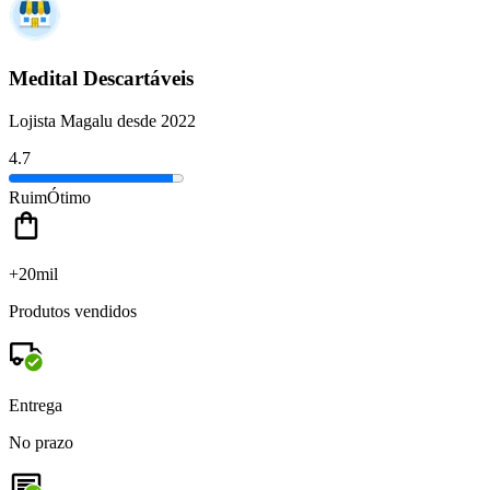
Medital Descartáveis
Lojista Magalu desde 2022
4.7
Ruim
Ótimo
+20mil
Produtos vendidos
Entrega
No prazo