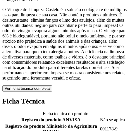
O Vinagre de Limpeza Castelo é a solução ecológica e de múltiplos
usos para limpeza de sua casa. Não contém produtos químicos. É
desincrustante, elimina fungos e limo dos azulejos, além de muitas
outras utilidades: Seguro para cozinhar e perfeito para limpeza! O
odor de vinagre evapora alguns minutos após o uso. O vinagre para
6% é biodegradável, portanto não polui o meio ambiente, e por ser
atóxico não prejudica a saúde dos animais e das crianças, além
disso, o odor evapora em alguns minutos após o uso e serve como
alternativa para quem tem alergia a outros. A eficiência na limpeza
de diversos materiais, como toalhas e vidros, é o destaque principal,
com consumidores relatando excelentes resultados e alta satisfação
na utilização do produto para diferentes tarefas domésticas. Sua
performance superior em limpeza se mostra consistente nos relatos,
sugerindo uma ferramenta versátil e eficaz.
Ver ficha técnica completa
Ficha Técnica
Ficha tecnica do produto
Registro do produto ANVISA
Não se aplica
Registro do produto Ministério da Agricultura
001178-9