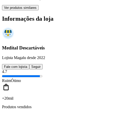
Ver produtos similares
Informações da loja
Medital Descartáveis
Lojista Magalu desde 2022
Fale com lojista
Seguir
4.7
Ruim
Ótimo
+20mil
Produtos vendidos