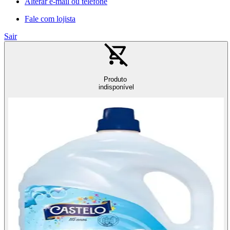
Alterar e-mail ou telefone
Fale com lojista
Sair
Produto
indisponível