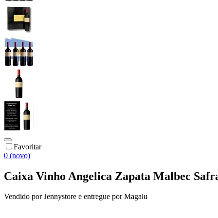
Favoritar
0 (novo)
Caixa Vinho Angelica Zapata Malbec Safr
Vendido por
Jennystore
e entregue por
Magalu