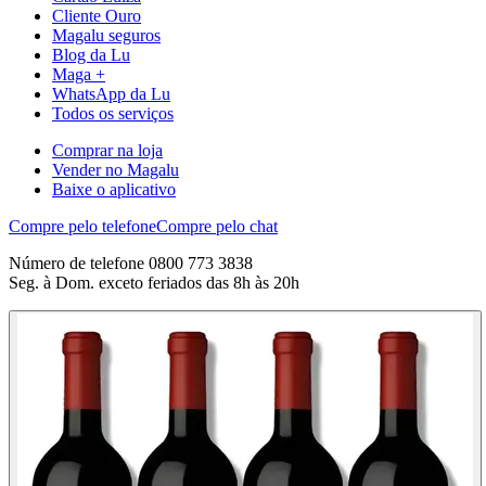
Cliente Ouro
Magalu seguros
Blog da Lu
Maga +
WhatsApp da Lu
Todos os serviços
Comprar na loja
Vender no Magalu
Baixe o aplicativo
Compre pelo telefone
Compre pelo chat
Número de telefone 0800 773 3838
Seg. à Dom. exceto feriados das 8h às 20h