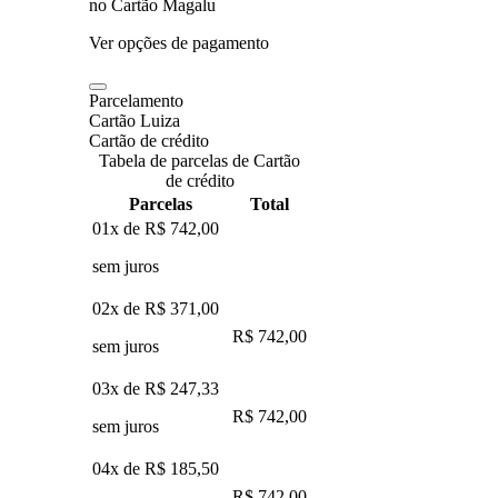
no Cartão Magalu
Ver opções de pagamento
Parcelamento
Cartão Luiza
Cartão de crédito
Tabela de parcelas de Cartão
de crédito
Parcelas
Total
01x de
R$ 742,00
sem juros
02x de
R$ 371,00
R$ 742,00
sem juros
03x de
R$ 247,33
R$ 742,00
sem juros
04x de
R$ 185,50
R$ 742,00