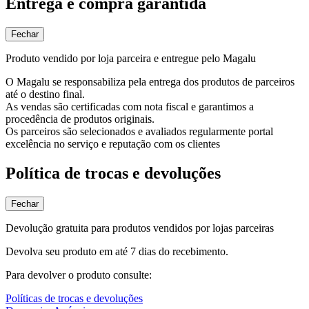
Entrega e compra garantida
Fechar
Produto vendido por loja parceira e entregue pelo Magalu
O Magalu se responsabiliza pela entrega dos produtos de parceiros
até o destino final.
As vendas são certificadas com nota fiscal e garantimos a
procedência de produtos originais.
Os parceiros são selecionados e avaliados regularmente portal
excelência no serviço e reputação com os clientes
Política de trocas e devoluções
Fechar
Devolução gratuita para produtos vendidos por lojas parceiras
Devolva seu produto em até 7 dias do recebimento.
Para devolver o produto consulte:
Políticas de trocas e devoluções