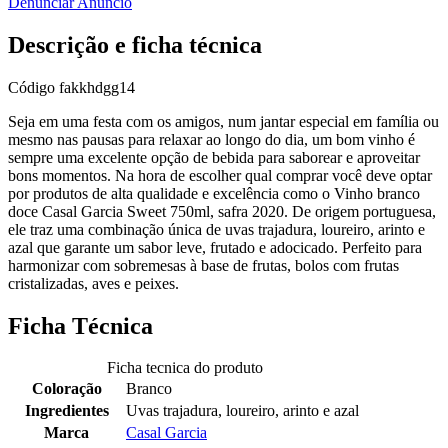
Denunciar Anúncio
Descrição e ficha técnica
Código
fakkhdgg14
Seja em uma festa com os amigos, num jantar especial em família ou
mesmo nas pausas para relaxar ao longo do dia, um bom vinho é
sempre uma excelente opção de bebida para saborear e aproveitar
bons momentos. Na hora de escolher qual comprar você deve optar
por produtos de alta qualidade e excelência como o Vinho branco
doce Casal Garcia Sweet 750ml, safra 2020. De origem portuguesa,
ele traz uma combinação única de uvas trajadura, loureiro, arinto e
azal que garante um sabor leve, frutado e adocicado. Perfeito para
harmonizar com sobremesas à base de frutas, bolos com frutas
cristalizadas, aves e peixes.
Ficha Técnica
Ficha tecnica do produto
Coloração
Branco
Ingredientes
Uvas trajadura, loureiro, arinto e azal
Marca
Casal Garcia