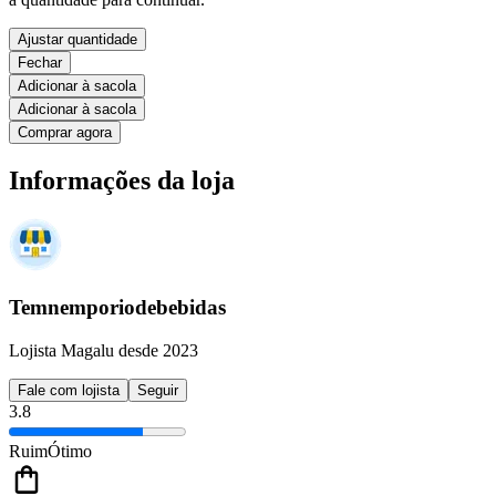
Ajustar quantidade
Fechar
Adicionar à sacola
Adicionar à sacola
Comprar agora
Informações da loja
Temnemporiodebebidas
Lojista Magalu desde 2023
Fale com lojista
Seguir
3.8
Ruim
Ótimo