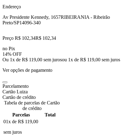
Endereço
Av Presidente Kennedy, 1657
RIBEIRANIA - Ribeirão
Preto/SP
14096-340
Preço R$ 102,34
R$
102
,
34
no Pix
14% OFF
Ou 1x de R$ 119,00 sem juros
ou
1
x de
R$ 119,00
sem juros
Ver opções de pagamento
Parcelamento
Cartão Luiza
Cartão de crédito
Tabela de parcelas de Cartão
de crédito
Parcelas
Total
01x de
R$ 119,00
sem juros