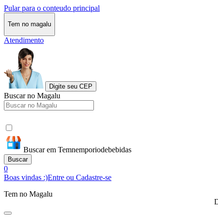
Pular para o conteudo principal
Tem no magalu
Atendimento
Digite seu CEP
Buscar no Magalu
Buscar em Temnemporiodebebidas
Buscar
0
Boas vindas :)
Entre ou Cadastre-se
Tem no Magalu
D