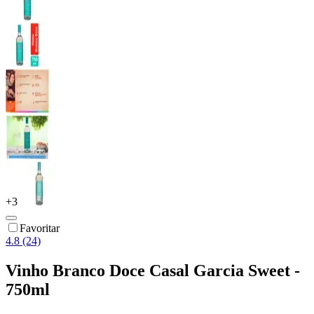
+
3
Favoritar
4.8 (24)
Vinho Branco Doce Casal Garcia Sweet -
750ml