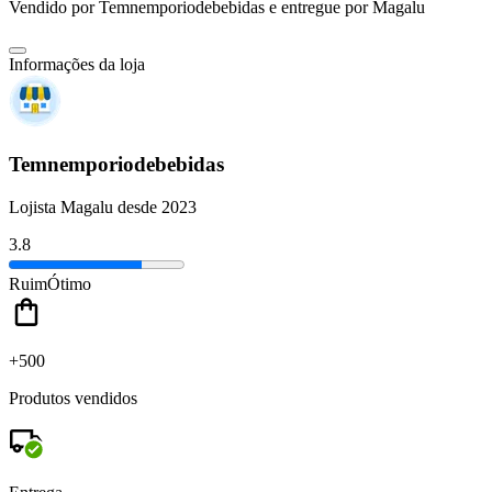
Vendido por
Temnemporiodebebidas
e entregue por
Magalu
Informações da loja
Temnemporiodebebidas
Lojista Magalu desde 2023
3.8
Ruim
Ótimo
+500
Produtos vendidos