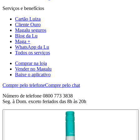
Serviços e benefícios
Cartão Luiza
Cliente Ouro
Magalu seguros
Blog da Lu
Maga +
WhatsApp da Lu
Todos os serviços
Comprar na loja
Vender no Magalu
Baixe o aplicativo
Compre pelo telefone
Compre pelo chat
Número de telefone 0800 773 3838
Seg. à Dom. exceto feriados das 8h às 20h