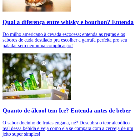
Qual a diferença entre whisky e bourbon? Entenda
Do milho americano à cevada escocesa: entenda as regras e os
sabores de cada destilado pra escolher a garrafa perfeita pro seu
paladar sem nenhuma complicação!
Quanto de álcool tem Ice? Entenda antes de beber
O sabor docinho de frutas engana, né? Descubra o teor alcoólico
real dessa bebida e veja como ela se compara com a cerveja de um
jeito super simples!