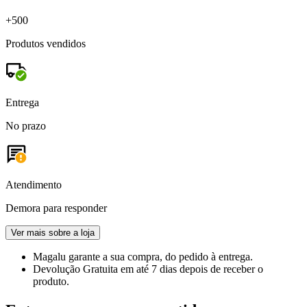
+500
Produtos vendidos
Entrega
No prazo
Atendimento
Demora para responder
Ver mais sobre a loja
Magalu garante
a sua compra, do pedido à entrega.
Devolução Gratuita
em até 7 dias depois de receber o
produto.