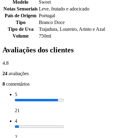
Modelo
Sweet
Notas Sensoriais
Leve, frutado e adocicado
País de Origem
Portugal
Tipo
Branco Doce
Tipo de Uva
Trajadura, Loureiro, Arinto e Azal
Volume
750ml
Avaliações dos clientes
4.8
24
avaliações
8
comentários
5
21
4
2