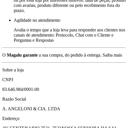
ou por essa loja por diferentes motivos: falta de peças, produto
com avarias, produto diferente ou pelo recebimento fora do
prazo.
Agilidade no atendimento
Avalia o tempo que a loja leva para responder aos clientes nos
canais de atendimento: Protocolo, Chat com o Cliente e
Perguntas e Respostas
O
Magalu garante
a sua compra, do pedido à entrega.
Saiba mais
Sobre a loja
CNPJ
83.646.984/0001-00
Razão Social
A. ANGELONI & CIA. LTDA
Endereço