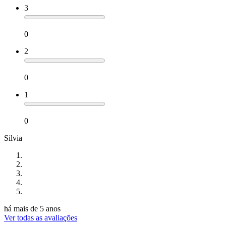
3
0
2
0
1
0
Silvia
há mais de 5 anos
Ver todas as avaliações