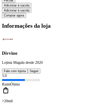
Fechar
Adicionar à sacola
Adicionar à sacola
Comprar agora
Informações da loja
Divvino
Lojista Magalu desde 2020
Fale com lojista
Seguir
3.0
Ruim
Ótimo
+20mil