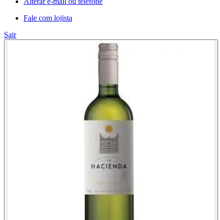
Alterar e-mail ou telefone
Fale com lojista
Sair