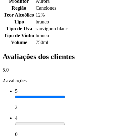
Produtor
Aurora
Região
Canelones
Teor Alcoólico
12%
Tipo
branco
Tipo de Uva
sauvignon blanc
Tipo de Vinho
branco
Volume
750ml
Avaliações dos clientes
5.0
2
avaliações
5
2
4
0