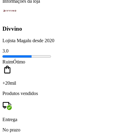
Informações da loja
Divvino
Lojista Magalu desde 2020
3.0
Ruim
Ótimo
+20mil
Produtos vendidos
Entrega
No prazo