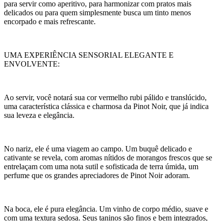
para servir como aperitivo, para harmonizar com pratos mais
delicados ou para quem simplesmente busca um tinto menos
encorpado e mais refrescante.
UMA EXPERIÊNCIA SENSORIAL ELEGANTE E
ENVOLVENTE:
Ao servir, você notará sua cor vermelho rubi pálido e translúcido,
uma característica clássica e charmosa da Pinot Noir, que já indica
sua leveza e elegância.
No nariz, ele é uma viagem ao campo. Um buquê delicado e
cativante se revela, com aromas nítidos de morangos frescos que se
entrelaçam com uma nota sutil e sofisticada de terra úmida, um
perfume que os grandes apreciadores de Pinot Noir adoram.
Na boca, ele é pura elegância. Um vinho de corpo médio, suave e
com uma textura sedosa. Seus taninos são finos e bem integrados,