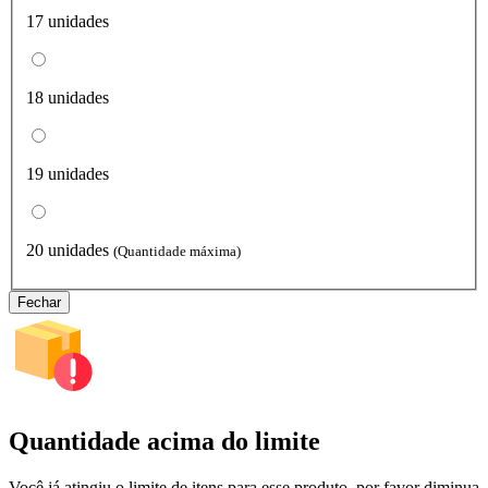
17 unidades
18 unidades
19 unidades
20 unidades
(Quantidade máxima)
Fechar
Quantidade acima do limite
Você já atingiu o limite de itens para esse produto, por favor diminua