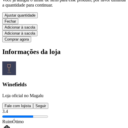
a quantidade para continuar.
Ajustar quantidade
Fechar
Adicionar à sacola
Adicionar à sacola
Comprar agora
Informações da loja
Winefields
Loja oficial no Magalu
Fale com lojista
Seguir
3.4
Ruim
Ótimo