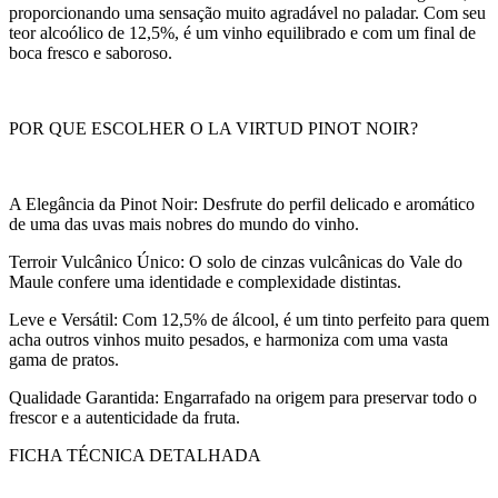
proporcionando uma sensação muito agradável no paladar. Com seu
teor alcoólico de 12,5%, é um vinho equilibrado e com um final de
boca fresco e saboroso.
POR QUE ESCOLHER O LA VIRTUD PINOT NOIR?
A Elegância da Pinot Noir: Desfrute do perfil delicado e aromático
de uma das uvas mais nobres do mundo do vinho.
Terroir Vulcânico Único: O solo de cinzas vulcânicas do Vale do
Maule confere uma identidade e complexidade distintas.
Leve e Versátil: Com 12,5% de álcool, é um tinto perfeito para quem
acha outros vinhos muito pesados, e harmoniza com uma vasta
gama de pratos.
Qualidade Garantida: Engarrafado na origem para preservar todo o
frescor e a autenticidade da fruta.
FICHA TÉCNICA DETALHADA