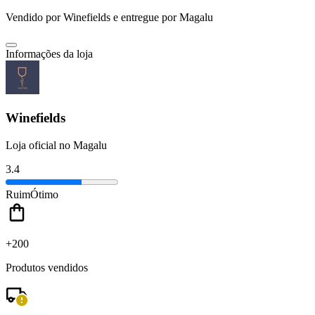
Vendido por
Winefields
e entregue por
Magalu
Informações da loja
Winefields
Loja oficial no Magalu
3.4
Ruim
Ótimo
+200
Produtos vendidos