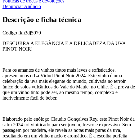
Políticas de trocas e devoluções
Denunciar Anúncio
Descrição e ficha técnica
Código
fkh3dj5979
DESCUBRA A ELEGÂNCIA E A DELICADEZA DA UVA
PINOT NOIR!
Para os amantes de vinhos tintos mais leves e sofisticados,
apresentamos o La Virtud Pinot Noir 2024. Este vinho é uma
celebração da uva mais elegante do mundo, cultivada no terroir
único de solos vulcânicos do Vale do Maule, no Chile. É a prova de
que um vinho tinto pode ser, ao mesmo tempo, complexo e
incrivelmente fácil de beber.
Elaborado pelo enólogo Claudio Gonçalves Rey, este Pinot Noir da
safra 2024 foi vinificado para ser jovem, fresco e expressivo. Sem
passagem por madeira, ele revela as notas mais puras da uva,
resultando em um vinho macio e aromático. É a escolha perfeita