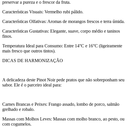
preservar a pureza e o frescor da fruta.
Características Visuais: Vermelho rubi pálido.
Características Olfativas: Aromas de morangos frescos e terra úmida.
Características Gustativas: Elegante, suave, corpo médio e taninos
finos.
Temperatura Ideal para Consumo: Entre 14°C e 16°C (ligeiramente
mais fresco que outros tintos).
DICAS DE HARMONIZAÇÃO
A delicadeza deste Pinot Noir pede pratos que não sobreponham seu
sabor. Ele é o parceiro ideal para:
Carnes Brancas e Peixes: Frango assado, lombo de porco, salmão
grelhado e robalo.
Massas com Molhos Leves: Massas com molho branco, ao pesto, ou
com cogumelos.