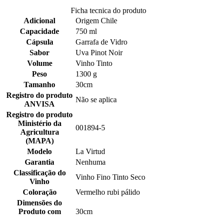
Ficha tecnica do produto
Adicional
Origem Chile
Capacidade
750 ml
Cápsula
Garrafa de Vidro
Sabor
Uva Pinot Noir
Volume
Vinho Tinto
Peso
1300 g
Tamanho
30cm
Registro do produto
Não se aplica
ANVISA
Registro do produto
Ministério da
001894-5
Agricultura
(MAPA)
Modelo
La Virtud
Garantia
Nenhuma
Classificação do
Vinho Fino Tinto Seco
Vinho
Coloração
Vermelho rubi pálido
Dimensões do
Produto com
30cm