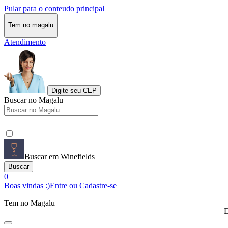
Pular para o conteudo principal
Tem no magalu
Atendimento
Digite seu CEP
Buscar no Magalu
Buscar em Winefields
Buscar
0
Boas vindas :)
Entre ou Cadastre-se
Tem no Magalu
D