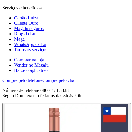
Serviços e benefícios
Cartão Luiza
Cliente Ouro
Magalu seguros
Blog da Lu
Maga +
WhatsApp da Lu
Todos os serviços
Comprar na loja
Vender no Magalu
Baixe o aplicativo
Compre pelo telefone
Compre pelo chat
Número de telefone 0800 773 3838
Seg. à Dom. exceto feriados das 8h às 20h