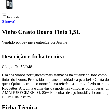
Favoritar
0 (novo)
Vinho Crasto Douro Tinto 1,5L
Vendido por
Jewine
e entregue por
Jewine
Descrição e ficha técnica
Código
ffde52dh48
Um dos vinhos portugueses mais afamados na atualidade, tido como um
tintos do Douro. Produzido de maneira cuidadosa pela bela Quinta do 
que a Quinta ostenta no nome é uma referência a um vinhedo murado 
Roquettes. A Quinta é uma das da modernas vinícolas portuguesas,
AMADURECIMENTO: 85% Em cubas de aço inoxidável com temperatura
COR: Rubi escuro
Ficha Técnica