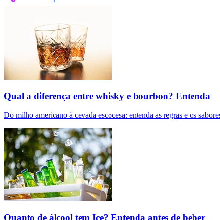
Qual a diferença entre whisky e bourbon? Entenda
Do milho americano à cevada escocesa: entenda as regras e os sabores
Quanto de álcool tem Ice? Entenda antes de beber