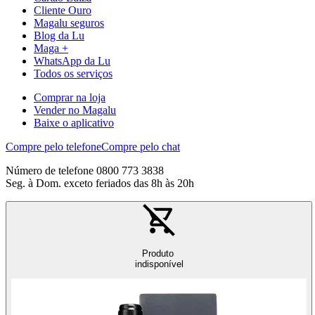
Cliente Ouro
Magalu seguros
Blog da Lu
Maga +
WhatsApp da Lu
Todos os serviços
Comprar na loja
Vender no Magalu
Baixe o aplicativo
Compre pelo telefone
Compre pelo chat
Número de telefone 0800 773 3838
Seg. à Dom. exceto feriados das 8h às 20h
Produto
indisponível