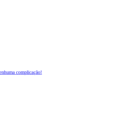
m nenhuma complicação!