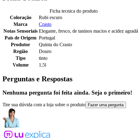
Ficha tecnica do produto
Coloração
Rubi escuro
Marca
Crasto
Notas Sensoriais
Elegante, fresco, de taninos macios e acidez agrad
País de Origem
Portugal
Produtor
Quinta do Crasto
Região
Douro
Tipo
tinto
Volume
1,5l
Perguntas e Respostas
Nenhuma pergunta foi feita ainda. Seja o primeiro!
Tire sua dúvida com a loja sobre o produto
Fazer uma pergunta