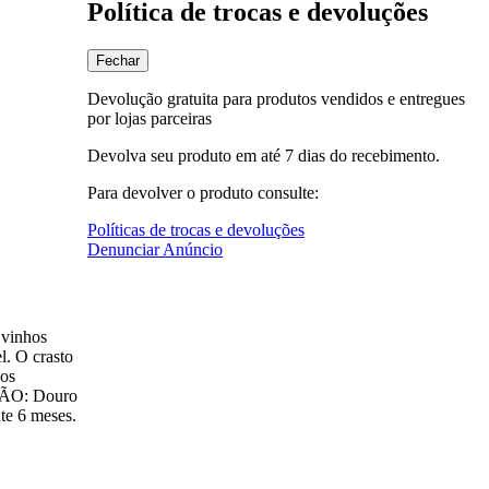
Política de trocas e devoluções
Fechar
Devolução gratuita para produtos vendidos e entregues
por lojas parceiras
Devolva seu produto em até 7 dias do recebimento.
Para devolver o produto consulte:
Políticas de trocas e devoluções
Denunciar Anúncio
 vinhos
l. O crasto
dos
GIÃO: Douro
e 6 meses.