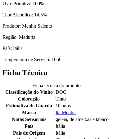
Uva: Primitivo 100%
Teor Alcoólico: 14,5%
Produtor: Menhir Salento
Região: Maduria
País: Itália
Temperatura de Serviço: 16oC
Ficha Técnica
Ficha tecnica do produto
Classificação do Vinho
DOC
Coloração
Tinto
Estimativa de Guarda
10 anos
Marca
Ita Menhir
Notas Sensoriais
geléia, de ameixas e tabaco
País
Itália
País de Origem
Itália