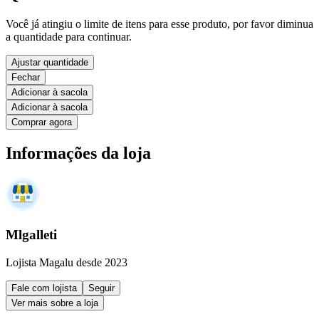
Você já atingiu o limite de itens para esse produto, por favor diminua
a quantidade para continuar.
Ajustar quantidade
Fechar
Adicionar à sacola
Adicionar à sacola
Comprar agora
Informações da loja
Mlgalleti
Lojista Magalu desde 2023
Fale com lojista
Seguir
Ver mais sobre a loja