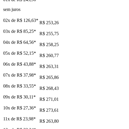
sem juros
02x de
R$ 126,63
*
R$ 253,26
03x de
R$ 85,25
*
R$ 255,75
04x de
R$ 64,56
*
R$ 258,25
05x de
R$ 52,15
*
R$ 260,77
06x de
R$ 43,88
*
R$ 263,31
07x de
R$ 37,98
*
R$ 265,86
08x de
R$ 33,55
*
R$ 268,43
09x de
R$ 30,11
*
R$ 271,01
10x de
R$ 27,36
*
R$ 273,61
11x de
R$ 23,98
*
R$ 263,80