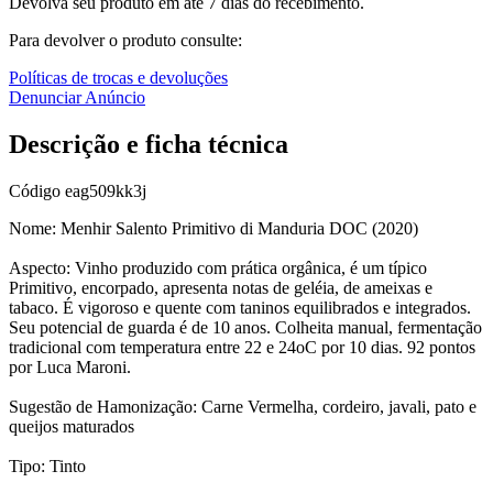
Devolva seu produto em até 7 dias do recebimento.
Para devolver o produto consulte:
Políticas de trocas e devoluções
Denunciar Anúncio
Descrição e ficha técnica
Código
eag509kk3j
Nome: Menhir Salento Primitivo di Manduria DOC (2020)
Aspecto: Vinho produzido com prática orgânica, é um típico
Primitivo, encorpado, apresenta notas de geléia, de ameixas e
tabaco. É vigoroso e quente com taninos equilibrados e integrados.
Seu potencial de guarda é de 10 anos. Colheita manual, fermentação
tradicional com temperatura entre 22 e 24oC por 10 dias. 92 pontos
por Luca Maroni.
Sugestão de Hamonização: Carne Vermelha, cordeiro, javali, pato e
queijos maturados
Tipo: Tinto