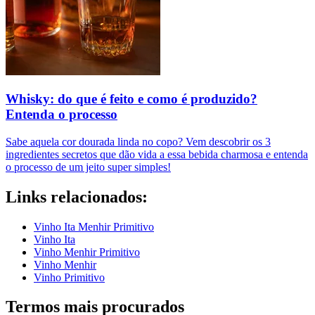
Whisky: do que é feito e como é produzido?
Entenda o processo
Sabe aquela cor dourada linda no copo? Vem descobrir os 3
ingredientes secretos que dão vida a essa bebida charmosa e entenda
o processo de um jeito super simples!
Links relacionados:
Vinho Ita Menhir Primitivo
Vinho Ita
Vinho Menhir Primitivo
Vinho Menhir
Vinho Primitivo
Termos mais procurados