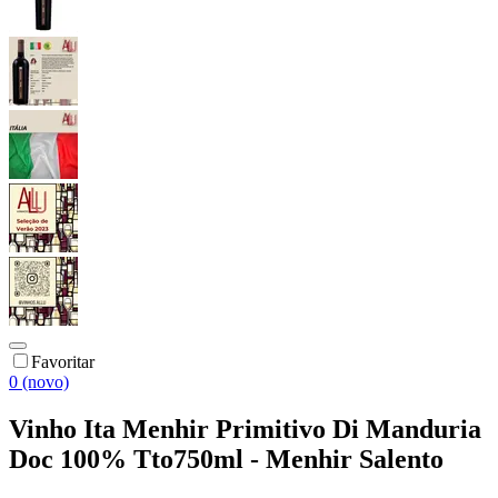
Favoritar
0 (novo)
Vinho Ita Menhir Primitivo Di Manduria
Doc 100% Tto750ml - Menhir Salento