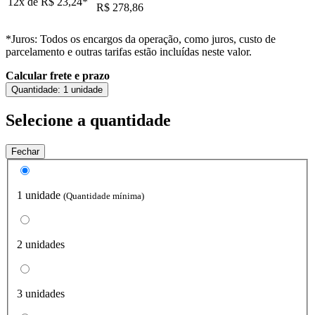
12x de
R$ 23,24
*
R$ 278,86
*Juros: Todos os encargos da operação, como juros, custo de
parcelamento e outras tarifas estão incluídas neste valor.
Calcular frete e prazo
Quantidade:
1 unidade
Selecione a quantidade
Fechar
1 unidade
(Quantidade mínima)
2 unidades
3 unidades