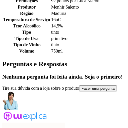
Premiações
92 pontos por Luca Maroni
Produtor
Menhir Salento
Região
Maduria
Temperatura de Serviço
16oC
Teor Alcoólico
14,5%
Tipo
tinto
Tipo de Uva
primitivo
Tipo de Vinho
tinto
Volume
750ml
Perguntas e Respostas
Nenhuma pergunta foi feita ainda. Seja o primeiro!
Tire sua dúvida com a loja sobre o produto
Fazer uma pergunta