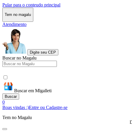
Pular para o conteudo principal
Tem no magalu
Atendimento
Digite seu CEP
Buscar no Magalu
Buscar em Mlgalleti
Buscar
0
Boas vindas :)
Entre ou Cadastre-se
Tem no Magalu
D