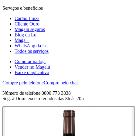
Serviços e benefícios
Cartão Luiza
Cliente Ouro
Magalu seguros
Blog da Lu
Maga +
WhatsApp da Lu
Todos os serviços
Comprar na loja
Vender no Magalu
Baixe o aplicativo
Compre pelo telefone
Compre pelo chat
Número de telefone 0800 773 3838
Seg. à Dom. exceto feriados das 8h às 20h