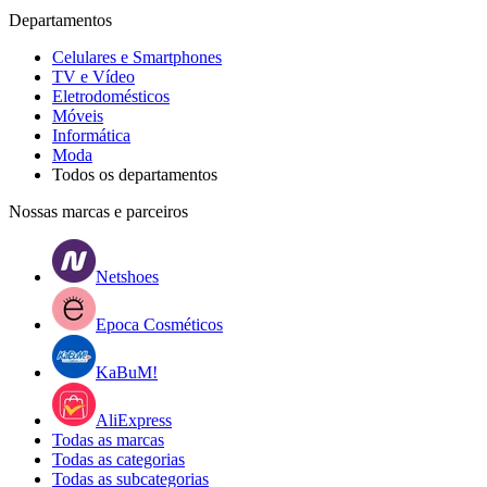
Departamentos
Celulares e Smartphones
TV e Vídeo
Eletrodomésticos
Móveis
Informática
Moda
Todos os departamentos
Nossas marcas e parceiros
Netshoes
Epoca Cosméticos
KaBuM!
AliExpress
Todas as marcas
Todas as categorias
Todas as subcategorias