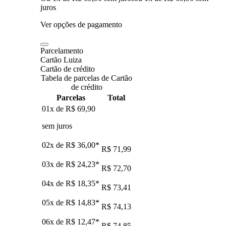
juros
Ver opções de pagamento
Parcelamento
Cartão Luiza
Cartão de crédito
Tabela de parcelas de Cartão
de crédito
Parcelas
Total
01x de
R$ 69,90
sem juros
02x de
R$ 36,00
*
R$ 71,99
03x de
R$ 24,23
*
R$ 72,70
04x de
R$ 18,35
*
R$ 73,41
05x de
R$ 14,83
*
R$ 74,13
06x de
R$ 12,47
*
R$ 74,85