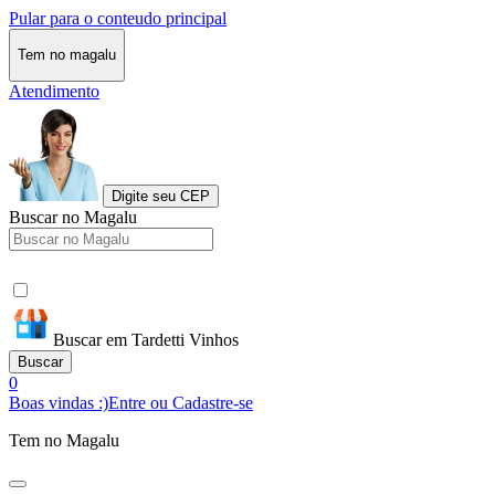
Pular para o conteudo principal
Tem no magalu
Atendimento
Digite seu CEP
Buscar no Magalu
Buscar em Tardetti Vinhos
Buscar
0
Boas vindas :)
Entre ou Cadastre-se
Tem no Magalu