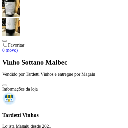
Favoritar
0 (novo)
Vinho Sottano Malbec
Vendido por
Tardetti Vinhos
e entregue por
Magalu
Informações da loja
Tardetti Vinhos
Lojista Magalu desde 2021