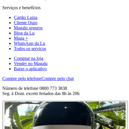
Serviços e benefícios
Cartão Luiza
Cliente Ouro
Magalu seguros
Blog da Lu
Maga +
WhatsApp da Lu
Todos os serviços
Comprar na loja
Vender no Magalu
Baixe o aplicativo
Compre pelo telefone
Compre pelo chat
Número de telefone 0800 773 3838
Seg. à Dom. exceto feriados das 8h às 20h