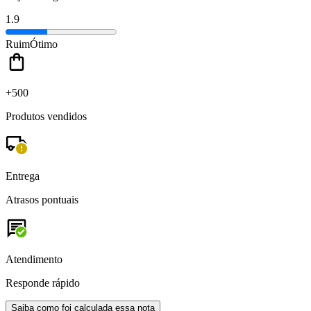
1.9
Ruim
Ótimo
+500
Produtos vendidos
Entrega
Atrasos pontuais
Atendimento
Responde rápido
Saiba como foi calculada essa nota