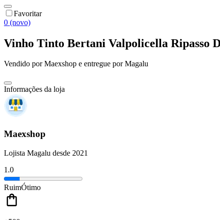
Favoritar
0 (novo)
Vinho Tinto Bertani Valpolicella Ripasso
Vendido por
Maexshop
e entregue por
Magalu
Informações da loja
Maexshop
Lojista Magalu desde 2021
1.0
Ruim
Ótimo