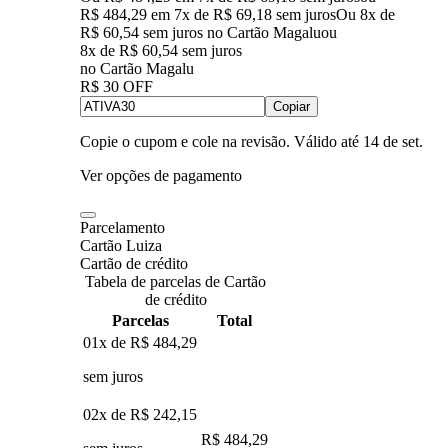
R$ 484,29
em
7
x de
R$ 69,18
sem juros
Ou 8x de
R$ 60,54 sem juros no Cartão Magalu
ou
8
x de
R$ 60,54
sem juros
no Cartão Magalu
R$ 30 OFF
Copiar
Copie o cupom e cole na revisão. Válido até
14 de set
.
Ver opções de pagamento
Parcelamento
Cartão Luiza
Cartão de crédito
Tabela de parcelas de Cartão
de crédito
Parcelas
Total
01x de
R$ 484,29
sem juros
02x de
R$ 242,15
R$ 484,29