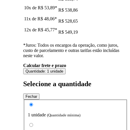
10x de
R$ 53,89
*
R$ 538,86
11x de
R$ 48,06
*
R$ 528,65
12x de
R$ 45,77
*
R$ 549,19
*Juros: Todos os encargos da operação, como juros,
custo de parcelamento e outras tarifas estão incluídas
neste valor.
Calcular frete e prazo
Quantidade:
1 unidade
Selecione a quantidade
Fechar
1 unidade
(Quantidade mínima)