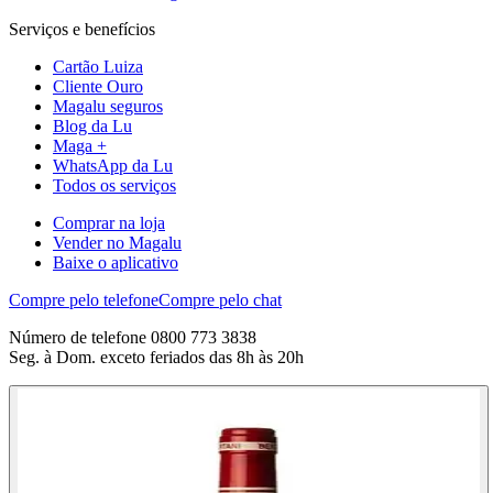
Serviços e benefícios
Cartão Luiza
Cliente Ouro
Magalu seguros
Blog da Lu
Maga +
WhatsApp da Lu
Todos os serviços
Comprar na loja
Vender no Magalu
Baixe o aplicativo
Compre pelo telefone
Compre pelo chat
Número de telefone 0800 773 3838
Seg. à Dom. exceto feriados das 8h às 20h