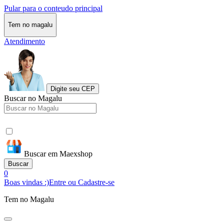
Pular para o conteudo principal
Tem no magalu
Atendimento
Digite seu CEP
Buscar no Magalu
Buscar em Maexshop
Buscar
0
Boas vindas :)
Entre ou Cadastre-se
Tem no Magalu