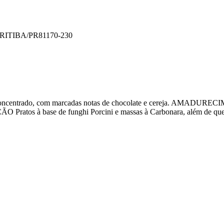
RITIBA/PR
81170-230
 e concentrado, com marcadas notas de chocolate e cereja. AMADUR
 Pratos à base de funghi Porcini e massas à Carbonara, além de que