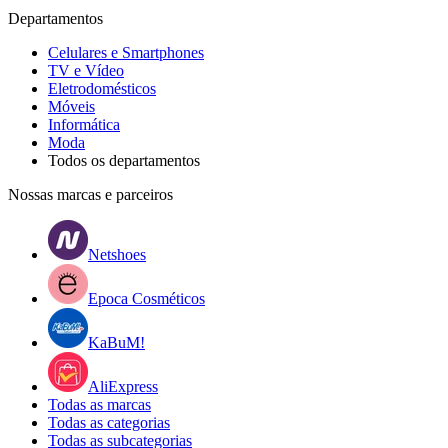
Departamentos
Celulares e Smartphones
TV e Vídeo
Eletrodomésticos
Móveis
Informática
Moda
Todos os departamentos
Nossas marcas e parceiros
Netshoes
Epoca Cosméticos
KaBuM!
AliExpress
Todas as marcas
Todas as categorias
Todas as subcategorias