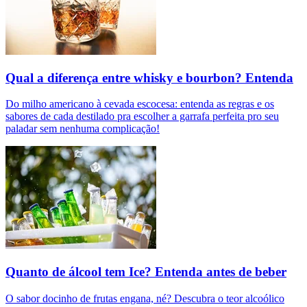
Qual a diferença entre whisky e bourbon? Entenda
Do milho americano à cevada escocesa: entenda as regras e os
sabores de cada destilado pra escolher a garrafa perfeita pro seu
paladar sem nenhuma complicação!
Quanto de álcool tem Ice? Entenda antes de beber
O sabor docinho de frutas engana, né? Descubra o teor alcoólico