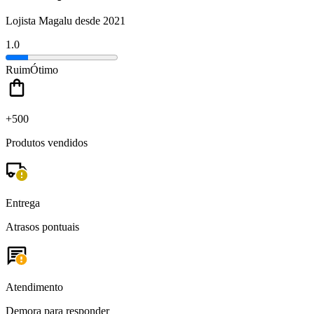
Lojista Magalu desde 2021
1.0
Ruim
Ótimo
+500
Produtos vendidos
Entrega
Atrasos pontuais
Atendimento
Demora para responder