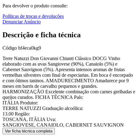
Para devolver o produto consulte:
Políticas de trocas e devoluções
Denunciar Anúncio
Descrição e ficha técnica
Código
hf4eca0kg9
Terre Natuzzi Don Giovanni Chianti Clássico DOCG Vinho
elaborado com as uvas Sangiovese (90%), Canaiolo (5%) e
Cabernet Sauvignon (5%). Apresenta intensos aromas de frutas
vermelhas silvestres com final de especiarias. Em boca é encorpado
e com ótimos taninos. AMADURECIMENTO Amadurece por 9
meses em barris de carvalho pequenos e grandes.
HARMONIZAÇÃO Excelente combinação com carnes grelhadas e
queijos curados. FICHA TÉCNICA País:
ITÁLIA Produtor:
TERRE NATUZZI Graduação alcoólica:
13.00 Região:
TOSCANA, ITÁLIA Uva:
SANGIOVESE, CANAIOLO, CABERNET SAUVIGNON
Ver ficha técnica completa