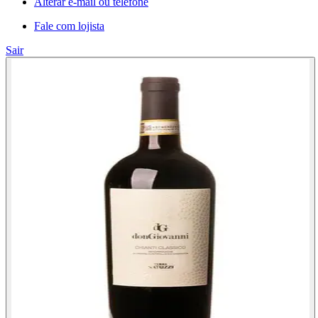
Alterar e-mail ou telefone
Fale com lojista
Sair