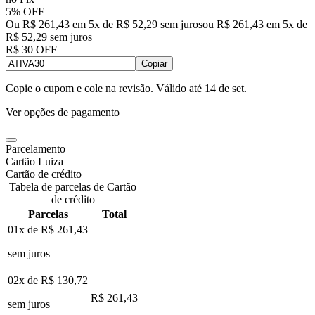
5% OFF
Ou R$ 261,43 em 5x de R$ 52,29 sem juros
ou
R$ 261,43
em
5
x de
R$ 52,29
sem juros
R$ 30 OFF
Copiar
Copie o cupom e cole na revisão. Válido até
14 de set
.
Ver opções de pagamento
Parcelamento
Cartão Luiza
Cartão de crédito
Tabela de parcelas de Cartão
de crédito
Parcelas
Total
01x de
R$ 261,43
sem juros
02x de
R$ 130,72
R$ 261,43
sem juros