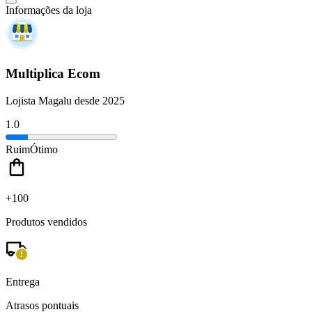
Informações da loja
Multiplica Ecom
Lojista Magalu desde 2025
1.0
Ruim
Ótimo
+100
Produtos vendidos
Entrega
Atrasos pontuais