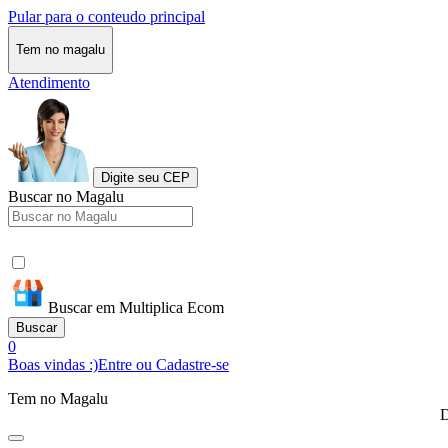
Pular para o conteudo principal
Tem no magalu
Atendimento
Digite seu CEP
Buscar no Magalu
Buscar em Multiplica Ecom
Buscar
0
Boas vindas :)
Entre ou Cadastre-se
Tem no Magalu
D