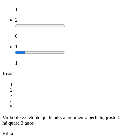
1
2
0
1
1
Josué
Vinho de excelente qualidade, atendimento perfeito, gostei!!
há quase 3 anos
Erika