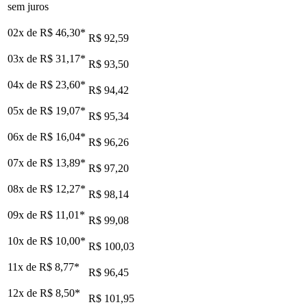
sem juros
02x de
R$ 46,30
*
R$ 92,59
03x de
R$ 31,17
*
R$ 93,50
04x de
R$ 23,60
*
R$ 94,42
05x de
R$ 19,07
*
R$ 95,34
06x de
R$ 16,04
*
R$ 96,26
07x de
R$ 13,89
*
R$ 97,20
08x de
R$ 12,27
*
R$ 98,14
09x de
R$ 11,01
*
R$ 99,08
10x de
R$ 10,00
*
R$ 100,03
11x de
R$ 8,77
*
R$ 96,45
12x de
R$ 8,50
*
R$ 101,95