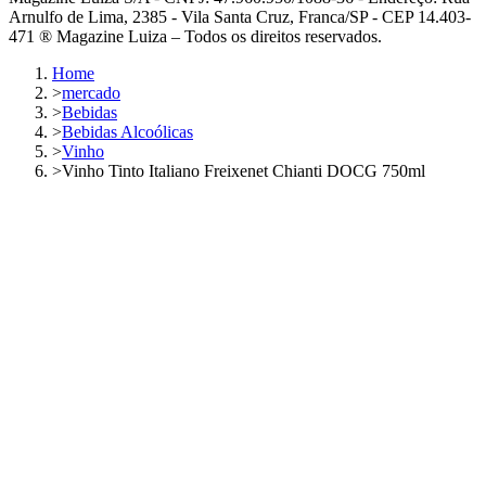
Arnulfo de Lima, 2385 - Vila Santa Cruz, Franca/SP - CEP 14.403-
471 ® Magazine Luiza – Todos os direitos reservados.
Home
>
mercado
>
Bebidas
>
Bebidas Alcoólicas
>
Vinho
>
Vinho Tinto Italiano Freixenet Chianti DOCG 750ml