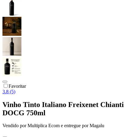
Favoritar
3.8 (5)
Vinho Tinto Italiano Freixenet Chianti
DOCG 750ml
Vendido por
Multiplica Ecom
e entregue por
Magalu