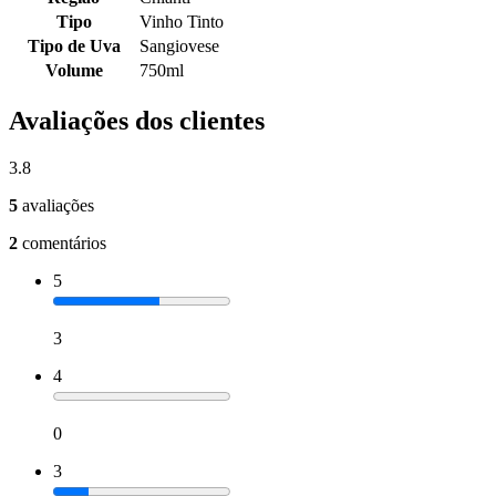
Tipo
Vinho Tinto
Tipo de Uva
Sangiovese
Volume
750ml
Avaliações dos clientes
3.8
5
avaliações
2
comentários
5
3
4
0
3