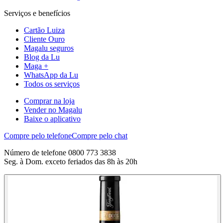
Serviços e benefícios
Cartão Luiza
Cliente Ouro
Magalu seguros
Blog da Lu
Maga +
WhatsApp da Lu
Todos os serviços
Comprar na loja
Vender no Magalu
Baixe o aplicativo
Compre pelo telefone
Compre pelo chat
Número de telefone 0800 773 3838
Seg. à Dom. exceto feriados das 8h às 20h