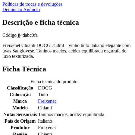
Políticas de trocas e devoluções
Denunciar Anúncio
Descrição e ficha técnica
Código
jj4dabc0fa
Freixenet Chianti DOCG 750ml – vinho tinto italiano elegante com
uvas Sangiovese. Taninos macios, acidez equilibrada e garrafa de
luxo texturizada.
Ficha Técnica
Ficha tecnica do produto
Classificação
DOCG
Coloração
Tinto
Marca
Freixenet
Modelo
Chianti
Notas Sensoriais
Taninos macios, acidez equilibrada
País de Origem
Italiano
Produtor
Freixenet
Região
Chianti