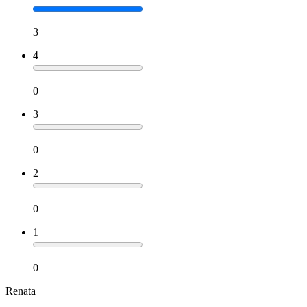
3
4
0
3
0
2
0
1
0
Renata