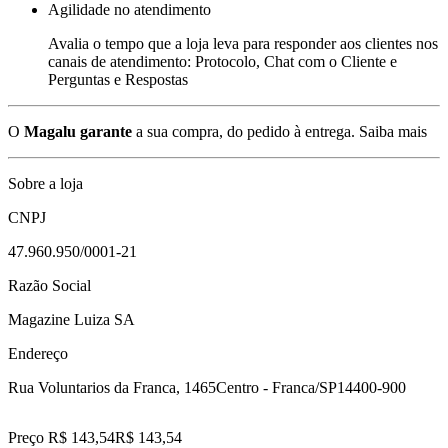
Agilidade no atendimento
Avalia o tempo que a loja leva para responder aos clientes nos
canais de atendimento: Protocolo, Chat com o Cliente e
Perguntas e Respostas
O
Magalu garante
a sua compra, do pedido à entrega.
Saiba mais
Sobre a loja
CNPJ
47.960.950/0001-21
Razão Social
Magazine Luiza SA
Endereço
Rua Voluntarios da Franca, 1465
Centro - Franca/SP
14400-900
Preço R$ 143,54
R$
143
,
54