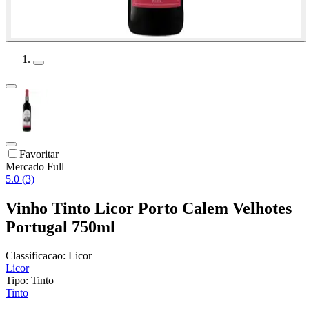
Favoritar
Mercado Full
5.0 (3)
Vinho Tinto Licor Porto Calem Velhotes
Portugal 750ml
Classificacao:
Licor
Licor
Tipo:
Tinto
Tinto