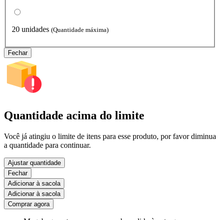
20 unidades
(Quantidade máxima)
Fechar
Quantidade acima do limite
Você já atingiu o limite de itens para esse produto, por favor diminua
a quantidade para continuar.
Ajustar quantidade
Fechar
Adicionar à sacola
Adicionar à sacola
Comprar agora