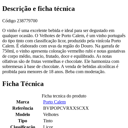
Descrição e ficha técnica
Código
238779700
O vinho é uma excelente bebida e ideal para ser degustado em
qualquer ocasião. O Velhotes de Porto Calem, é um vinho português
do tipo tinto com classificação licor, produzido pela vinícola Porto
Calem. É elaborado com uvas da região do Douro. Na garrafa de
750ml, o vinho apresenta coloração vermelho rubi e notas gustativas
de corpo médio, macio, frutado, doce e equilibrado. As notas
olfativas são de frutas vermelhas e chocolate. Ele harmoniza com
sobremesas à base de chocolate. A venda de bebidas alcoólicas é
proibida para menores de 18 anos. Beba com moderação.
Ficha Técnica
Ficha tecnica do produto
Marca
Porto Calem
Referência
BVIPOPCVRXXSCXX
Modelo
Velhotes
Tipo
Tinto
Classificação
Licor