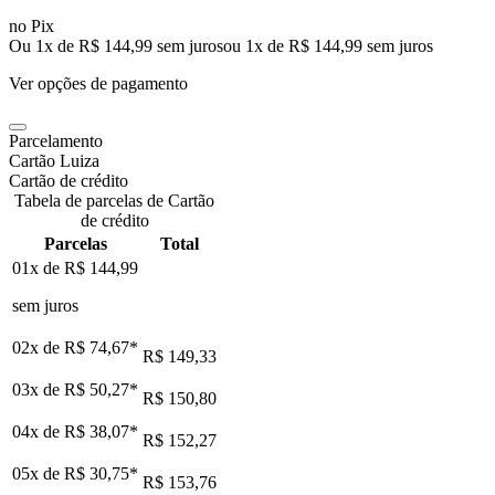
no Pix
Ou 1x de R$ 144,99 sem juros
ou
1
x de
R$ 144,99
sem juros
Ver opções de pagamento
Parcelamento
Cartão Luiza
Cartão de crédito
Tabela de parcelas de Cartão
de crédito
Parcelas
Total
01x de
R$ 144,99
sem juros
02x de
R$ 74,67
*
R$ 149,33
03x de
R$ 50,27
*
R$ 150,80
04x de
R$ 38,07
*
R$ 152,27
05x de
R$ 30,75
*
R$ 153,76