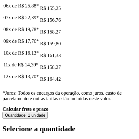
06x de
R$ 25,88
*
R$ 155,25
07x de
R$ 22,39
*
R$ 156,76
08x de
R$ 19,78
*
R$ 158,27
09x de
R$ 17,76
*
R$ 159,80
10x de
R$ 16,13
*
R$ 161,33
11x de
R$ 14,39
*
R$ 158,27
12x de
R$ 13,70
*
R$ 164,42
*Juros: Todos os encargos da operação, como juros, custo de
parcelamento e outras tarifas estão incluídas neste valor.
Calcular frete e prazo
Quantidade:
1 unidade
Selecione a quantidade