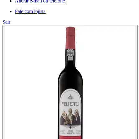
Alterar e-mail ou telefone
Fale com lojista
Sair