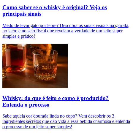
Como saber se o whisky é original? Veja os
principais sinais
Medo de levar gato por lebre? Descubra os sinais visuais na garrafa,
no lacre e no selo fiscal que revelam a verdade de um jeito super
simples e prático!
Whisky: do que é feito e como é produzido?
Entenda o processo
Sabe aquela cor dourada linda no copo? Vem descobrir os 3
ingredientes secretos que dão vida a essa bebida charmosa e entenda
o processo de um jeito super simples!