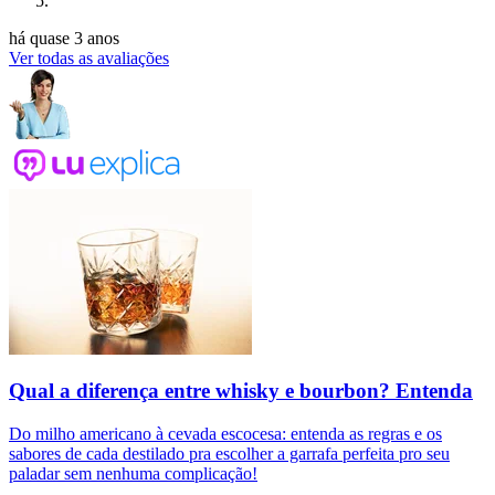
há quase 3 anos
Ver todas as avaliações
Qual a diferença entre whisky e bourbon? Entenda
Do milho americano à cevada escocesa: entenda as regras e os
sabores de cada destilado pra escolher a garrafa perfeita pro seu
paladar sem nenhuma complicação!