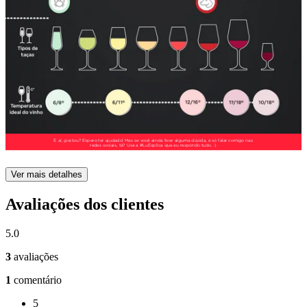
Ver mais detalhes
Avaliações dos clientes
5.0
3
avaliações
1
comentário
5