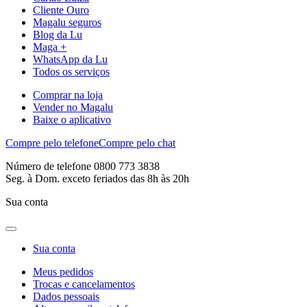
Cliente Ouro
Magalu seguros
Blog da Lu
Maga +
WhatsApp da Lu
Todos os serviços
Comprar na loja
Vender no Magalu
Baixe o aplicativo
Compre pelo telefone
Compre pelo chat
Número de telefone 0800 773 3838
Seg. à Dom. exceto feriados das 8h às 20h
Sua conta
Sua conta
Meus pedidos
Trocas e cancelamentos
Dados pessoais