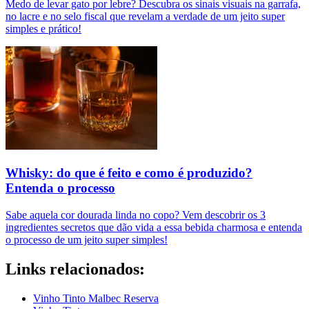
Medo de levar gato por lebre? Descubra os sinais visuais na garrafa,
no lacre e no selo fiscal que revelam a verdade de um jeito super
simples e prático!
Whisky: do que é feito e como é produzido?
Entenda o processo
Sabe aquela cor dourada linda no copo? Vem descobrir os 3
ingredientes secretos que dão vida a essa bebida charmosa e entenda
o processo de um jeito super simples!
Links relacionados:
Vinho Tinto Malbec Reserva