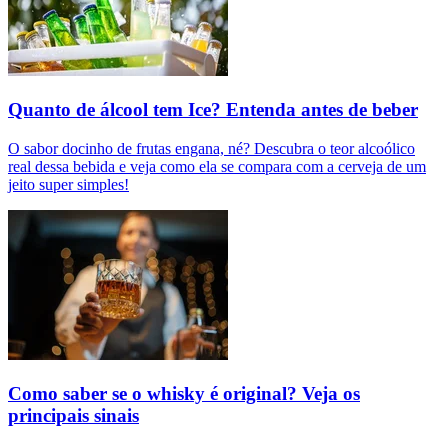
Quanto de álcool tem Ice? Entenda antes de beber
O sabor docinho de frutas engana, né? Descubra o teor alcoólico
real dessa bebida e veja como ela se compara com a cerveja de um
jeito super simples!
Como saber se o whisky é original? Veja os
principais sinais