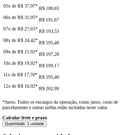
05x de
R$ 37,97
*
R$ 189,83
06x de
R$ 31,95
*
R$ 191,67
07x de
R$ 27,65
*
R$ 193,53
08x de
R$ 24,42
*
R$ 195,40
09x de
R$ 21,92
*
R$ 197,28
10x de
R$ 19,92
*
R$ 199,17
11x de
R$ 17,76
*
R$ 195,40
12x de
R$ 16,92
*
R$ 202,99
*Juros: Todos os encargos da operação, como juros, custo de
parcelamento e outras tarifas estão incluídas neste valor.
Calcular frete e prazo
Quantidade:
1 unidade