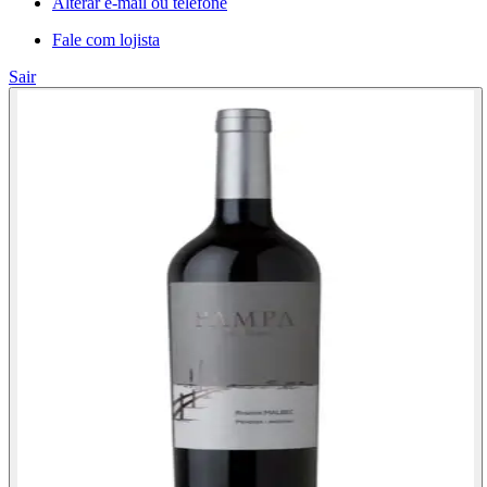
Alterar e-mail ou telefone
Fale com lojista
Sair