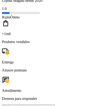
Lojista Magalu desde 2020
1.0
Ruim
Ótimo
+1mil
Produtos vendidos
Entrega
Atrasos pontuais
Atendimento
Demora para responder