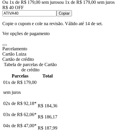
Ou 1x de R$ 179,00 sem juros
ou
1
x de
R$ 179,00
sem juros
R$ 40 OFF
Copiar
Copie o cupom e cole na revisão. Válido até
14 de set
.
Ver opções de pagamento
Parcelamento
Cartão Luiza
Cartão de crédito
Tabela de parcelas de Cartão
de crédito
Parcelas
Total
01x de
R$ 179,00
sem juros
02x de
R$ 92,18
*
R$ 184,36
03x de
R$ 62,06
*
R$ 186,17
04x de
R$ 47,00
*
R$ 187,99