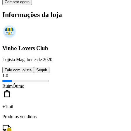
Comprar agora
Informações da loja
Vinho Lovers Club
Lojista Magalu desde 2020
Fale com lojista
Seguir
1.0
Ruim
Ótimo
+1mil
Produtos vendidos