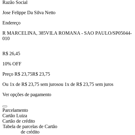
Razão Social
Jose Felippe Da Silva Netto
Endereço
R MARCELINA, 385
VILA ROMANA - SAO PAULO/SP
05044-
010
R$ 26,45
10% OFF
Preço R$ 23,75
R$
23
,
75
Ou 1x de R$ 23,75 sem juros
ou
1
x de
R$ 23,75
sem juros
Ver opções de pagamento
Parcelamento
Cartão Luiza
Cartão de crédito
Tabela de parcelas de Cartão
de crédito