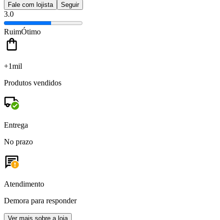
Fale com lojista
Seguir
3.0
Ruim
Ótimo
+1mil
Produtos vendidos
Entrega
No prazo
Atendimento
Demora para responder
Ver mais sobre a loja