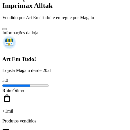
Imprimax Alltak
Vendido por
Art Em Tudo!
e entregue por
Magalu
Informações da loja
Art Em Tudo!
Lojista Magalu desde 2021
3.0
Ruim
Ótimo
+1mil
Produtos vendidos