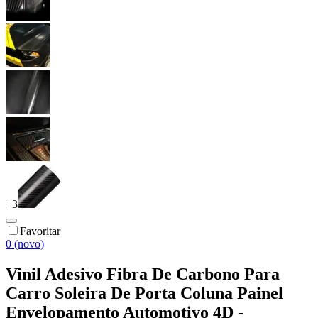
+
3
Favoritar
0 (novo)
Vinil Adesivo Fibra De Carbono Para
Carro Soleira De Porta Coluna Painel
Envelopamento Automotivo 4D -