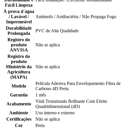
Fácil Limpeza
À prova d´água
/ Lavável /
Antimofo / Antibactéria / Não Propaga Fogo
Impermeável
Durabilidade
PVC de Alta Qualidade
Prolongada
Registro do
produto
Não se aplica
ANVISA
Registro do
produto
Ministério da
Não se aplica
Agricultura
(MAPA)
Película Adesiva Para Envelopamento Fibra de
Modelo
Carbono 4D Preta
Garantia
1 mês
Vinil Texturizado Brilhante Com Efeito
Acabamento
Quadridimensional (4D)
Ambiente
Uso interno e externo
Certificações
Não se aplica
Cor
Preta