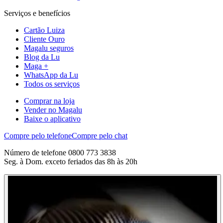
Serviços e benefícios
Cartão Luiza
Cliente Ouro
Magalu seguros
Blog da Lu
Maga +
WhatsApp da Lu
Todos os serviços
Comprar na loja
Vender no Magalu
Baixe o aplicativo
Compre pelo telefone
Compre pelo chat
Número de telefone 0800 773 3838
Seg. à Dom. exceto feriados das 8h às 20h