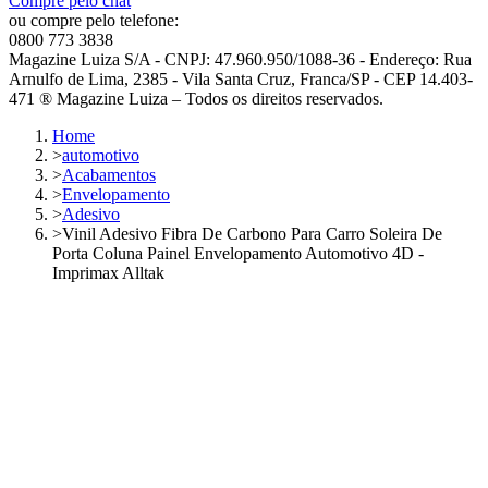
Compre pelo chat
ou compre pelo telefone:
0800 773 3838
Magazine Luiza S/A - CNPJ: 47.960.950/1088-36 - Endereço: Rua
Arnulfo de Lima, 2385 - Vila Santa Cruz, Franca/SP - CEP 14.403-
471 ® Magazine Luiza – Todos os direitos reservados.
Home
>
automotivo
>
Acabamentos
>
Envelopamento
>
Adesivo
>
Vinil Adesivo Fibra De Carbono Para Carro Soleira De
Porta Coluna Painel Envelopamento Automotivo 4D -
Imprimax Alltak