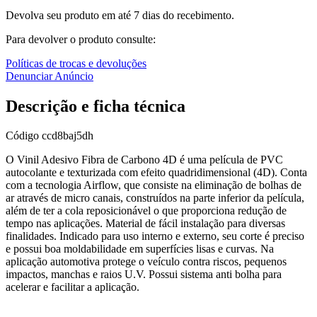
Devolva seu produto em até 7 dias do recebimento.
Para devolver o produto consulte:
Políticas de trocas e devoluções
Denunciar Anúncio
Descrição e ficha técnica
Código
ccd8baj5dh
O Vinil Adesivo Fibra de Carbono 4D é uma película de PVC
autocolante e texturizada com efeito quadridimensional (4D). Conta
com a tecnologia Airflow, que consiste na eliminação de bolhas de
ar através de micro canais, construídos na parte inferior da película,
além de ter a cola reposicionável o que proporciona redução de
tempo nas aplicações. Material de fácil instalação para diversas
finalidades. Indicado para uso interno e externo, seu corte é preciso
e possui boa moldabilidade em superfícies lisas e curvas. Na
aplicação automotiva protege o veículo contra riscos, pequenos
impactos, manchas e raios U.V. Possui sistema anti bolha para
acelerar e facilitar a aplicação.