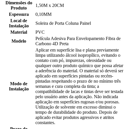
Dimensões do
1,50M x 20CM
Produto
Espessura
0,10MM
Local de
Soleira de Porta Coluna Painel
Instalação
Material
PVC
Película Adesiva Para Envelopamento Fibra de
Modelo
Carbono 4D Preta
Aplicar em superfície lisa e plana previamente
limpa utilizando álcool isopropílico, evitando o
contato com pó, impurezas, oleosidade ou
qualquer outro produto químico que possa afetar
a aderência do material. O material só deverá ser
aplicado em superfícies pintadas ou recém-
pintadas respeitando o prazo de no mínimo três
Modo de
semanas e cura completa da tinta; a
Instalação
compatibilidade de lacas e tintas deve ser testada
pelo usuário antes da aplicação. Não indicada
aplicação em superfícies rugosas e/ou porosas.
Utilização de solvente em excesso diminui o
tempo de durabilidade do produto. Depois de
aplicado evitar produtos agressivos e atritos
constantes.
Prazo de