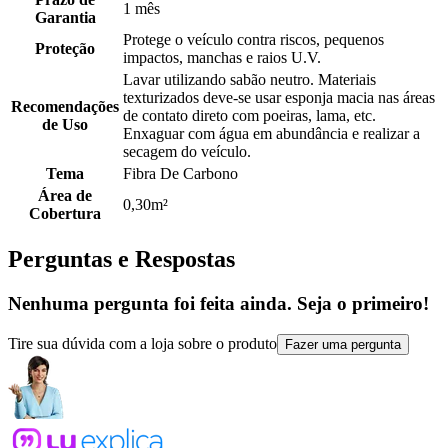
1 mês
Garantia
Protege o veículo contra riscos, pequenos
Proteção
impactos, manchas e raios U.V.
Lavar utilizando sabão neutro. Materiais
texturizados deve-se usar esponja macia nas áreas
Recomendações
de contato direto com poeiras, lama, etc.
de Uso
Enxaguar com água em abundância e realizar a
secagem do veículo.
Tema
Fibra De Carbono
Área de
0,30m²
Cobertura
Perguntas e Respostas
Nenhuma pergunta foi feita ainda. Seja o primeiro!
Tire sua dúvida com a loja sobre o produto
Fazer uma pergunta