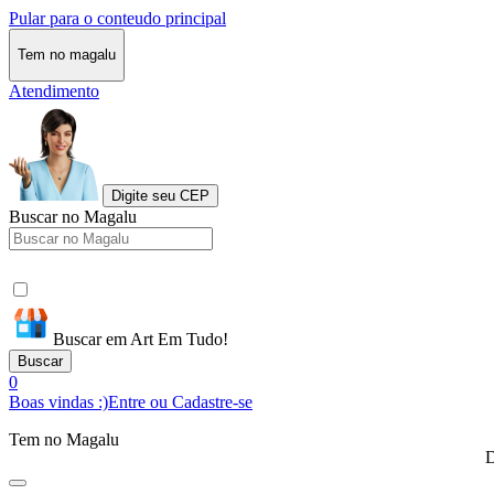
Pular para o conteudo principal
Tem no magalu
Atendimento
Digite seu CEP
Buscar no Magalu
Buscar em Art Em Tudo!
Buscar
0
Boas vindas :)
Entre ou Cadastre-se
Tem no Magalu
D