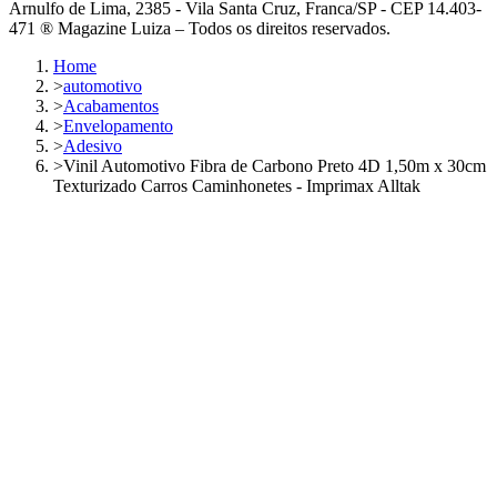
Arnulfo de Lima, 2385 - Vila Santa Cruz, Franca/SP - CEP 14.403-
471 ® Magazine Luiza – Todos os direitos reservados.
Home
>
automotivo
>
Acabamentos
>
Envelopamento
>
Adesivo
>
Vinil Automotivo Fibra de Carbono Preto 4D 1,50m x 30cm
Texturizado Carros Caminhonetes - Imprimax Alltak