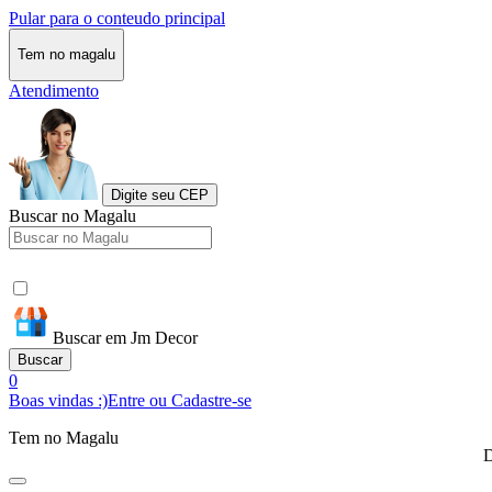
Pular para o conteudo principal
Tem no magalu
Atendimento
Digite seu CEP
Buscar no Magalu
Buscar em Jm Decor
Buscar
0
Boas vindas :)
Entre ou Cadastre-se
Tem no Magalu
D