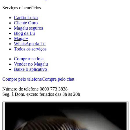
Serviços e benefícios
Cartão Luiza
Cliente Ouro
Magalu seguros
Blog da Lu
Maga +
WhatsApp da Lu
Todos os serviços
Comprar na loja
Vender no Magalu
Baixe o aplicativo
Compre pelo telefone
Compre pelo chat
Número de telefone 0800 773 3838
Seg. à Dom. exceto feriados das 8h às 20h