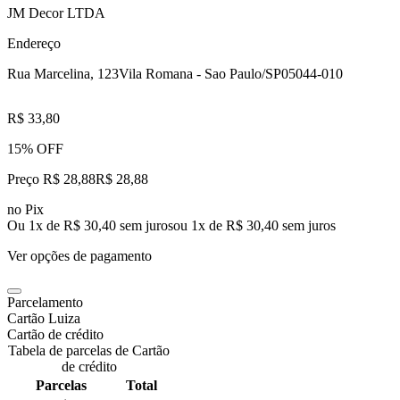
JM Decor LTDA
Endereço
Rua Marcelina, 123
Vila Romana - Sao Paulo/SP
05044-010
R$ 33,80
15% OFF
Preço R$ 28,88
R$
28
,
88
no Pix
Ou 1x de R$ 30,40 sem juros
ou
1
x de
R$ 30,40
sem juros
Ver opções de pagamento
Parcelamento
Cartão Luiza
Cartão de crédito
Tabela de parcelas de Cartão
de crédito
Parcelas
Total