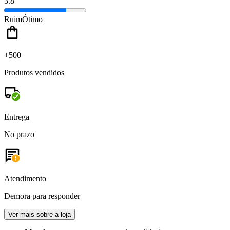
3.8
Ruim
Ótimo
+500
Produtos vendidos
Entrega
No prazo
Atendimento
Demora para responder
Ver mais sobre a loja