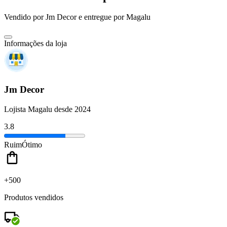
Vendido por
Jm Decor
e entregue por
Magalu
Informações da loja
Jm Decor
Lojista Magalu desde 2024
3.8
Ruim
Ótimo
+500
Produtos vendidos