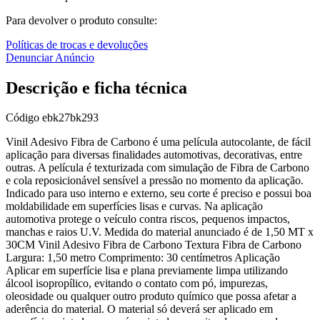
Para devolver o produto consulte:
Políticas de trocas e devoluções
Denunciar Anúncio
Descrição e ficha técnica
Código
ebk27bk293
Vinil Adesivo Fibra de Carbono é uma película autocolante, de fácil
aplicação para diversas finalidades automotivas, decorativas, entre
outras. A película é texturizada com simulação de Fibra de Carbono
e cola reposicionável sensível a pressão no momento da aplicação.
Indicado para uso interno e externo, seu corte é preciso e possui boa
moldabilidade em superfícies lisas e curvas. Na aplicação
automotiva protege o veículo contra riscos, pequenos impactos,
manchas e raios U.V. Medida do material anunciado é de 1,50 MT x
30CM Vinil Adesivo Fibra de Carbono Textura Fibra de Carbono
Largura: 1,50 metro Comprimento: 30 centímetros Aplicação
Aplicar em superfície lisa e plana previamente limpa utilizando
álcool isopropílico, evitando o contato com pó, impurezas,
oleosidade ou qualquer outro produto químico que possa afetar a
aderência do material. O material só deverá ser aplicado em