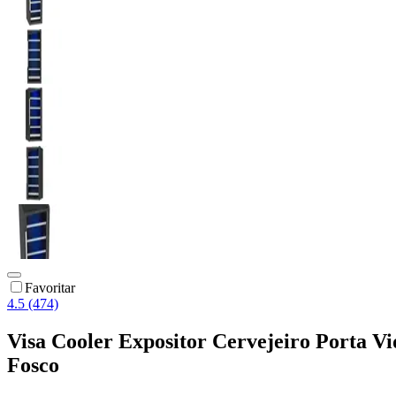
Favoritar
4.5 (474)
Visa Cooler Expositor Cervejeiro Porta V
Fosco