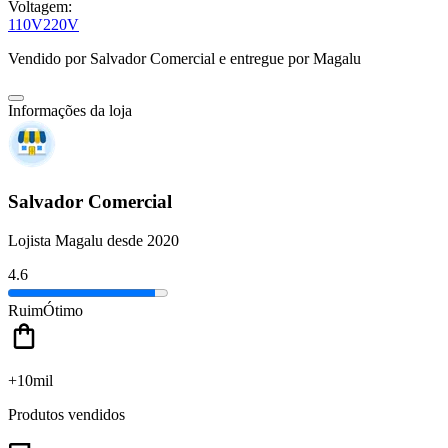
Voltagem:
110V
220V
Vendido por
Salvador Comercial
e entregue por
Magalu
Informações da loja
Salvador Comercial
Lojista Magalu desde 2020
4.6
Ruim
Ótimo
+10mil
Produtos vendidos