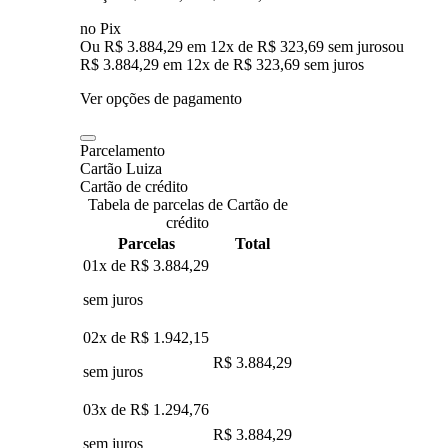
no Pix
Ou R$ 3.884,29 em 12x de R$ 323,69 sem juros
ou
R$ 3.884,29
em
12
x de
R$ 323,69
sem juros
Ver opções de pagamento
Parcelamento
Cartão Luiza
Cartão de crédito
Tabela de parcelas de Cartão de
crédito
Parcelas
Total
01x de
R$ 3.884,29
sem juros
02x de
R$ 1.942,15
R$ 3.884,29
sem juros
03x de
R$ 1.294,76
R$ 3.884,29
sem juros