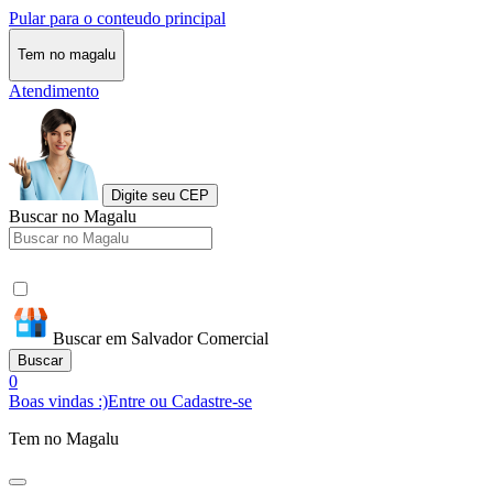
Pular para o conteudo principal
Tem no magalu
Atendimento
Digite seu CEP
Buscar no Magalu
Buscar em Salvador Comercial
Buscar
0
Boas vindas :)
Entre ou Cadastre-se
Tem no Magalu