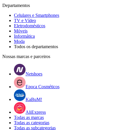
Departamentos
Celulares e Smartphones
TV e Vídeo
Eletrodomésticos
Móveis
Informática
Moda
Todos os departamentos
Nossas marcas e parceiros
Netshoes
Epoca Cosméticos
KaBuM!
AliExpress
Todas as marcas
Todas as categorias
Todas as subcategorias