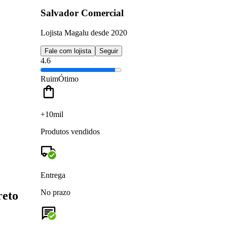
Salvador Comercial
Lojista Magalu desde 2020
Fale com lojista
Seguir
4.6
Ruim
Ótimo
+10mil
Produtos vendidos
Entrega
No prazo
reto