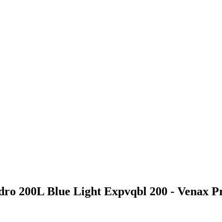
idro 200L Blue Light Expvqbl 200 - Venax P