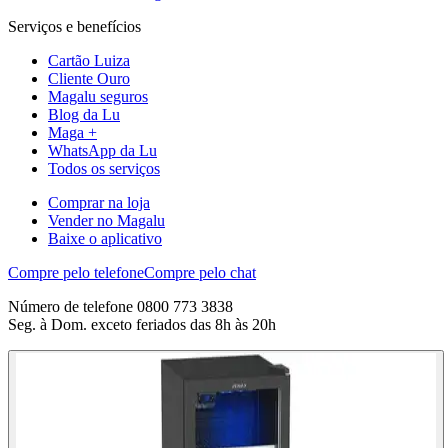
Serviços e benefícios
Cartão Luiza
Cliente Ouro
Magalu seguros
Blog da Lu
Maga +
WhatsApp da Lu
Todos os serviços
Comprar na loja
Vender no Magalu
Baixe o aplicativo
Compre pelo telefone
Compre pelo chat
Número de telefone 0800 773 3838
Seg. à Dom. exceto feriados das 8h às 20h