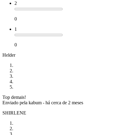
2
0
1
0
Helder
Top demais!
Enviado pela
kabum
-
há cerca de 2 meses
SHIRLENE