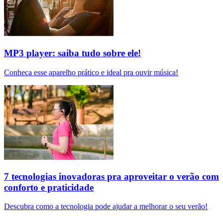
MP3 player: saiba tudo sobre ele!
Conheça esse aparelho prático e ideal pra ouvir música!
7 tecnologias inovadoras pra aproveitar o verão com
conforto e praticidade
Descubra como a tecnologia pode ajudar a melhorar o seu verão!