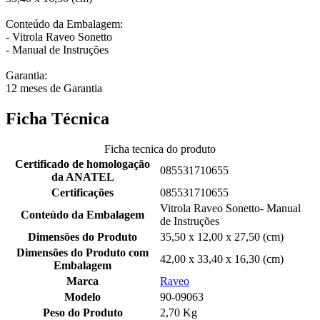
Conteúdo da Embalagem:
- Vitrola Raveo Sonetto
- Manual de Instruções
Garantia:
12 meses de Garantia
Ficha Técnica
Ficha tecnica do produto
Certificado de homologação
085531710655
da ANATEL
Certificações
085531710655
Vitrola Raveo Sonetto- Manual
Conteúdo da Embalagem
de Instruções
Dimensões do Produto
35,50 x 12,00 x 27,50 (cm)
Dimensões do Produto com
42,00 x 33,40 x 16,30 (cm)
Embalagem
Marca
Raveo
Modelo
90-09063
Peso do Produto
2,70 Kg