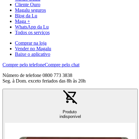
Cliente Ouro
Magalu seguros
Blog da Lu
Maga +
WhatsApp da Lu
Todos os serviços
Comprar na loja
Vender no Magalu
Baixe o aplicativo
Compre pelo telefone
Compre pelo chat
Número de telefone 0800 773 3838
Seg. à Dom. exceto feriados das 8h às 20h
Produto
indisponível