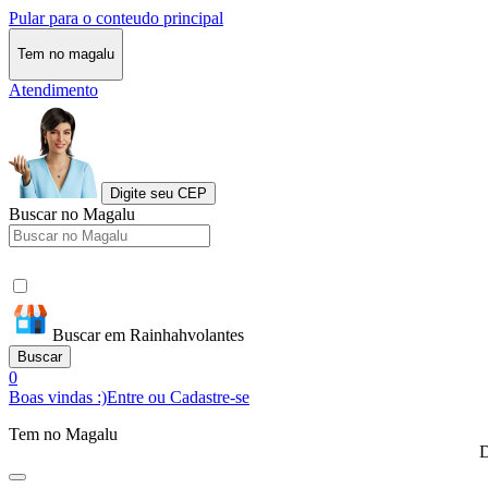
Pular para o conteudo principal
Tem no magalu
Atendimento
Digite seu CEP
Buscar no Magalu
Buscar em Rainhahvolantes
Buscar
0
Boas vindas :)
Entre ou Cadastre-se
Tem no Magalu
D