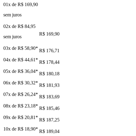
01x de
R$ 169,90
sem juros
02x de
R$ 84,95
R$ 169,90
sem juros
03x de
R$ 58,90
*
R$ 176,71
04x de
R$ 44,61
*
R$ 178,44
05x de
R$ 36,04
*
R$ 180,18
06x de
R$ 30,32
*
R$ 181,93
07x de
R$ 26,24
*
R$ 183,69
08x de
R$ 23,18
*
R$ 185,46
09x de
R$ 20,81
*
R$ 187,25
10x de
R$ 18,90
*
R$ 189,04