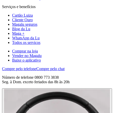
Serviços e benefícios
Cartão Luiza
Cliente Ouro
Magalu seguros
Blog da Lu
Maga +
WhatsApp da Lu
Todos os serviços
Comprar na loja
Vender no Magalu
Baixe o aplicativo
Compre pelo telefone
Compre pelo chat
Número de telefone 0800 773 3838
Seg. à Dom. exceto feriados das 8h às 20h