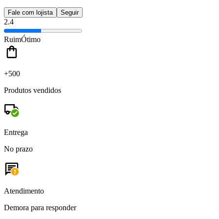
Fale com lojista
Seguir
2.4
Ruim
Ótimo
+500
Produtos vendidos
Entrega
No prazo
Atendimento
Demora para responder