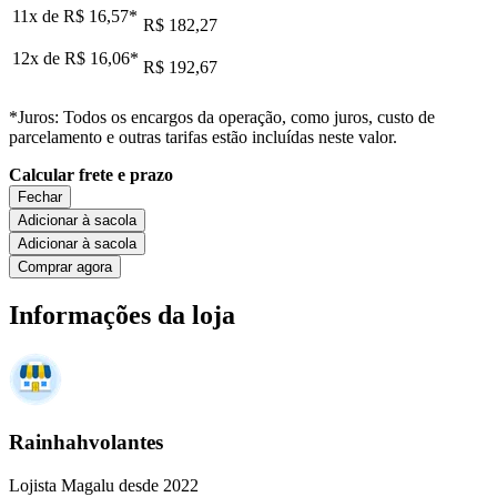
11x de
R$ 16,57
*
R$ 182,27
12x de
R$ 16,06
*
R$ 192,67
*Juros: Todos os encargos da operação, como juros, custo de
parcelamento e outras tarifas estão incluídas neste valor.
Calcular frete e prazo
Fechar
Adicionar à sacola
Adicionar à sacola
Comprar agora
Informações da loja
Rainhahvolantes
Lojista Magalu desde 2022