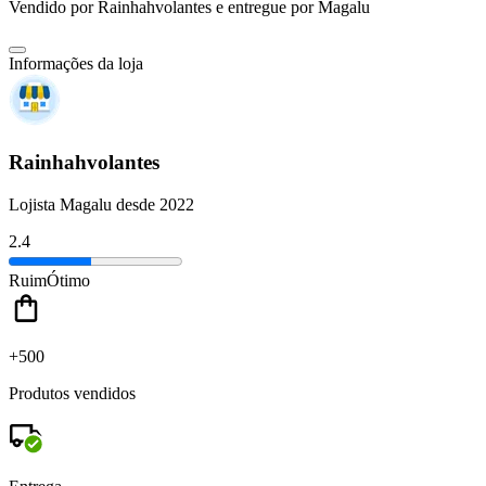
Vendido por
Rainhahvolantes
e entregue por
Magalu
Informações da loja
Rainhahvolantes
Lojista Magalu desde 2022
2.4
Ruim
Ótimo
+500
Produtos vendidos