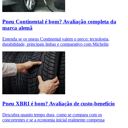
Pneu Continental é bom? Avaliação completa da
marca alemã
Entenda se os pneus Continental valem o preço: tecnologia,
durabilidade, principais linhas e comparativo com Michelin
Pneu XBRI é bom? Avaliação de custo-benefício
Descubra quanto tempo dura, como se compara com os
concorrentes e se a economia inicial realmente compensa