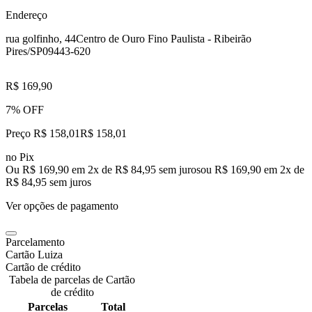
Endereço
rua golfinho, 44
Centro de Ouro Fino Paulista - Ribeirão
Pires/SP
09443-620
R$ 169,90
7% OFF
Preço R$ 158,01
R$
158
,
01
no Pix
Ou R$ 169,90 em 2x de R$ 84,95 sem juros
ou
R$ 169,90
em
2
x de
R$ 84,95
sem juros
Ver opções de pagamento
Parcelamento
Cartão Luiza
Cartão de crédito
Tabela de parcelas de Cartão
de crédito
Parcelas
Total