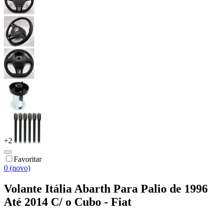
+
2
Favoritar
0 (novo)
Volante Itália Abarth Para Palio de 1996
Até 2014 C/ o Cubo - Fiat