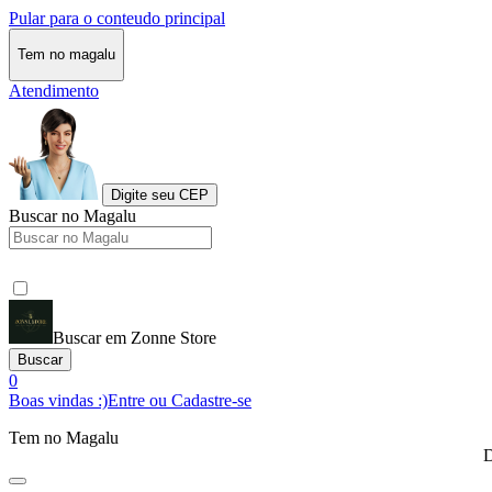
Pular para o conteudo principal
Tem no magalu
Atendimento
Digite seu CEP
Buscar no Magalu
Buscar em Zonne Store
Buscar
0
Boas vindas :)
Entre ou Cadastre-se
Tem no Magalu
D