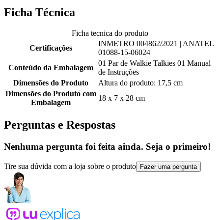
Ficha Técnica
Ficha tecnica do produto
INMETRO 004862/2021 | ANATEL
Certificações
01088-15-06024
01 Par de Walkie Talkies 01 Manual
Conteúdo da Embalagem
de Instruções
Dimensões do Produto
Altura do produto: 17,5 cm
Dimensões do Produto com
18 x 7 x 28 cm
Embalagem
Perguntas e Respostas
Nenhuma pergunta foi feita ainda. Seja o primeiro!
Tire sua dúvida com a loja sobre o produto
Fazer uma pergunta