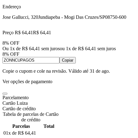
Endereço
Jose Gallucci, 320
Jundiapeba - Mogi Das Cruzes/SP
08750-600
Preço R$ 64,41
R$
64
,
41
8% OFF
Ou 1x de R$ 64,41 sem juros
ou
1
x de
R$ 64,41
sem juros
8% OFF
Copiar
Copie o cupom e cole na revisão. Válido até
31 de ago
.
Ver opções de pagamento
Parcelamento
Cartão Luiza
Cartão de crédito
Tabela de parcelas de Cartão
de crédito
Parcelas
Total
01x de
R$ 64,41