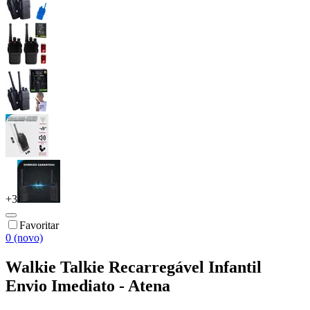
+
3
Favoritar
0 (novo)
Walkie Talkie Recarregável Infantil
Envio Imediato - Atena