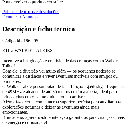
Para devolver o produto consulte:
Políticas de trocas e devoluções
Denunciar Anúncio
Descrição e ficha técnica
Código
khc186jh95
KIT 2 WALKIE TALKIES
Incentive a imaginação e criatividade das crianças com o Walkie
Talkie!
Com ele, a diversão vai muito além — os pequenos poderão se
comunicar à distância e viver aventuras incríveis com amigos ou
familiares.
O Walkie Talkie possui botão de fala, função liga/desliga, frequência
de 49MHz e alcance de até 35 metros em área aberta, ideal para
brincadeiras em casa, no quintal ou ao ar livre.
Além disso, conta com lanterna superior, perfeita para auxiliar nas
explorações noturnas e deixar as aventuras ainda mais
emocionantes.
Brincadeira, aprendizado e interação garantidos para crianças cheias
de energia e curiosidade!