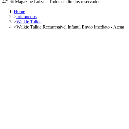
471 ® Magazine Luiza – Todos os direitos reservados.
Home
>
brinquedos
>
Walkie Talkie
>
Walkie Talkie Recarregável Infantil Envio Imediato - Atena