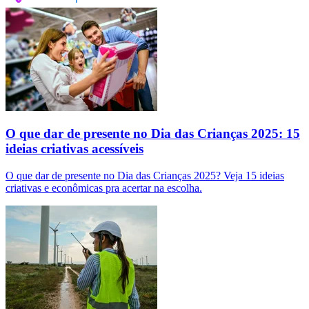
O que dar de presente no Dia das Crianças 2025: 15
ideias criativas acessíveis
O que dar de presente no Dia das Crianças 2025? Veja 15 ideias
criativas e econômicas pra acertar na escolha.