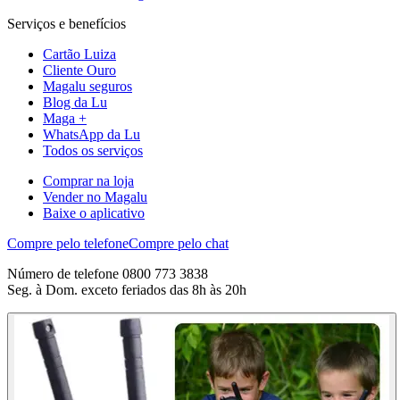
Serviços e benefícios
Cartão Luiza
Cliente Ouro
Magalu seguros
Blog da Lu
Maga +
WhatsApp da Lu
Todos os serviços
Comprar na loja
Vender no Magalu
Baixe o aplicativo
Compre pelo telefone
Compre pelo chat
Número de telefone 0800 773 3838
Seg. à Dom. exceto feriados das 8h às 20h