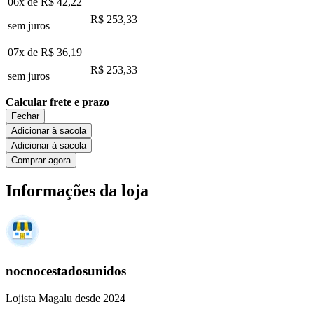
06x de
R$ 42,22
R$ 253,33
sem juros
07x de
R$ 36,19
R$ 253,33
sem juros
Calcular frete e prazo
Fechar
Adicionar à sacola
Adicionar à sacola
Comprar agora
Informações da loja
nocnocestadosunidos
Lojista Magalu desde 2024