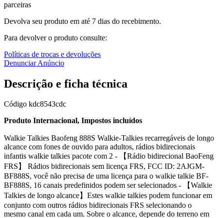
parceiras
Devolva seu produto em até 7 dias do recebimento.
Para devolver o produto consulte:
Políticas de trocas e devoluções
Denunciar Anúncio
Descrição e ficha técnica
Código
kdc8543cdc
Produto Internacional, Impostos incluídos
Walkie Talkies Baofeng 888S Walkie-Talkies recarregáveis de longo
alcance com fones de ouvido para adultos, rádios bidirecionais
infantis walkie talkies pacote com 2 - 【Rádio bidirecional BaoFeng
FRS】 Rádios bidirecionais sem licença FRS, FCC ID: 2AJGM-
BF888S, você não precisa de uma licença para o walkie talkie BF-
BF888S, 16 canais predefinidos podem ser selecionados - 【Walkie
Talkies de longo alcance】Estes walkie talkies podem funcionar em
conjunto com outros rádios bidirecionais FRS selecionando o
mesmo canal em cada um. Sobre o alcance, depende do terreno em