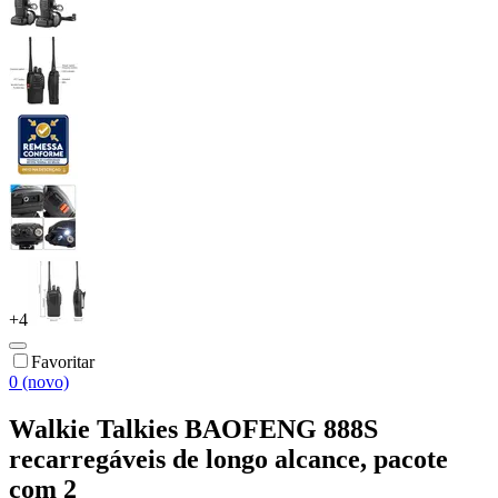
+
4
Favoritar
0 (novo)
Walkie Talkies BAOFENG 888S
recarregáveis de longo alcance, pacote
com 2