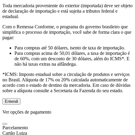
Toda mercadoria proveniente do exterior (importada) deve ser objeto
de declaração de importação e está sujeita a tributos federal e
estadual.
Com o Remessa Conforme, o programa do governo brasileiro que
simplifica o processo de importação, você sabe de forma clara o que
pagar:
Para compras
até 50 dólares
, isento de taxa de importação.
Para compras
acima de 50,01 dólares
, a taxa de importação é
de 60%, com um desconto de 30 dólares, além do ICMS*. E
não há taxas extras na alfândega.
*ICMS:
Imposto estadual sobre a circulação de produtos e serviços
no Brasil. Alíquota de 17% ou 20% calculada automaticamente de
acordo com o estado de destino da mercadoria. Em caso de dúvidas
sobre a alíquota consulte a Secretaria da Fazenda do seu estado.
Entendi
Ver opções de pagamento
Parcelamento
Cartão Luiza