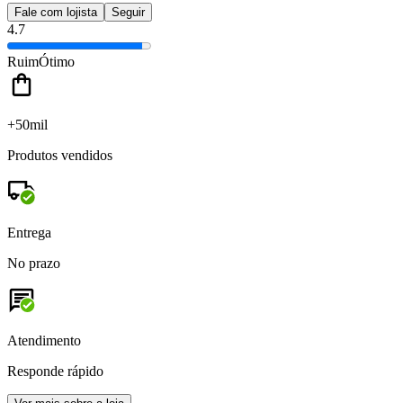
Fale com lojista
Seguir
4.7
Ruim
Ótimo
+50mil
Produtos vendidos
Entrega
No prazo
Atendimento
Responde rápido