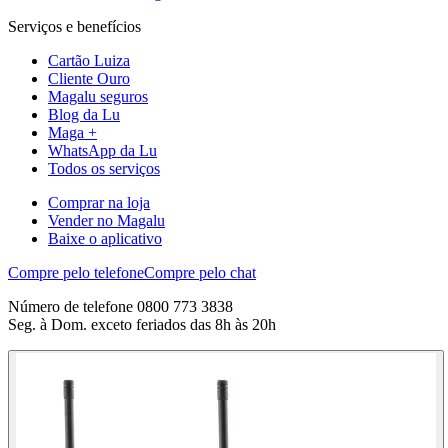
Serviços e benefícios
Cartão Luiza
Cliente Ouro
Magalu seguros
Blog da Lu
Maga +
WhatsApp da Lu
Todos os serviços
Comprar na loja
Vender no Magalu
Baixe o aplicativo
Compre pelo telefone
Compre pelo chat
Número de telefone 0800 773 3838
Seg. à Dom. exceto feriados das 8h às 20h