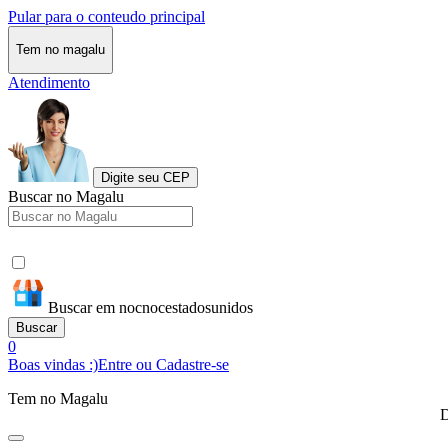
Pular para o conteudo principal
Tem no magalu
Atendimento
Digite seu CEP
Buscar no Magalu
Buscar em nocnocestadosunidos
Buscar
0
Boas vindas :)
Entre ou Cadastre-se
Tem no Magalu
D