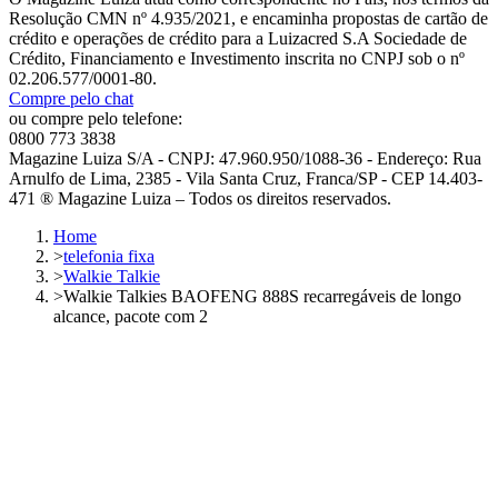
Resolução CMN nº 4.935/2021, e encaminha propostas de cartão de
crédito e operações de crédito para a Luizacred S.A Sociedade de
Crédito, Financiamento e Investimento inscrita no CNPJ sob o nº
02.206.577/0001-80.
Compre pelo chat
ou compre pelo telefone:
0800 773 3838
Magazine Luiza S/A - CNPJ: 47.960.950/1088-36 - Endereço: Rua
Arnulfo de Lima, 2385 - Vila Santa Cruz, Franca/SP - CEP 14.403-
471 ® Magazine Luiza – Todos os direitos reservados.
Home
>
telefonia fixa
>
Walkie Talkie
>
Walkie Talkies BAOFENG 888S recarregáveis de longo
alcance, pacote com 2