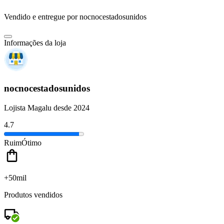
Vendido e entregue por
nocnocestadosunidos
Informações da loja
nocnocestadosunidos
Lojista Magalu desde 2024
4.7
Ruim
Ótimo
+50mil
Produtos vendidos