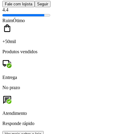
Fale com lojista
Seguir
4.4
Ruim
Ótimo
+50mil
Produtos vendidos
Entrega
No prazo
Atendimento
Responde rápido