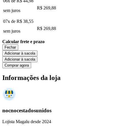
06x de
R$ 44,98
R$ 269,88
sem juros
07x de
R$ 38,55
R$ 269,88
sem juros
Calcular frete e prazo
Fechar
Adicionar à sacola
Adicionar à sacola
Comprar agora
Informações da loja
nocnocestadosunidos
Lojista Magalu desde 2024