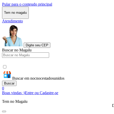
Pular para o conteudo principal
Tem no magalu
Atendimento
Digite seu CEP
Buscar no Magalu
Buscar em nocnocestadosunidos
Buscar
0
Boas vindas :)
Entre ou Cadastre-se
Tem no Magalu
D