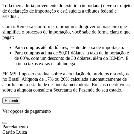
Toda mercadoria proveniente do exterior (importada) deve ser objeto
de declaração de importação e está sujeita a tributos federal e
estadual.
Com o Remessa Conforme, o programa do governo brasileiro que
simplifica o processo de importação, você sabe de forma clara o que
pagar:
Para compras
até 50 dólares
, isento de taxa de importação.
Para compras
acima de 50,01 dólares
, a taxa de importação é
de 60%, com um desconto de 30 dólares, além do ICMS*. E
não há taxas extras na alfândega.
*ICMS:
Imposto estadual sobre a circulação de produtos e serviços
no Brasil. Alíquota de 17% ou 20% calculada automaticamente de
acordo com o estado de destino da mercadoria. Em caso de dúvidas
sobre a alíquota consulte a Secretaria da Fazenda do seu estado.
Entendi
Ver opções de pagamento
Parcelamento
Cartão Luiza