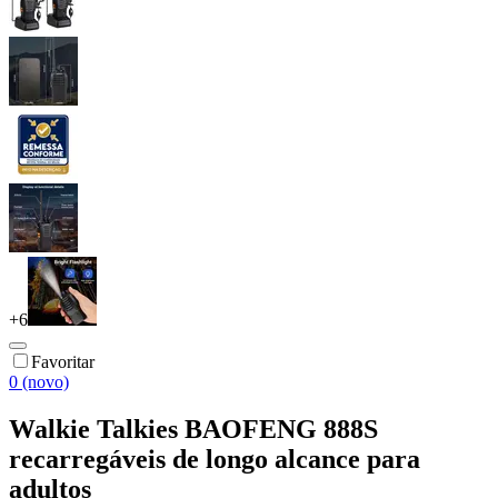
+
6
Favoritar
0 (novo)
Walkie Talkies BAOFENG 888S
recarregáveis de longo alcance para
adultos