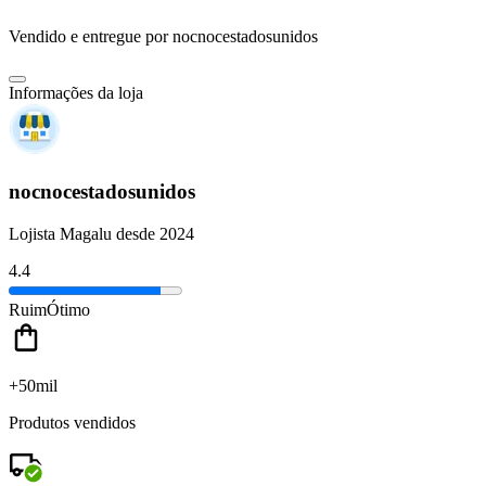
Vendido e entregue por
nocnocestadosunidos
Informações da loja
nocnocestadosunidos
Lojista Magalu desde 2024
4.4
Ruim
Ótimo
+50mil
Produtos vendidos