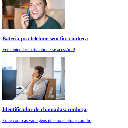
Bateria pra telefone sem fio: conheça
Vem entender mais sobre esse acessório!
Identificador de chamadas: conheça
Eu te conto as vantagens dele no telefone com fio