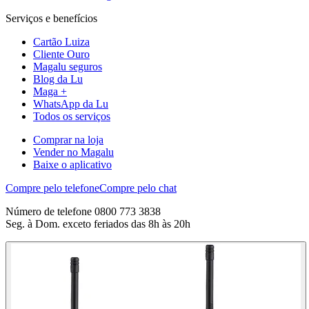
Serviços e benefícios
Cartão Luiza
Cliente Ouro
Magalu seguros
Blog da Lu
Maga +
WhatsApp da Lu
Todos os serviços
Comprar na loja
Vender no Magalu
Baixe o aplicativo
Compre pelo telefone
Compre pelo chat
Número de telefone 0800 773 3838
Seg. à Dom. exceto feriados das 8h às 20h