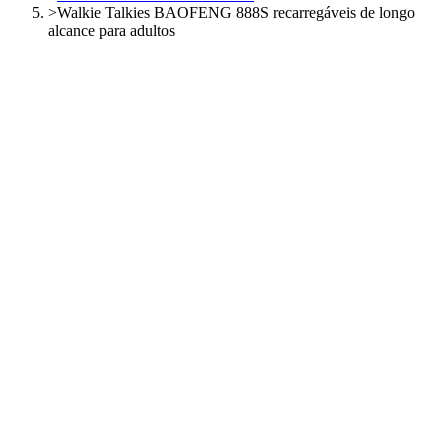
>
Walkie Talkies BAOFENG 888S recarregáveis de longo
alcance para adultos