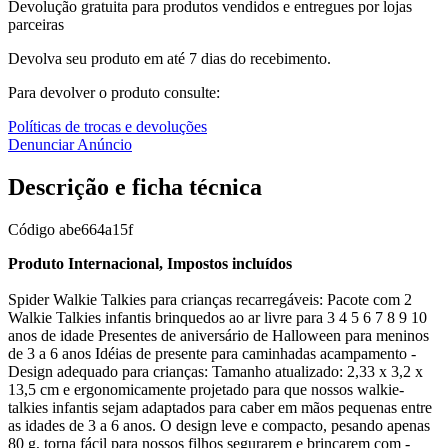
Devolução gratuita para produtos vendidos e entregues por lojas
parceiras
Devolva seu produto em até 7 dias do recebimento.
Para devolver o produto consulte:
Políticas de trocas e devoluções
Denunciar Anúncio
Descrição e ficha técnica
Código
abe664a15f
Produto Internacional, Impostos incluídos
Spider Walkie Talkies para crianças recarregáveis: Pacote com 2
Walkie Talkies infantis brinquedos ao ar livre para 3 4 5 6 7 8 9 10
anos de idade Presentes de aniversário de Halloween para meninos
de 3 a 6 anos Idéias de presente para caminhadas acampamento -
Design adequado para crianças: Tamanho atualizado: 2,33 x 3,2 x
13,5 cm e ergonomicamente projetado para que nossos walkie-
talkies infantis sejam adaptados para caber em mãos pequenas entre
as idades de 3 a 6 anos. O design leve e compacto, pesando apenas
80 g, torna fácil para nossos filhos segurarem e brincarem com -