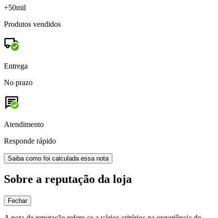
+50mil
Produtos vendidos
Entrega
No prazo
Atendimento
Responde rápido
Saiba como foi calculada essa nota
Sobre a reputação da loja
Fechar
A nota de reputação refere-se a vários critérios na experiência de