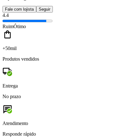
Fale com lojista
Seguir
4.4
Ruim
Ótimo
+50mil
Produtos vendidos
Entrega
No prazo
Atendimento
Responde rápido