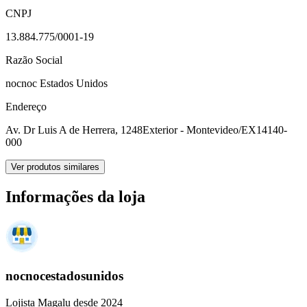
CNPJ
13.884.775/0001-19
Razão Social
nocnoc Estados Unidos
Endereço
Av. Dr Luis A de Herrera, 1248
Exterior - Montevideo/EX
14140-
000
Ver produtos similares
Informações da loja
nocnocestadosunidos
Lojista Magalu desde 2024