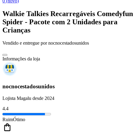
0 (novo)
Walkie Talkies Recarregáveis Comedyfun
Spider - Pacote com 2 Unidades para
Crianças
Vendido e entregue por
nocnocestadosunidos
Informações da loja
nocnocestadosunidos
Lojista Magalu desde 2024
4.4
Ruim
Ótimo