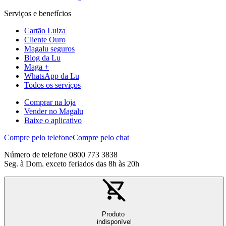
Serviços e benefícios
Cartão Luiza
Cliente Ouro
Magalu seguros
Blog da Lu
Maga +
WhatsApp da Lu
Todos os serviços
Comprar na loja
Vender no Magalu
Baixe o aplicativo
Compre pelo telefone
Compre pelo chat
Número de telefone 0800 773 3838
Seg. à Dom. exceto feriados das 8h às 20h
Produto
indisponível