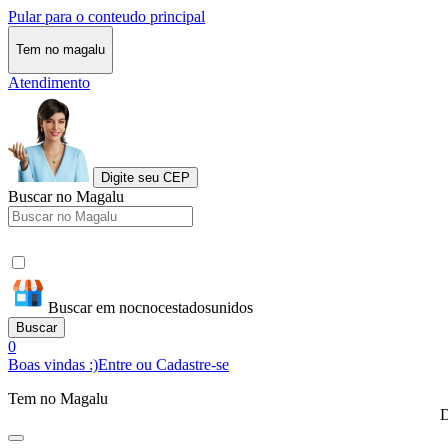
Pular para o conteudo principal
Tem no magalu
Atendimento
Digite seu CEP
Buscar no Magalu
Buscar em nocnocestadosunidos
Buscar
0
Boas vindas :)
Entre ou Cadastre-se
Tem no Magalu
D