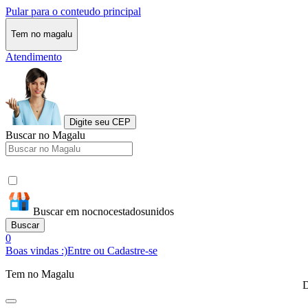
Pular para o conteudo principal
Tem no magalu
Atendimento
Digite seu CEP
Buscar no Magalu
Buscar em nocnocestadosunidos
Buscar
0
Boas vindas :)
Entre ou Cadastre-se
Tem no Magalu
D