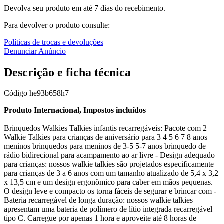
Devolva seu produto em até 7 dias do recebimento.
Para devolver o produto consulte:
Políticas de trocas e devoluções
Denunciar Anúncio
Descrição e ficha técnica
Código
he93b658h7
Produto Internacional, Impostos incluídos
Brinquedos Walkies Talkies infantis recarregáveis: Pacote com 2
Walkie Talkies para crianças de aniversário para 3 4 5 6 7 8 anos
meninos brinquedos para meninos de 3-5 5-7 anos brinquedo de
rádio bidirecional para acampamento ao ar livre - Design adequado
para crianças: nossos walkie talkies são projetados especificamente
para crianças de 3 a 6 anos com um tamanho atualizado de 5,4 x 3,2
x 13,5 cm e um design ergonômico para caber em mãos pequenas.
O design leve e compacto os torna fáceis de segurar e brincar com -
Bateria recarregável de longa duração: nossos walkie talkies
apresentam uma bateria de polímero de lítio integrada recarregável
tipo C. Carregue por apenas 1 hora e aproveite até 8 horas de