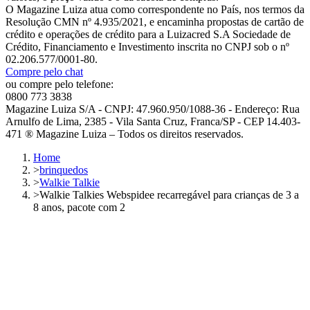
O Magazine Luiza atua como correspondente no País, nos termos da
Resolução CMN nº 4.935/2021, e encaminha propostas de cartão de
crédito e operações de crédito para a Luizacred S.A Sociedade de
Crédito, Financiamento e Investimento inscrita no CNPJ sob o nº
02.206.577/0001-80.
Compre pelo chat
ou compre pelo telefone:
0800 773 3838
Magazine Luiza S/A - CNPJ: 47.960.950/1088-36 - Endereço: Rua
Arnulfo de Lima, 2385 - Vila Santa Cruz, Franca/SP - CEP 14.403-
471 ® Magazine Luiza – Todos os direitos reservados.
Home
>
brinquedos
>
Walkie Talkie
>
Walkie Talkies Webspidee recarregável para crianças de 3 a
8 anos, pacote com 2