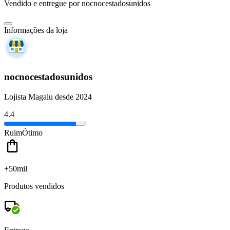
Vendido e entregue por
nocnocestadosunidos
Informações da loja
nocnocestadosunidos
Lojista Magalu desde 2024
4.4
Ruim
Ótimo
+50mil
Produtos vendidos