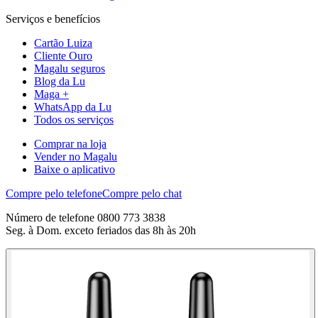
Serviços e benefícios
Cartão Luiza
Cliente Ouro
Magalu seguros
Blog da Lu
Maga +
WhatsApp da Lu
Todos os serviços
Comprar na loja
Vender no Magalu
Baixe o aplicativo
Compre pelo telefone
Compre pelo chat
Número de telefone 0800 773 3838
Seg. à Dom. exceto feriados das 8h às 20h