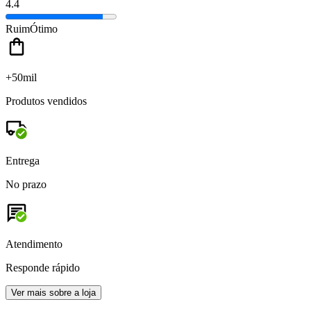
4.4
Ruim
Ótimo
+50mil
Produtos vendidos
Entrega
No prazo
Atendimento
Responde rápido
Ver mais sobre a loja