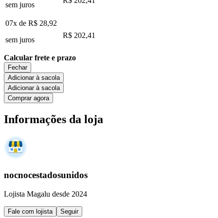
R$ 202,41
sem juros
07x de
R$ 28,92
R$ 202,41
sem juros
Calcular frete e prazo
Fechar
Adicionar à sacola
Adicionar à sacola
Comprar agora
Informações da loja
nocnocestadosunidos
Lojista Magalu desde 2024
Fale com lojista
Seguir