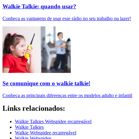
Walkie Talkie: quando usar?
Conheça as vantagens de usar esse rádio no seu trabalho ou lazer!
Se comunique com o walkie talkie!
Conheça as principais diferenças entre os modelos adulto e infantil
Links relacionados:
Walkie Talkies Webspidee recarregável
Walkie Talkies
Walkie Webspidee recarregável
Walkie Webspidee