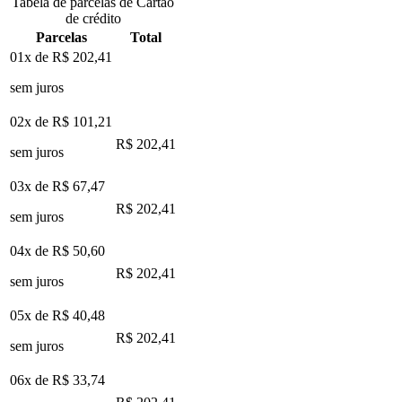
Tabela de parcelas de Cartão
de crédito
Parcelas
Total
01x de
R$ 202,41
sem juros
02x de
R$ 101,21
R$ 202,41
sem juros
03x de
R$ 67,47
R$ 202,41
sem juros
04x de
R$ 50,60
R$ 202,41
sem juros
05x de
R$ 40,48
R$ 202,41
sem juros
06x de
R$ 33,74