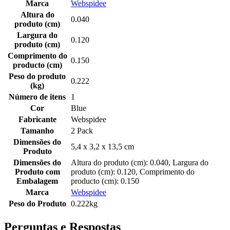
Marca
Webspidee
Altura do
0.040
produto (cm)
Largura do
0.120
produto (cm)
Comprimento do
0.150
producto (cm)
Peso do produto
0.222
(kg)
Número de itens
1
Cor
Blue
Fabricante
Webspidee
Tamanho
2 Pack
Dimensões do
5,4 x 3,2 x 13,5 cm
Produto
Dimensões do
Altura do produto (cm): 0.040, Largura do
Produto com
produto (cm): 0.120, Comprimento do
Embalagem
producto (cm): 0.150
Marca
Webspidee
Peso do Produto
0.222kg
Perguntas e Respostas