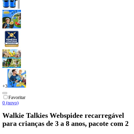
+
3
Favoritar
0 (novo)
Walkie Talkies Webspidee recarregável
para crianças de 3 a 8 anos, pacote com 2