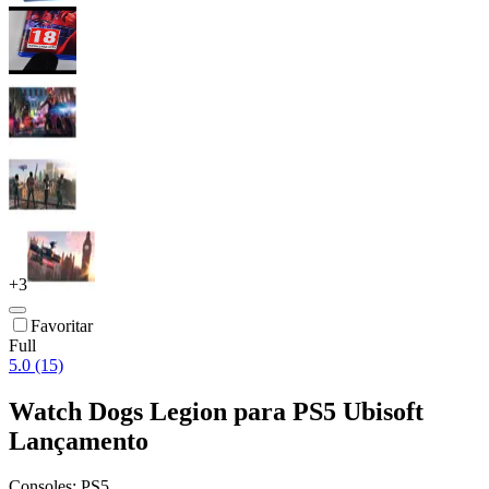
+
3
Favoritar
Full
5.0 (15)
Watch Dogs Legion para PS5 Ubisoft
Lançamento
Consoles:
PS5