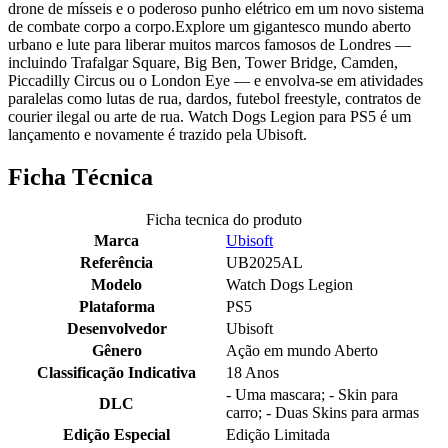
drone de mísseis e o poderoso punho elétrico em um novo sistema
de combate corpo a corpo.Explore um gigantesco mundo aberto
urbano e lute para liberar muitos marcos famosos de Londres —
incluindo Trafalgar Square, Big Ben, Tower Bridge, Camden,
Piccadilly Circus ou o London Eye — e envolva-se em atividades
paralelas como lutas de rua, dardos, futebol freestyle, contratos de
courier ilegal ou arte de rua. Watch Dogs Legion para PS5 é um
lançamento e novamente é trazido pela Ubisoft.
Ficha Técnica
Ficha tecnica do produto
Marca
Ubisoft
Referência
UB2025AL
Modelo
Watch Dogs Legion
Plataforma
PS5
Desenvolvedor
Ubisoft
Gênero
Ação em mundo Aberto
Classificação Indicativa
18 Anos
- Uma mascara; - Skin para
DLC
carro; - Duas Skins para armas
Edição Especial
Edição Limitada