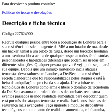
Para devolver o produto consulte:
Políticas de trocas e devoluções
Descrição e ficha técnica
Código
227624900
Recrute qualquer pessoa entre toda a população de Londres para a
sua resistência: desde um agente da MI6 a um lutador de rua, desde
um hacker genial a um piloto de fugas, desde um torcedor hooligan
a uma senhora idosa acima de qualquer suspeita: todos têm histórias,
personalidades e habilidades diferentes que podem ser usadas em
diferentes situações. Qualquer pessoa que você veja pode se juntar à
sua equipe. Depois que um inimigo misterioso inicia ataques
terroristas devastadores em Londres, a DedSec, uma resistência
secreta clandestina que foi responsabilizada pelos ataques e está à
beira da aniquilação e precisa da sua ajuda. Use a infraestrutura
tecnológica de Londres como arma e libere o domínio da tecnologia
da DedSec: assuma controle de drones de combate, reconstrua
eventos passados usando realidade aumentada para descobrir quem
está por trás dos ataques terroristas e realize hacks nos sistemas de
segurança mais avançados. Faça upgrade e mobilize dispositivos
tecnológicos como o manto de realidade aumentada, robô aranha,