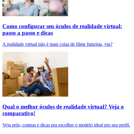
Como configurar seu óculos de realidade virtual:
passo a passo e dicas
A realidade virtual não é mais coisa de filme futurista, viu?
Qual o melhor óculos de realidade virtual? Veja o
comparativo!
Veja prós, contras e dicas pra escolher o modelo ideal pro seu perfil.