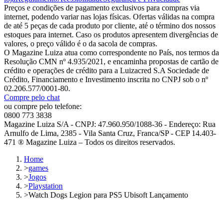
Preços e condições de pagamento exclusivos para compras via
internet, podendo variar nas lojas físicas. Ofertas válidas na compra
de até 5 peças de cada produto por cliente, até o término dos nossos
estoques para internet. Caso os produtos apresentem divergências de
valores, o preço válido é o da sacola de compras.
O Magazine Luiza atua como correspondente no País, nos termos da
Resolução CMN nº 4.935/2021, e encaminha propostas de cartão de
crédito e operações de crédito para a Luizacred S.A Sociedade de
Crédito, Financiamento e Investimento inscrita no CNPJ sob o nº
02.206.577/0001-80.
Compre pelo chat
ou compre pelo telefone:
0800 773 3838
Magazine Luiza S/A - CNPJ: 47.960.950/1088-36 - Endereço: Rua
Arnulfo de Lima, 2385 - Vila Santa Cruz, Franca/SP - CEP 14.403-
471 ® Magazine Luiza – Todos os direitos reservados.
Home
>
games
>
Jogos
>
Playstation
>
Watch Dogs Legion para PS5 Ubisoft Lançamento