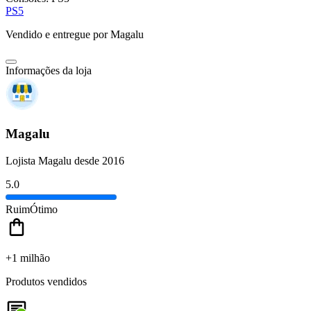
PS5
Vendido e entregue por
Magalu
Informações da loja
Magalu
Lojista Magalu desde 2016
5.0
Ruim
Ótimo
+1 milhão
Produtos vendidos