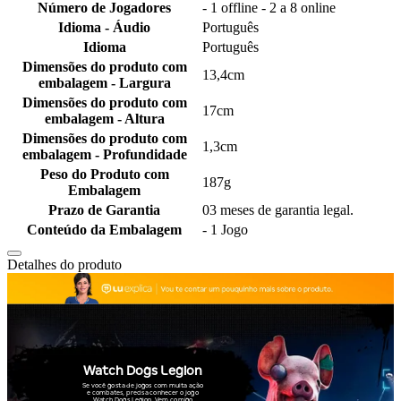
Número de Jogadores
- 1 offline - 2 a 8 online
Idioma - Áudio
Português
Idioma
Português
Dimensões do produto com
13,4cm
embalagem - Largura
Dimensões do produto com
17cm
embalagem - Altura
Dimensões do produto com
1,3cm
embalagem - Profundidade
Peso do Produto com
187g
Embalagem
Prazo de Garantia
03 meses de garantia legal.
Conteúdo da Embalagem
- 1 Jogo
Detalhes do produto