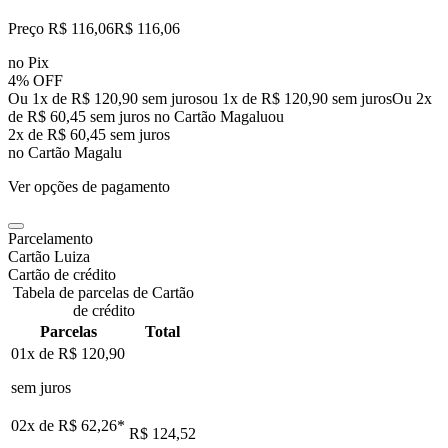
Preço R$ 116,06
R$
116
,
06
no Pix
4% OFF
Ou 1x de R$ 120,90 sem juros
ou
1
x de
R$ 120,90
sem juros
Ou 2x
de R$ 60,45 sem juros no Cartão Magalu
ou
2
x de
R$ 60,45
sem juros
no Cartão Magalu
Ver opções de pagamento
Parcelamento
Cartão Luiza
Cartão de crédito
Tabela de parcelas de Cartão
de crédito
Parcelas
Total
01x de
R$ 120,90
sem juros
02x de
R$ 62,26
*
R$ 124,52