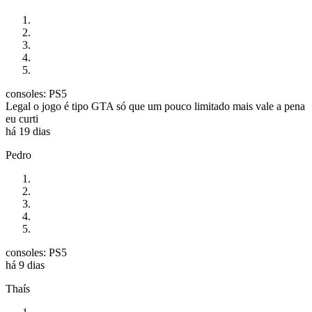
consoles: PS5
Legal o jogo é tipo GTA só que um pouco limitado mais vale a pena
eu curti
há 19 dias
Pedro
consoles: PS5
há 9 dias
Thaís