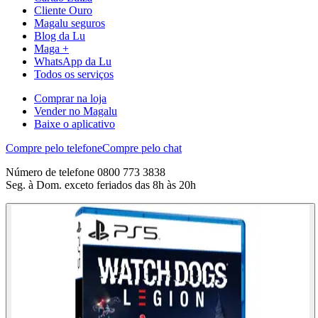
Cliente Ouro
Magalu seguros
Blog da Lu
Maga +
WhatsApp da Lu
Todos os serviços
Comprar na loja
Vender no Magalu
Baixe o aplicativo
Compre pelo telefone
Compre pelo chat
Número de telefone 0800 773 3838
Seg. à Dom. exceto feriados das 8h às 20h