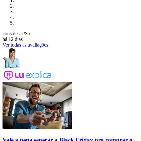
consoles: PS5
há 12 dias
Ver todas as avaliações
Vale a pena esperar a Black Friday pra comprar o