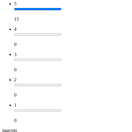
5
15
4
0
3
0
2
0
1
0
marcelo