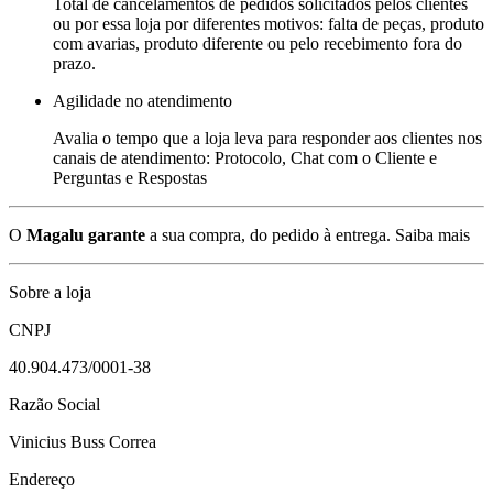
Total de cancelamentos de pedidos solicitados pelos clientes
ou por essa loja por diferentes motivos: falta de peças, produto
com avarias, produto diferente ou pelo recebimento fora do
prazo.
Agilidade no atendimento
Avalia o tempo que a loja leva para responder aos clientes nos
canais de atendimento: Protocolo, Chat com o Cliente e
Perguntas e Respostas
O
Magalu garante
a sua compra, do pedido à entrega.
Saiba mais
Sobre a loja
CNPJ
40.904.473/0001-38
Razão Social
Vinicius Buss Correa
Endereço