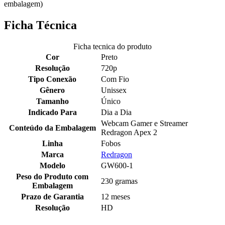
embalagem)
Ficha Técnica
Ficha tecnica do produto
Cor
Preto
Resolução
720p
Tipo Conexão
Com Fio
Gênero
Unissex
Tamanho
Único
Indicado Para
Dia a Dia
Webcam Gamer e Streamer
Conteúdo da Embalagem
Redragon Apex 2
Linha
Fobos
Marca
Redragon
Modelo
GW600-1
Peso do Produto com
230 gramas
Embalagem
Prazo de Garantia
12 meses
Resolução
HD