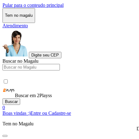
Pular para o conteudo principal
Tem no magalu
Atendimento
Digite seu CEP
Buscar no Magalu
Buscar em 2Playss
Buscar
0
Boas vindas :)
Entre ou Cadastre-se
Tem no Magalu
D