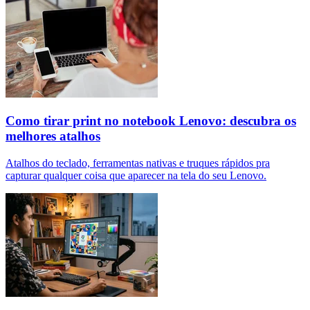
Como tirar print no notebook Lenovo: descubra os
melhores atalhos
Atalhos do teclado, ferramentas nativas e truques rápidos pra
capturar qualquer coisa que aparecer na tela do seu Lenovo.