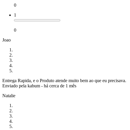
0
1
0
Joao
Entrega Rapida, e o Produto atende muito bem ao que eu precisava.
Enviado pela
kabum
-
há cerca de 1 mês
Natalie