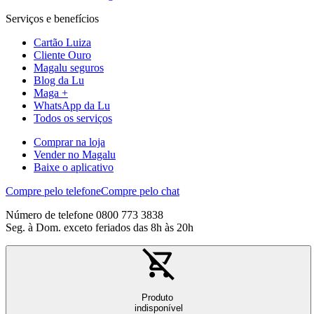
Serviços e benefícios
Cartão Luiza
Cliente Ouro
Magalu seguros
Blog da Lu
Maga +
WhatsApp da Lu
Todos os serviços
Comprar na loja
Vender no Magalu
Baixe o aplicativo
Compre pelo telefone
Compre pelo chat
Número de telefone 0800 773 3838
Seg. à Dom. exceto feriados das 8h às 20h
Produto
indisponível