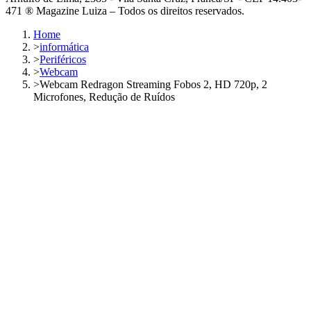
471 ® Magazine Luiza – Todos os direitos reservados.
Home
>
informática
>
Periféricos
>
Webcam
>
Webcam Redragon Streaming Fobos 2, HD 720p, 2
Microfones, Redução de Ruídos