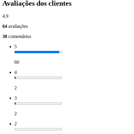
Avaliações dos clientes
4.9
64
avaliações
30
comentários
5
60
4
2
3
2
2