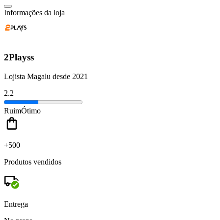
Informações da loja
2Playss
Lojista Magalu desde 2021
2.2
Ruim
Ótimo
+500
Produtos vendidos
Entrega