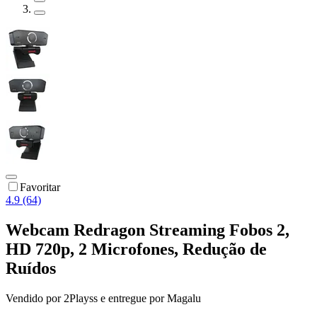
Favoritar
4.9 (64)
Webcam Redragon Streaming Fobos 2,
HD 720p, 2 Microfones, Redução de
Ruídos
Vendido por
2Playss
e entregue por
Magalu