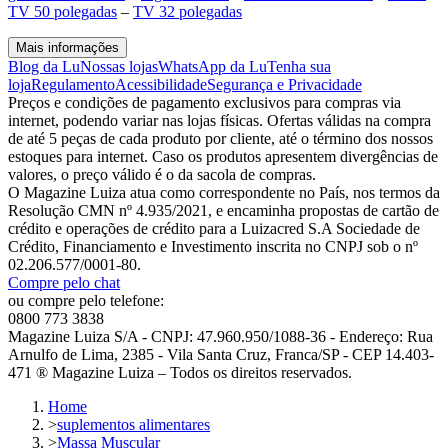
TV 50 polegadas
–
TV 32 polegadas
Mais informações
Blog da Lu
Nossas lojas
WhatsApp da Lu
Tenha sua
loja
Regulamento
Acessibilidade
Segurança e Privacidade
Preços e condições de pagamento exclusivos para compras via
internet, podendo variar nas lojas físicas. Ofertas válidas na compra
de até 5 peças de cada produto por cliente, até o término dos nossos
estoques para internet. Caso os produtos apresentem divergências de
valores, o preço válido é o da sacola de compras.
O Magazine Luiza atua como correspondente no País, nos termos da
Resolução CMN nº 4.935/2021, e encaminha propostas de cartão de
crédito e operações de crédito para a Luizacred S.A Sociedade de
Crédito, Financiamento e Investimento inscrita no CNPJ sob o nº
02.206.577/0001-80.
Compre pelo chat
ou compre pelo telefone:
0800 773 3838
Magazine Luiza S/A - CNPJ: 47.960.950/1088-36 - Endereço: Rua
Arnulfo de Lima, 2385 - Vila Santa Cruz, Franca/SP - CEP 14.403-
471 ® Magazine Luiza – Todos os direitos reservados.
Home
>
suplementos alimentares
>
Massa Muscular