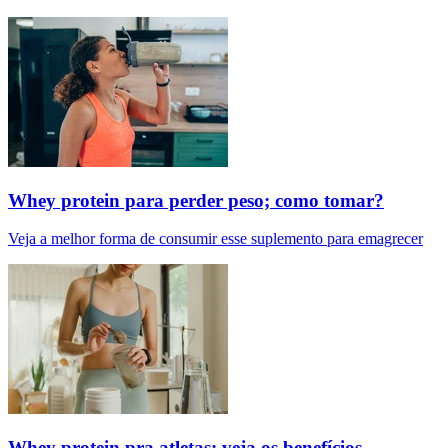
Whey protein para perder peso; como tomar?
Veja a melhor forma de consumir esse suplemento para emagrecer
Whey protein pra atletas: veja os benefícios