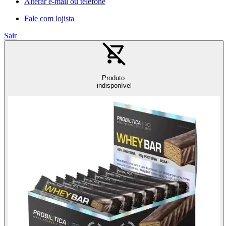
Alterar e-mail ou telefone
Fale com lojista
Sair
Produto
indisponível