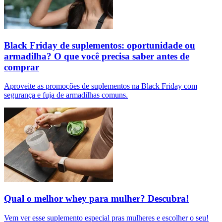
Black Friday de suplementos: oportunidade ou
armadilha? O que você precisa saber antes de
comprar
Aproveite as promoções de suplementos na Black Friday com
segurança e fuja de armadilhas comuns.
Qual o melhor whey para mulher? Descubra!
Vem ver esse suplemento especial pras mulheres e escolher o seu!