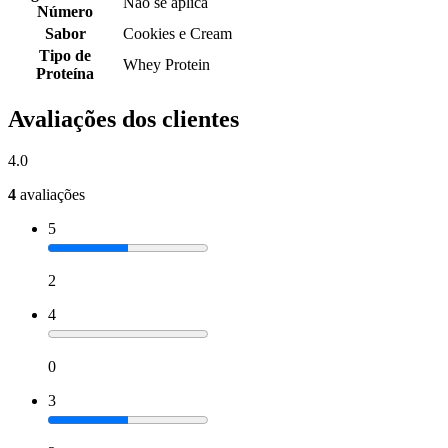
Não se aplica
Número
Sabor
Cookies e Cream
Tipo de
Whey Protein
Proteína
Avaliações dos clientes
4.0
4
avaliações
5
2
4
0
3