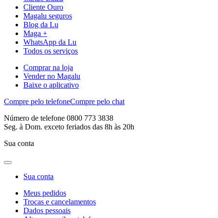
Cliente Ouro
Magalu seguros
Blog da Lu
Maga +
WhatsApp da Lu
Todos os serviços
Comprar na loja
Vender no Magalu
Baixe o aplicativo
Compre pelo telefone
Compre pelo chat
Número de telefone 0800 773 3838
Seg. à Dom. exceto feriados das 8h às 20h
Sua conta
Sua conta
Meus pedidos
Trocas e cancelamentos
Dados pessoais