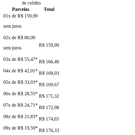
de crédito
Parcelas
Total
01x de
R$ 159,99
sem juros
02x de
R$ 80,00
R$ 159,99
sem juros
03x de
R$ 55,47
*
R$ 166,40
04x de
R$ 42,01
*
R$ 168,03
05x de
R$ 33,93
*
R$ 169,67
06x de
R$ 28,55
*
R$ 171,32
07x de
R$ 24,71
*
R$ 172,98
08x de
R$ 21,83
*
R$ 174,65
09x de
R$ 19,59
*
R$ 176,33