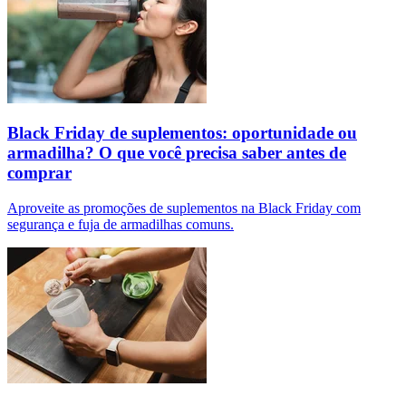
Black Friday de suplementos: oportunidade ou
armadilha? O que você precisa saber antes de
comprar
Aproveite as promoções de suplementos na Black Friday com
segurança e fuja de armadilhas comuns.