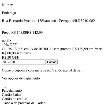
Nutrisy
Endereço
Rua Bernardo Proenca, 158
Itamarati - Petropolis/RJ
25710-082
Preço R$ 143,99
R$
143
,
99
no Pix
10% OFF
Ou R$ 159,99 em 2x de R$ 80,00 sem juros
ou
R$ 159,99
em
2
x de
R$ 80,00
sem juros
R$ 30 OFF
Copiar
Copie o cupom e cole na revisão. Válido até
14 de set
.
Ver opções de pagamento
Parcelamento
Cartão Luiza
Cartão de crédito
Tabela de parcelas de Cartão