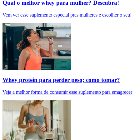
Qual o melhor whey para mulher? Descubra!
Vem ver esse suplemento especial pras mulheres e escolher o seu!
Whey protein para perder peso; como tomar?
Veja a melhor forma de consumir esse suplemento para emagrecer