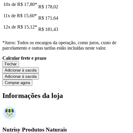
10x de
R$ 17,80
*
R$ 178,02
11x de
R$ 15,60
*
R$ 171,64
12x de
R$ 15,12
*
R$ 181,43
*Juros: Todos os encargos da operação, como juros, custo de
parcelamento e outras tarifas estão incluídas neste valor.
Calcular frete e prazo
Fechar
Adicionar à sacola
Adicionar à sacola
Comprar agora
Informações da loja
Nutrisy Produtos Naturais