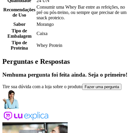
Quantidade
24 UN
Consumir uma Whey Bar entre as refeições, no
Recomendações
pré ou pós-treino, ou sempre que precisar de um
de Uso
snack proteico.
Sabor
Morango
Tipo de
Caixa
Embalagem
Tipo de
Whey Protein
Proteína
Perguntas e Respostas
Nenhuma pergunta foi feita ainda. Seja o primeiro!
Tire sua dúvida com a loja sobre o produto
Fazer uma pergunta