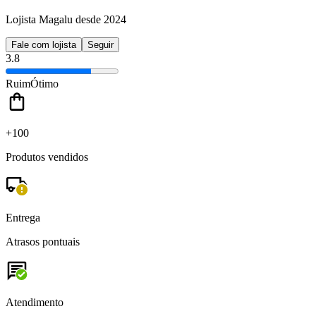
Lojista Magalu desde 2024
Fale com lojista
Seguir
3.8
Ruim
Ótimo
+100
Produtos vendidos
Entrega
Atrasos pontuais
Atendimento