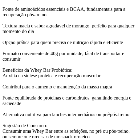
Fonte de aminoácidos essenciais e BCAA, fundamentais para a
recuperação pós-treino
Textura macia e sabor agradável de morango, perfeito para qualquer
momento do dia
Opção prática para quem precisa de nutrição rápida e eficiente
Formato conveniente de 40g por unidade, fácil de transportar e
consumir
Benefícios da Whey Bar Probiótica:
Auxilia na síntese proteica e recuperação muscular
Contribui para o aumento e manutenção da massa magra
Fonte equilibrada de proteínas e carboidratos, garantindo energia e
saciedade
Alternativa nutritiva para lanches intermediários ou pré/pós-treino
Sugestão de Consumo:
Consumir uma Whey Bar entre as refeições, no pré ou pós-treino,
ou sempre que precisar de um snack proteico.