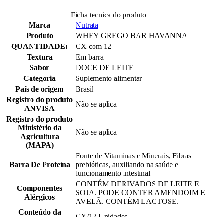
Ficha tecnica do produto
Marca
Nutrata
Produto
WHEY GREGO BAR HAVANNA
QUANTIDADE:
CX com 12
Textura
Em barra
Sabor
DOCE DE LEITE
Categoria
Suplemento alimentar
País de origem
Brasil
Registro do produto
Não se aplica
ANVISA
Registro do produto
Ministério da
Não se aplica
Agricultura
(MAPA)
Fonte de Vitaminas e Minerais, Fibras
Barra De Proteína
prebióticas, auxiliando na saúde e
funcionamento intestinal
CONTÉM DERIVADOS DE LEITE E
Componentes
SOJA. PODE CONTER AMENDOIM E
Alérgicos
AVELÃ. CONTÉM LACTOSE.
Conteúdo da
CX/12 Unidades