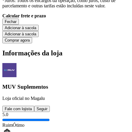
*Juros: Todos os encargos da operação, como juros, custo de
parcelamento e outras tarifas estão incluídas neste valor.
Calcular frete e prazo
Fechar
Adicionar à sacola
Adicionar à sacola
Comprar agora
Informações da loja
MUV Suplementos
Loja oficial no Magalu
Fale com lojista
Seguir
5.0
Ruim
Ótimo