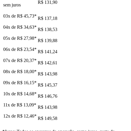
R$ 131,90
sem juros
03x de
R$ 45,73
*
R$ 137,18
04x de
R$ 34,63
*
R$ 138,53
05x de
R$ 27,98
*
R$ 139,88
06x de
R$ 23,54
*
R$ 141,24
07x de
R$ 20,37
*
R$ 142,61
08x de
R$ 18,00
*
R$ 143,98
09x de
R$ 16,15
*
R$ 145,37
10x de
R$ 14,68
*
R$ 146,76
11x de
R$ 13,09
*
R$ 143,98
12x de
R$ 12,46
*
R$ 149,58