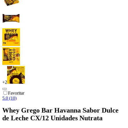
+
2
Favoritar
5.0 (10)
Whey Grego Bar Havanna Sabor Dulce
de Leche CX/12 Unidades Nutrata