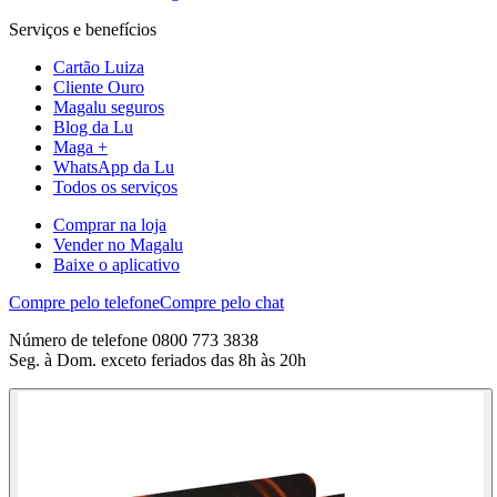
Serviços e benefícios
Cartão Luiza
Cliente Ouro
Magalu seguros
Blog da Lu
Maga +
WhatsApp da Lu
Todos os serviços
Comprar na loja
Vender no Magalu
Baixe o aplicativo
Compre pelo telefone
Compre pelo chat
Número de telefone 0800 773 3838
Seg. à Dom. exceto feriados das 8h às 20h