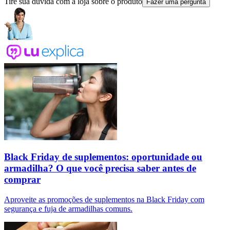
Tire sua dúvida com a loja sobre o produto
Fazer uma pergunta
Black Friday de suplementos: oportunidade ou
armadilha? O que você precisa saber antes de
comprar
Aproveite as promoções de suplementos na Black Friday com
segurança e fuja de armadilhas comuns.