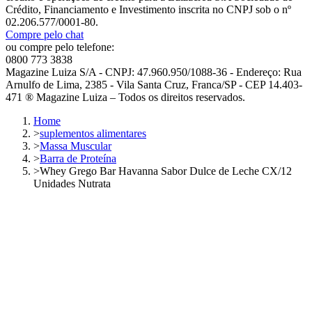
Crédito, Financiamento e Investimento inscrita no CNPJ sob o nº
02.206.577/0001-80.
Compre pelo chat
ou compre pelo telefone:
0800 773 3838
Magazine Luiza S/A - CNPJ: 47.960.950/1088-36 - Endereço: Rua
Arnulfo de Lima, 2385 - Vila Santa Cruz, Franca/SP - CEP 14.403-
471 ® Magazine Luiza – Todos os direitos reservados.
Home
>
suplementos alimentares
>
Massa Muscular
>
Barra de Proteína
>
Whey Grego Bar Havanna Sabor Dulce de Leche CX/12
Unidades Nutrata