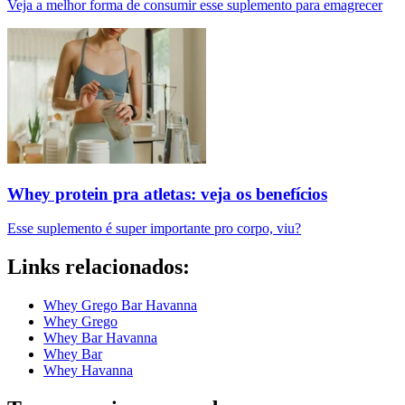
Veja a melhor forma de consumir esse suplemento para emagrecer
Whey protein pra atletas: veja os benefícios
Esse suplemento é super importante pro corpo, viu?
Links relacionados:
Whey Grego Bar Havanna
Whey Grego
Whey Bar Havanna
Whey Bar
Whey Havanna