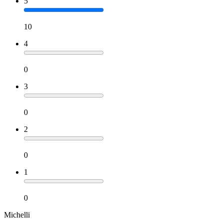
5
10
4
0
3
0
2
0
1
0
Michelli