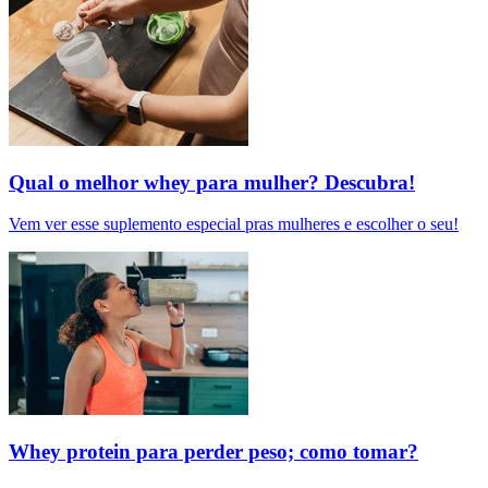
Qual o melhor whey para mulher? Descubra!
Vem ver esse suplemento especial pras mulheres e escolher o seu!
Whey protein para perder peso; como tomar?