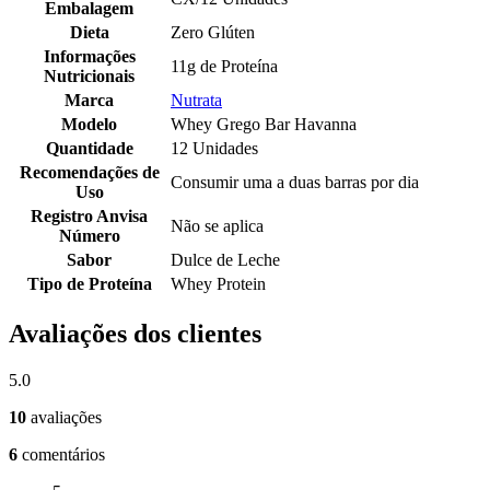
Embalagem
Dieta
Zero Glúten
Informações
11g de Proteína
Nutricionais
Marca
Nutrata
Modelo
Whey Grego Bar Havanna
Quantidade
12 Unidades
Recomendações de
Consumir uma a duas barras por dia
Uso
Registro Anvisa
Não se aplica
Número
Sabor
Dulce de Leche
Tipo de Proteína
Whey Protein
Avaliações dos clientes
5.0
10
avaliações
6
comentários