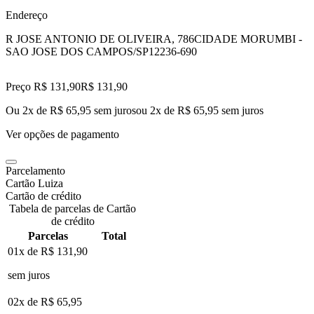
Endereço
R JOSE ANTONIO DE OLIVEIRA, 786
CIDADE MORUMBI -
SAO JOSE DOS CAMPOS/SP
12236-690
Preço R$ 131,90
R$
131
,
90
Ou 2x de R$ 65,95 sem juros
ou
2
x de
R$ 65,95
sem juros
Ver opções de pagamento
Parcelamento
Cartão Luiza
Cartão de crédito
Tabela de parcelas de Cartão
de crédito
Parcelas
Total
01x de
R$ 131,90
sem juros
02x de
R$ 65,95