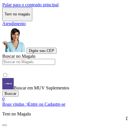
Pular para o conteudo principal
Tem no magalu
Atendimento
Digite seu CEP
Buscar no Magalu
Buscar em MUV Suplementos
Buscar
0
Boas vindas :)
Entre ou Cadastre-se
Tem no Magalu
D