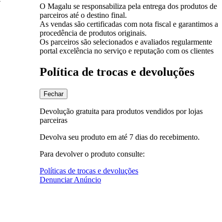
O Magalu se responsabiliza pela entrega dos produtos de
parceiros até o destino final.
As vendas são certificadas com nota fiscal e garantimos a
procedência de produtos originais.
Os parceiros são selecionados e avaliados regularmente
portal excelência no serviço e reputação com os clientes
Política de trocas e devoluções
Fechar
Devolução gratuita para produtos vendidos por lojas
parceiras
Devolva seu produto em até 7 dias do recebimento.
Para devolver o produto consulte:
Políticas de trocas e devoluções
Denunciar Anúncio