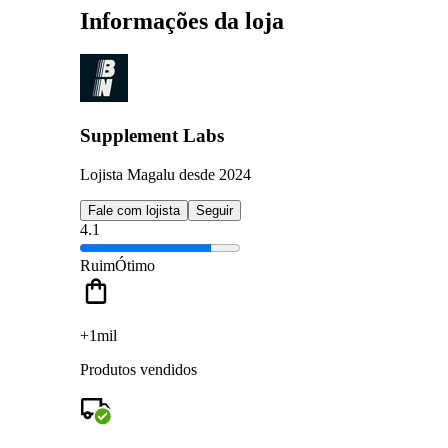
Informações da loja
Supplement Labs
Lojista Magalu desde 2024
Fale com lojista
Seguir
4.1
Ruim
Ótimo
+1mil
Produtos vendidos