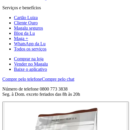
Serviços e benefícios
Cartão Luiza
Cliente Ouro
Magalu seguros
Blog da Lu
Maga +
WhatsApp da Lu
Todos os serviços
Comprar na loja
Vender no Magalu
Baixe o aplicativo
Compre pelo telefone
Compre pelo chat
Número de telefone 0800 773 3838
Seg. à Dom. exceto feriados das 8h às 20h