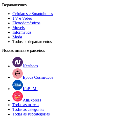
Departamentos
Celulares e Smartphones
TV e Vídeo
Eletrodomésticos
Móveis
Informática
Moda
Todos os departamentos
Nossas marcas e parceiros
Netshoes
Epoca Cosméticos
KaBuM!
AliExpress
Todas as marcas
Todas as categorias
Todas as subcategorias