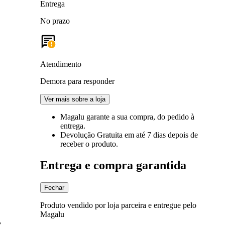
Entrega
No prazo
Atendimento
Demora para responder
Ver mais sobre a loja
Magalu garante
a sua compra, do pedido à
entrega.
Devolução Gratuita
em até 7 dias depois de
receber o produto.
Entrega e compra garantida
Fechar
Produto vendido por loja parceira e entregue pelo
Magalu
e