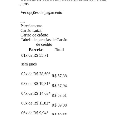
juros
Ver opções de pagamento
Parcelamento
Cartão Luiza
Cartão de crédito
Tabela de parcelas de Cartão
de crédito
Parcelas
Total
01x de
R$ 55,71
sem juros
02x de
R$ 28,69
*
R$ 57,38
03x de
R$ 19,31
*
R$ 57,94
04x de
R$ 14,63
*
R$ 58,51
05x de
R$ 11,82
*
R$ 59,08
06x de
R$ 9,94
*
R$ 59,65