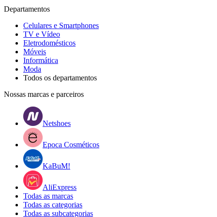
Departamentos
Celulares e Smartphones
TV e Vídeo
Eletrodomésticos
Móveis
Informática
Moda
Todos os departamentos
Nossas marcas e parceiros
Netshoes
Epoca Cosméticos
KaBuM!
AliExpress
Todas as marcas
Todas as categorias
Todas as subcategorias