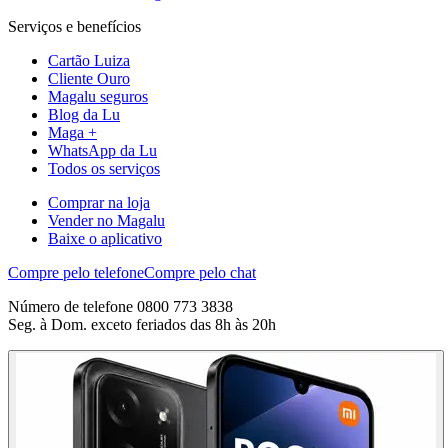
Serviços e benefícios
Cartão Luiza
Cliente Ouro
Magalu seguros
Blog da Lu
Maga +
WhatsApp da Lu
Todos os serviços
Comprar na loja
Vender no Magalu
Baixe o aplicativo
Compre pelo telefone
Compre pelo chat
Número de telefone 0800 773 3838
Seg. à Dom. exceto feriados das 8h às 20h