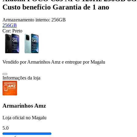
Custo benefício Garantia de 1 ano
Armazenamento interno:
256GB
256GB
Cor:
Preto
Vendido por
Armarinhos Amz
e entregue por
Magalu
Informações da loja
Armarinhos Amz
Loja oficial no Magalu
5.0