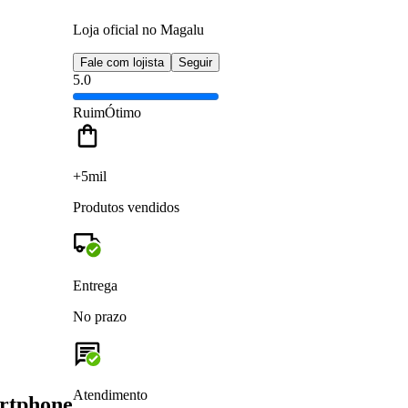
Loja oficial no Magalu
Fale com lojista
Seguir
5.0
Ruim
Ótimo
+5mil
Produtos vendidos
Entrega
No prazo
Atendimento
rtphone