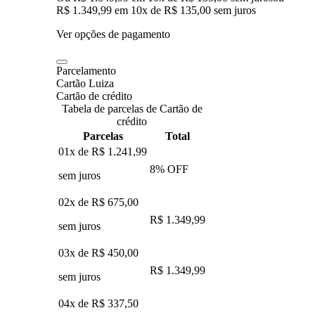
R$ 1.349,99
em
10
x de
R$ 135,00
sem juros
Ver opções de pagamento
Parcelamento
Cartão Luiza
Cartão de crédito
Tabela de parcelas de Cartão de
crédito
Parcelas
Total
01x de
R$ 1.241,99
8
% OFF
sem juros
02x de
R$ 675,00
R$ 1.349,99
sem juros
03x de
R$ 450,00
R$ 1.349,99
sem juros
04x de
R$ 337,50