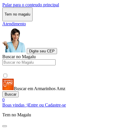
Pular para o conteudo principal
Tem no magalu
Atendimento
Digite seu CEP
Buscar no Magalu
Buscar em Armarinhos Amz
Buscar
0
Boas vindas :)
Entre ou Cadastre-se
Tem no Magalu